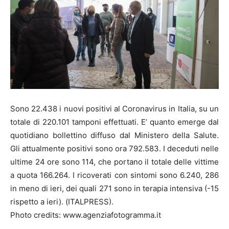
Sono 22.438 i nuovi positivi al Coronavirus in Italia, su un
totale di 220.101 tamponi effettuati. E’ quanto emerge dal
quotidiano bollettino diffuso dal Ministero della Salute.
Gli attualmente positivi sono ora 792.583. I deceduti nelle
ultime 24 ore sono 114, che portano il totale delle vittime
a quota 166.264. I ricoverati con sintomi sono 6.240, 286
in meno di ieri, dei quali 271 sono in terapia intensiva (-15
rispetto a ieri). (ITALPRESS).
Photo credits: www.agenziafotogramma.it