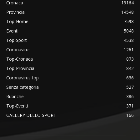
Cronaca
19164
Provincia
14548
Top-Home
7598
Eventi
5048
Top-Sport
4538
Coronavirus
1261
Top-Cronaca
873
Top-Provincia
842
Coronavirus top
636
Senza categoria
527
Rubriche
386
Top-Eventi
371
GALLERY DELLO SPORT
166