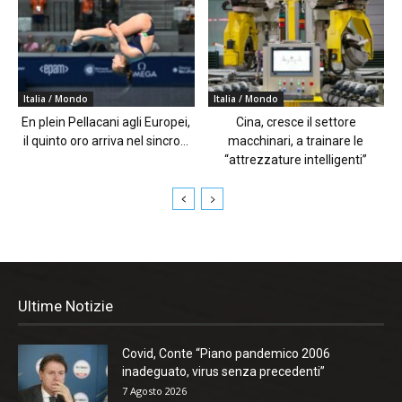
Italia / Mondo
Italia / Mondo
En plein Pellacani agli Europei,
Cina, cresce il settore
il quinto oro arriva nel sincro...
macchinari, a trainare le
“attrezzature intelligenti”
Ultime Notizie
Covid, Conte “Piano pandemico 2006
inadeguato, virus senza precedenti”
7 Agosto 2026