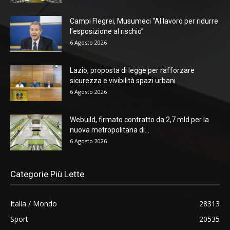
Campi Flegrei, Musumeci “Al lavoro per ridurre
l’esposizione al rischio”
6 Agosto 2026
Lazio, proposta di legge per rafforzare
sicurezza e vivibilità spazi urbani
6 Agosto 2026
Webuild, firmato contratto da 2,7 mld per la
nuova metropolitana di...
6 Agosto 2026
Categorie Più Lette
Italia / Mondo
28313
Sport
20535