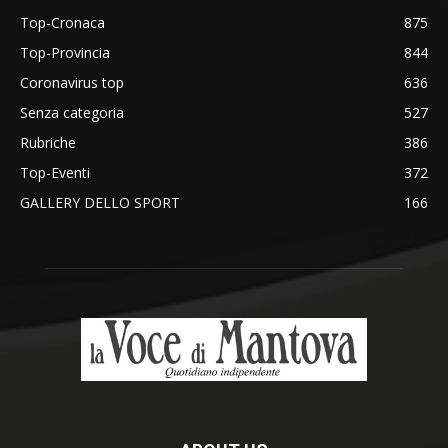
Top-Cronaca
875
Top-Provincia
844
Coronavirus top
636
Senza categoria
527
Rubriche
386
Top-Eventi
372
GALLERY DELLO SPORT
166