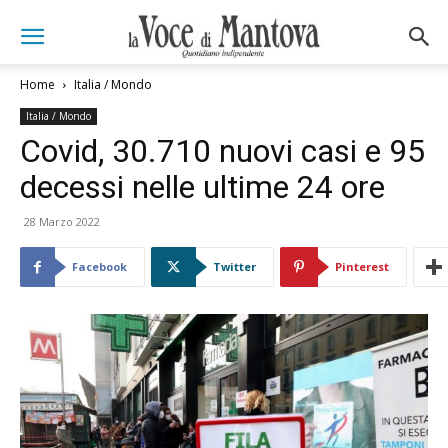
Home
Italia / Mondo
Italia / Mondo
Covid, 30.710 nuovi casi e 95
decessi nelle ultime 24 ore
28 Marzo 2022
Facebook
Twitter
Pinterest