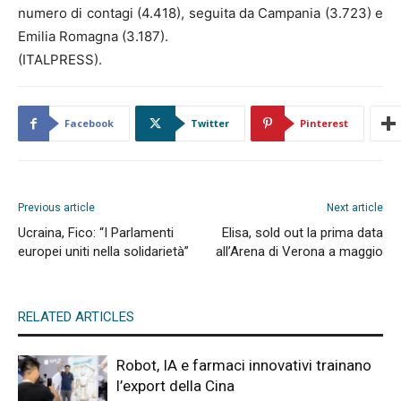
numero di contagi (4.418), seguita da Campania (3.723) e
Emilia Romagna (3.187).
(ITALPRESS).
Facebook
Twitter
Pinterest
Previous article
Next article
Ucraina, Fico: “I Parlamenti
Elisa, sold out la prima data
europei uniti nella solidarietà”
all’Arena di Verona a maggio
RELATED ARTICLES
Robot, IA e farmaci innovativi trainano
l’export della Cina