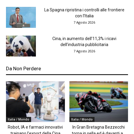
La Spagna ripristina i controlli alle frontiere
con l’Italia
7 Agosto 2026
Cina, in aumento dell’11,3% i ricavi
dell’industria pubblicitaria
7 Agosto 2026
Da Non Perdere
Italia / Mondo
Italia / Mondo
Robot, IA e farmaci innovativi
In Gran Bretagna Bezzecchi
trainano l’export della Cina
torna in sella ed è davanti a...