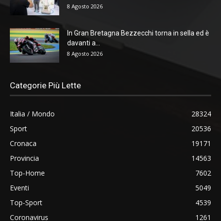
8 Agosto 2026
In Gran Bretagna Bezzecchi torna in sella ed è
davanti a...
8 Agosto 2026
Categorie Più Lette
Italia / Mondo
28324
Sport
20536
Cronaca
19171
Provincia
14563
Top-Home
7602
Eventi
5049
Top-Sport
4539
Coronavirus
1261