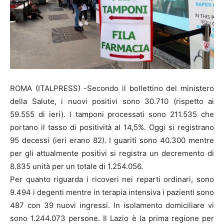
ROMA (ITALPRESS) -Secondo il bollettino del ministero
della Salute, i nuovi positivi sono 30.710 (rispetto ai
59.555 di ieri). I tamponi processati sono 211.535 che
portano il tasso di positività al 14,5%. Oggi si registrano
95 decessi (ieri erano 82). I guariti sono 40.300 mentre
per gli attualmente positivi si registra un decremento di
8.835 unità per un totale di 1.254.056.
Per quanto riguarda i ricoveri nei reparti ordinari, sono
9.494 i degenti mentre in terapia intensiva i pazienti sono
487 con 39 nuovi ingressi. In isolamento domiciliare vi
sono 1.244.073 persone. Il Lazio è la prima regione per