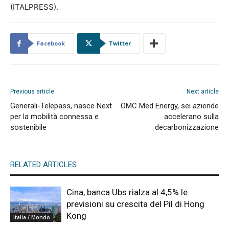
(ITALPRESS).
Facebook
Twitter
Previous article
Next article
Generali-Telepass, nasce Next
OMC Med Energy, sei aziende
per la mobilità connessa e
accelerano sulla
sostenibile
decarbonizzazione
RELATED ARTICLES
Cina, banca Ubs rialza al 4,5% le
previsioni su crescita del Pil di Hong
Kong
Italia / Mondo