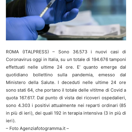
ROMA (ITALPRESS) – Sono 36.573 i nuovi casi di
Coronavirus oggi in Italia, su un totale di 194.676 tamponi
effettuati nelle ultime 24 ore. E’ quanto emerge dal
quotidiano bollettino sulla pandemia, emesso dal
Ministero della Salute. I deceduti nelle ultime 24 ore
sono stati 64, che portano il totale delle vititme di Covid a
quota 167.617. Dal punto di vista dei ricoveri ospedalieri,
sono 4.303 i positivi attualmente nei reparti ordinari (85
in più di ieri), dei quali 192 in terapia intensiva (3 in più di
ieri).
– Foto Agenziafotogramma.it –