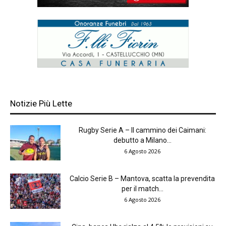
Notizie Più Lette
Rugby Serie A – Il cammino dei Caimani:
debutto a Milano...
6 Agosto 2026
Calcio Serie B – Mantova, scatta la prevendita
per il match...
6 Agosto 2026