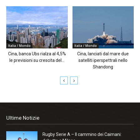
Italia / Mondo
Italia / Mondo
Cina, banca Ubs rialza al 4,5%
Cina, lanciati dal mare due
le previsioni su crescita del...
satelliti iperspettrali nello
Shandong
Ultime Notizie
Rugby Serie A – Il cammino dei Caimani: