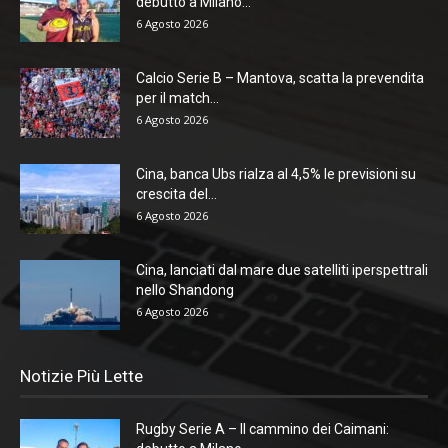
debutto a Milano...
6 Agosto 2026
Calcio Serie B – Mantova, scatta la prevendita
per il match...
6 Agosto 2026
Cina, banca Ubs rialza al 4,5% le previsioni su
crescita del...
6 Agosto 2026
Cina, lanciati dal mare due satelliti iperspettrali
nello Shandong
6 Agosto 2026
Notizie Più Lette
Rugby Serie A – Il cammino dei Caimani: