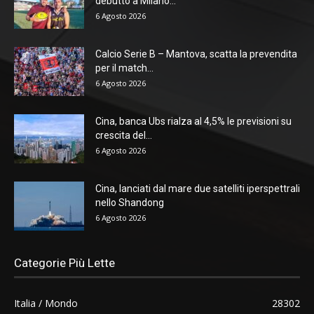
debutto a Milano...
6 Agosto 2026
Calcio Serie B – Mantova, scatta la prevendita
per il match...
6 Agosto 2026
Cina, banca Ubs rialza al 4,5% le previsioni su
crescita del...
6 Agosto 2026
Cina, lanciati dal mare due satelliti iperspettrali
nello Shandong
6 Agosto 2026
Categorie Più Lette
Italia / Mondo
28302