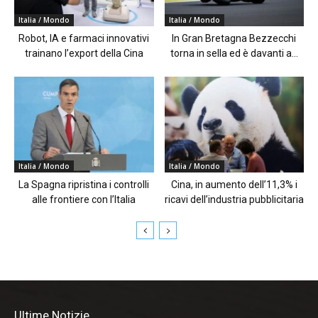
Italia / Mondo
Italia / Mondo
Robot, IA e farmaci innovativi
In Gran Bretagna Bezzecchi
trainano l’export della Cina
torna in sella ed è davanti a...
Italia / Mondo
Italia / Mondo
La Spagna ripristina i controlli
Cina, in aumento dell’11,3% i
alle frontiere con l’Italia
ricavi dell’industria pubblicitaria
Ultime Notizie