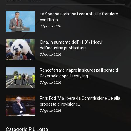
La Spagna ripristina i controlli alle frontiere
con l’Italia
7 Agosto 2026
Cina, in aumento dell’11,3% i ricavi
dell’industria pubblicitaria
7 Agosto 2026
Roncoferraro, riapre in sicurezza il ponte di
Governolo dopo il restyling...
7 Agosto 2026
Pnrr, Foti “Via libera da Commissione Ue alla
proposta di revisione...
7 Agosto 2026
Categorie Più Lette