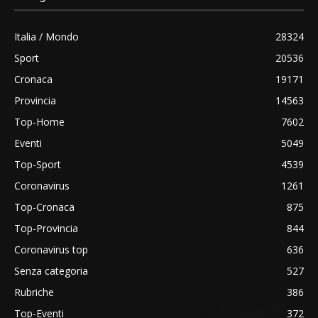
Italia / Mondo
28324
Sport
20536
Cronaca
19171
Provincia
14563
Top-Home
7602
Eventi
5049
Top-Sport
4539
Coronavirus
1261
Top-Cronaca
875
Top-Provincia
844
Coronavirus top
636
Senza categoria
527
Rubriche
386
Top-Eventi
372