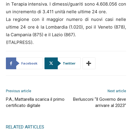
in Terapia intensiva. I dimessi/guariti sono 4.608.056 con
un incremento di 3.411 unità nelle ultime 24 ore.
La regione con il maggior numero di nuovi casi nelle
ultime 24 ore è la Lombardia (1.020), poi il Veneto (878),
la Campania (875) e il Lazio (867).
(ITALPRESS).
Facebook
Twitter
Previous article
Next article
P.A., Mattarella scarica il primo
Berlusconi “Il Governo deve
certificato digitale
arrivare al 2023”
RELATED ARTICLES