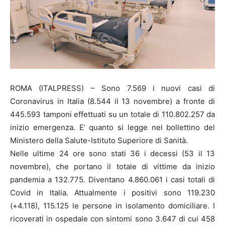
ROMA (ITALPRESS) – Sono 7.569 i nuovi casi di
Coronavirus in Italia (8.544 il 13 novembre) a fronte di
445.593 tamponi effettuati su un totale di 110.802.257 da
inizio emergenza. E’ quanto si legge nel bollettino del
Ministero della Salute-Istituto Superiore di Sanità.
Nelle ultime 24 ore sono stati 36 i decessi (53 il 13
novembre), che portano il totale di vittime da inizio
pandemia a 132.775. Diventano 4.860.061 i casi totali di
Covid in Italia. Attualmente i positivi sono 119.230
(+4.118), 115.125 le persone in isolamento domiciliare. I
ricoverati in ospedale con sintomi sono 3.647 di cui 458