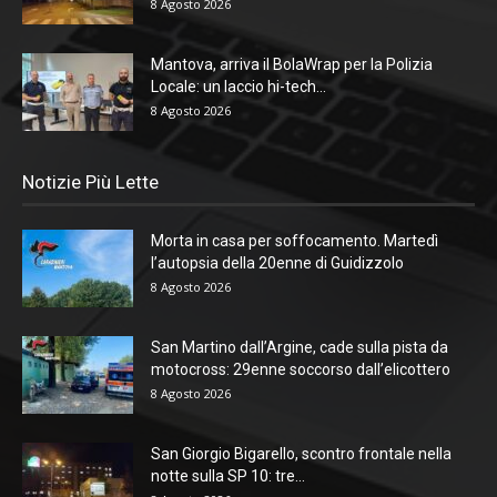
8 Agosto 2026
Mantova, arriva il BolaWrap per la Polizia
Locale: un laccio hi-tech...
8 Agosto 2026
Notizie Più Lette
Morta in casa per soffocamento. Martedì
l’autopsia della 20enne di Guidizzolo
8 Agosto 2026
San Martino dall’Argine, cade sulla pista da
motocross: 29enne soccorso dall’elicottero
8 Agosto 2026
San Giorgio Bigarello, scontro frontale nella
notte sulla SP 10: tre...