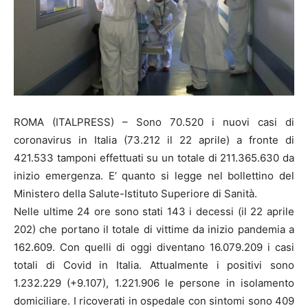
ROMA (ITALPRESS) – Sono 70.520 i nuovi casi di
coronavirus in Italia (73.212 il 22 aprile) a fronte di
421.533 tamponi effettuati su un totale di 211.365.630 da
inizio emergenza. E’ quanto si legge nel bollettino del
Ministero della Salute-Istituto Superiore di Sanità.
Nelle ultime 24 ore sono stati 143 i decessi (il 22 aprile
202) che portano il totale di vittime da inizio pandemia a
162.609. Con quelli di oggi diventano 16.079.209 i casi
totali di Covid in Italia. Attualmente i positivi sono
1.232.229 (+9.107), 1.221.906 le persone in isolamento
domiciliare. I ricoverati in ospedale con sintomi sono 409