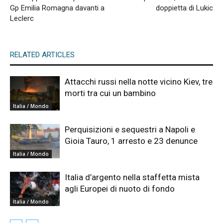
Gp Emilia Romagna davanti a
doppietta di Lukic
Leclerc
RELATED ARTICLES
Attacchi russi nella notte vicino Kiev, tre
morti tra cui un bambino
Italia / Mondo
Perquisizioni e sequestri a Napoli e
Gioia Tauro, 1 arresto e 23 denunce
Italia / Mondo
Italia d’argento nella staffetta mista
agli Europei di nuoto di fondo
Italia / Mondo