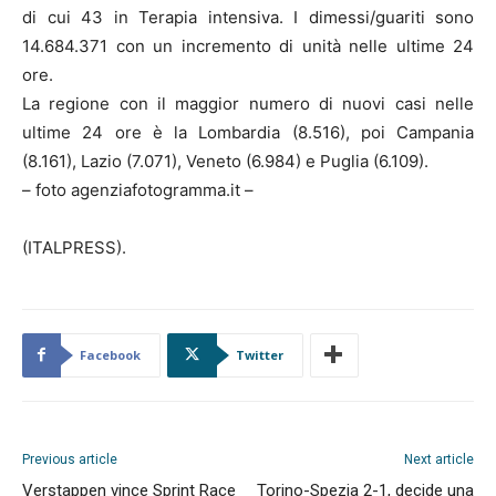
di cui 43 in Terapia intensiva. I dimessi/guariti sono
14.684.371 con un incremento di unità nelle ultime 24
ore.
La regione con il maggior numero di nuovi casi nelle
ultime 24 ore è la Lombardia (8.516), poi Campania
(8.161), Lazio (7.071), Veneto (6.984) e Puglia (6.109).
– foto agenziafotogramma.it –
(ITALPRESS).
Facebook
Twitter
Previous article
Next article
Verstappen vince Sprint Race
Torino-Spezia 2-1, decide una