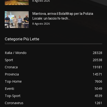
8 Agosto 2026
Mantova, arriva il BolaWrap per la Polizia
Locale: un laccio hi-tech...
8 Agosto 2026
Categorie Più Lette
Italia / Mondo
28328
Sport
20538
Cronaca
19181
Provincia
14571
Top-Home
7606
Eventi
5049
Top-Sport
4539
Coronavirus
1261