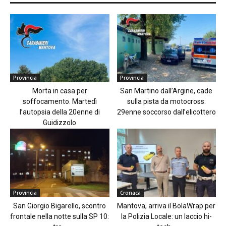
Provincia
Provincia
Morta in casa per
San Martino dall’Argine, cade
soffocamento. Martedì
sulla pista da motocross:
l’autopsia della 20enne di
29enne soccorso dall’elicottero
Guidizzolo
Provincia
Cronaca
San Giorgio Bigarello, scontro
Mantova, arriva il BolaWrap per
frontale nella notte sulla SP 10:
la Polizia Locale: un laccio hi-