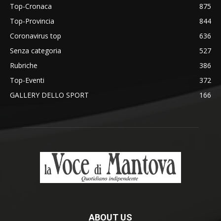
Top-Cronaca
875
Top-Provincia
844
Coronavirus top
636
Senza categoria
527
Rubriche
386
Top-Eventi
372
GALLERY DELLO SPORT
166
ABOUT US