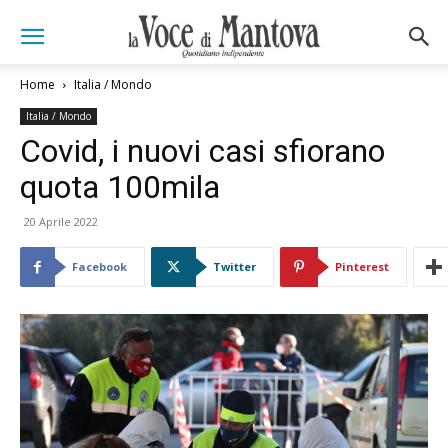
Home
Italia / Mondo
Italia / Mondo
Covid, i nuovi casi sfiorano
quota 100mila
20 Aprile 2022
Facebook
Twitter
Pinterest