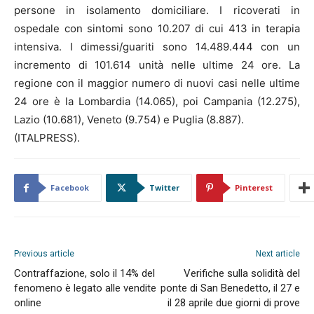
persone in isolamento domiciliare. I ricoverati in
ospedale con sintomi sono 10.207 di cui 413 in terapia
intensiva. I dimessi/guariti sono 14.489.444 con un
incremento di 101.614 unità nelle ultime 24 ore. La
regione con il maggior numero di nuovi casi nelle ultime
24 ore è la Lombardia (14.065), poi Campania (12.275),
Lazio (10.681), Veneto (9.754) e Puglia (8.887).
(ITALPRESS).
Facebook
Twitter
Pinterest
Previous article
Next article
Contraffazione, solo il 14% del
Verifiche sulla solidità del
fenomeno è legato alle vendite
ponte di San Benedetto, il 27 e
online
il 28 aprile due giorni di prove