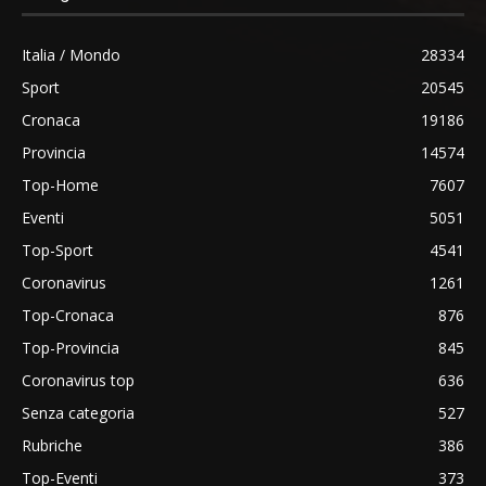
Italia / Mondo
28334
Sport
20545
Cronaca
19186
Provincia
14574
Top-Home
7607
Eventi
5051
Top-Sport
4541
Coronavirus
1261
Top-Cronaca
876
Top-Provincia
845
Coronavirus top
636
Senza categoria
527
Rubriche
386
Top-Eventi
373