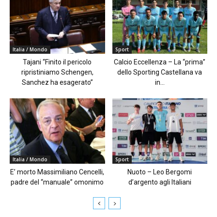
Italia / Mondo
Sport
Tajani “Finito il pericolo
Calcio Eccellenza – La “prima”
ripristiniamo Schengen,
dello Sporting Castellana va
Sanchez ha esagerato”
in...
Italia / Mondo
Sport
E’ morto Massimiliano Cencelli,
Nuoto – Leo Bergomi
padre del “manuale” omonimo
d’argento agli Italiani