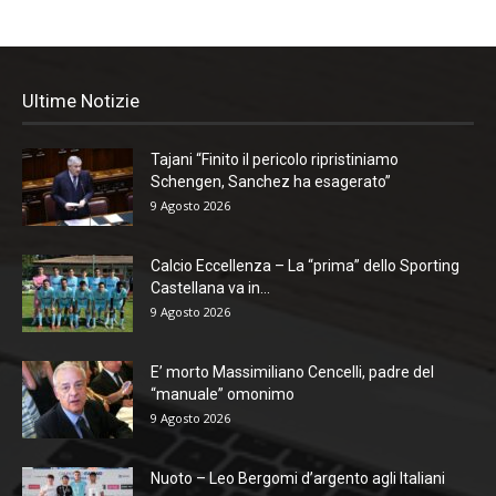
Ultime Notizie
Tajani “Finito il pericolo ripristiniamo
Schengen, Sanchez ha esagerato”
9 Agosto 2026
Calcio Eccellenza – La “prima” dello Sporting
Castellana va in...
9 Agosto 2026
E’ morto Massimiliano Cencelli, padre del
“manuale” omonimo
9 Agosto 2026
Nuoto – Leo Bergomi d’argento agli Italiani