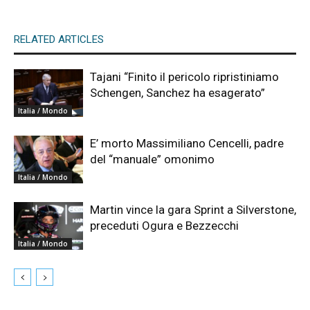
RELATED ARTICLES
Tajani “Finito il pericolo ripristiniamo
Schengen, Sanchez ha esagerato”
Italia / Mondo
E’ morto Massimiliano Cencelli, padre
del “manuale” omonimo
Italia / Mondo
Martin vince la gara Sprint a Silverstone,
preceduti Ogura e Bezzecchi
Italia / Mondo