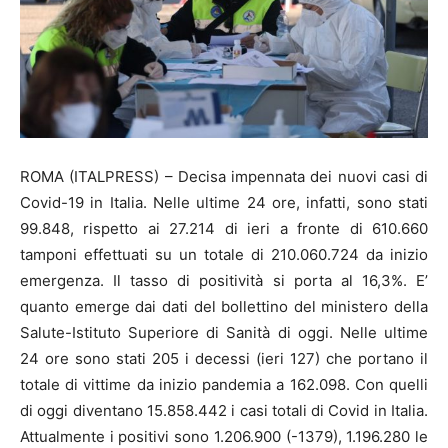
ROMA (ITALPRESS) – Decisa impennata dei nuovi casi di
Covid-19 in Italia. Nelle ultime 24 ore, infatti, sono stati
99.848, rispetto ai 27.214 di ieri a fronte di 610.660
tamponi effettuati su un totale di 210.060.724 da inizio
emergenza. Il tasso di positività si porta al 16,3%. E’
quanto emerge dai dati del bollettino del ministero della
Salute-Istituto Superiore di Sanità di oggi. Nelle ultime
24 ore sono stati 205 i decessi (ieri 127) che portano il
totale di vittime da inizio pandemia a 162.098. Con quelli
di oggi diventano 15.858.442 i casi totali di Covid in Italia.
Attualmente i positivi sono 1.206.900 (-1379), 1.196.280 le