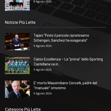
8 Agosto 2026
Notizie Più Lette
Tajani “Finito il pericolo ripristiniamo
Schengen, Sanchez ha esagerato”
9 Agosto 2026
Calcio Eccellenza – La “prima” dello Sporting
Castellana va in...
9 Agosto 2026
E’ morto Massimiliano Cencelli, padre del
“manuale” omonimo
9 Agosto 2026
Categorie Più Lette