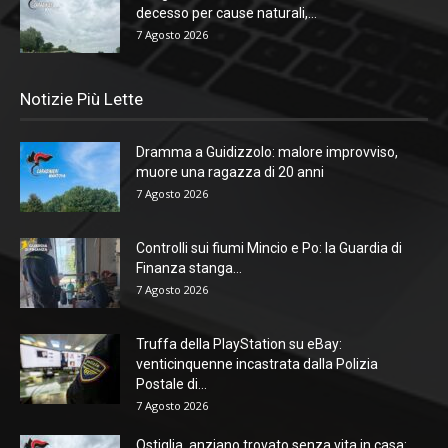
decesso per cause naturali,...
7 Agosto 2026
Notizie Più Lette
Dramma a Guidizzolo: malore improvviso,
muore una ragazza di 20 anni
7 Agosto 2026
Controlli sui fiumi Mincio e Po: la Guardia di
Finanza stanga...
7 Agosto 2026
Truffa della PlayStation su eBay:
venticinquenne incastrata dalla Polizia
Postale di...
7 Agosto 2026
Ostiglia, anziano trovato senza vita in casa: