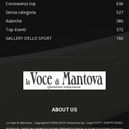
Coronavirus top
636
Senza categoria
527
Rubriche
386
Top-Eventi
372
GALLERY DELLO SPORT
166
ABOUT US
La Voce di Mantova - Copyright(C)1999-2019 Vidiemme Soc. Coop TUTTI I DIRITTI SONO
RISERVATI. NESSUNA RIPRODUZIONE PERMESSA SENZA AUTORIZZAZIONE Direttore