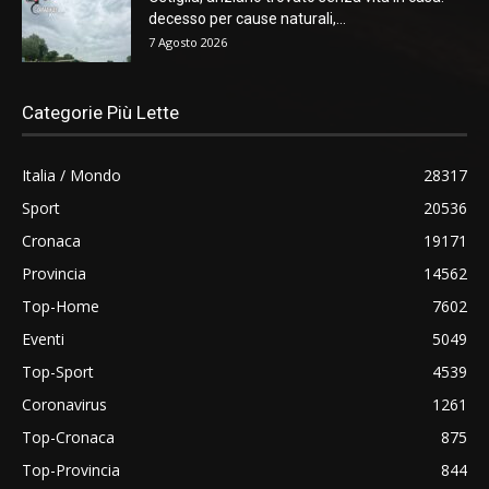
decesso per cause naturali,...
7 Agosto 2026
Categorie Più Lette
Italia / Mondo
28317
Sport
20536
Cronaca
19171
Provincia
14562
Top-Home
7602
Eventi
5049
Top-Sport
4539
Coronavirus
1261
Top-Cronaca
875
Top-Provincia
844