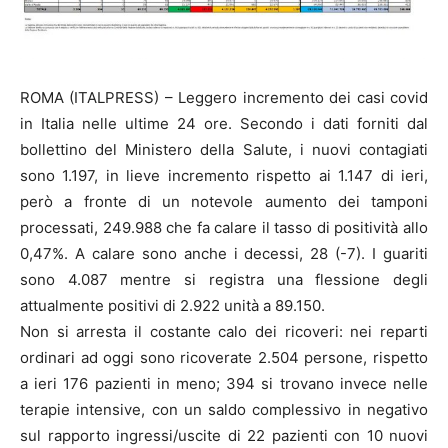
ROMA (ITALPRESS) – Leggero incremento dei casi covid
in Italia nelle ultime 24 ore. Secondo i dati forniti dal
bollettino del Ministero della Salute, i nuovi contagiati
sono 1.197, in lieve incremento rispetto ai 1.147 di ieri,
però a fronte di un notevole aumento dei tamponi
processati, 249.988 che fa calare il tasso di positività allo
0,47%. A calare sono anche i decessi, 28 (-7). I guariti
sono 4.087 mentre si registra una flessione degli
attualmente positivi di 2.922 unità a 89.150.
Non si arresta il costante calo dei ricoveri: nei reparti
ordinari ad oggi sono ricoverate 2.504 persone, rispetto
a ieri 176 pazienti in meno; 394 si trovano invece nelle
terapie intensive, con un saldo complessivo in negativo
sul rapporto ingressi/uscite di 22 pazienti con 10 nuovi