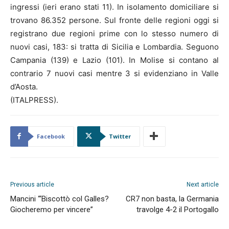
ingressi (ieri erano stati 11). In isolamento domiciliare si
trovano 86.352 persone. Sul fronte delle regioni oggi si
registrano due regioni prime con lo stesso numero di
nuovi casi, 183: si tratta di Sicilia e Lombardia. Seguono
Campania (139) e Lazio (101). In Molise si contano al
contrario 7 nuovi casi mentre 3 si evidenziano in Valle
d’Aosta.
(ITALPRESS).
Facebook
Twitter
Previous article
Next article
Mancini “‘Biscottò col Galles?
CR7 non basta, la Germania
Giocheremo per vincere”
travolge 4-2 il Portogallo