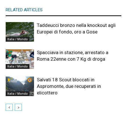
RELATED ARTICLES
Taddeucci bronzo nella knockout agli
Europei di fondo, oro a Gose
Italia / Mondo
Spacciava in stazione, arrestato a
Roma 22enne con 7 Kg di droga
Italia / Mondo
Salvati 18 Scout bloccati in
Aspromonte, due recuperati in
elicottero
Italia / Mondo