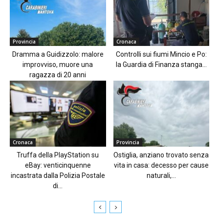
Provincia
Cronaca
Dramma a Guidizzolo: malore
Controlli sui fiumi Mincio e Po:
improvviso, muore una
la Guardia di Finanza stanga...
ragazza di 20 anni
Cronaca
Provincia
Truffa della PlayStation su
Ostiglia, anziano trovato senza
eBay: venticinquenne
vita in casa: decesso per cause
incastrata dalla Polizia Postale
naturali,...
di...