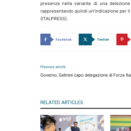
presenza nella variante di una delezione
rappresentando quindi un’indicazione per i
(ITALPRESS).
Facebook
Twitter
Previous article
Governo, Gelmini capo delegazione di Forza Ital
RELATED ARTICLES