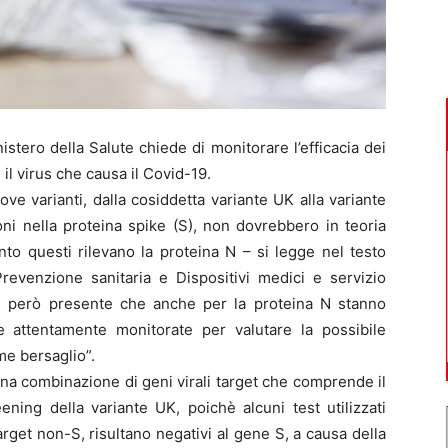
stero della Salute chiede di monitorare l’efficacia dei
 il virus che causa il Covid-19.
ve varianti, dalla cosiddetta variante UK alla variante
ni nella proteina spike (S), non dovrebbero in teoria
nto questi rilevano la proteina N – si legge nel testo
revenzione sanitaria e Dispositivi medici e servizio
re però presente che anche per la proteina N stanno
attentamente monitorate per valutare la possibile
me bersaglio”.
u una combinazione di geni virali target che comprende il
ning della variante UK, poichè alcuni test utilizzati
target non-S, risultano negativi al gene S, a causa della