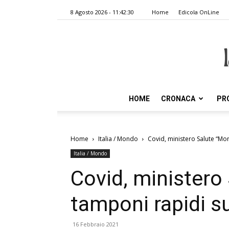
8 Agosto 2026 - 11:42:30
Home
Edicola OnLine
HOME
CRONACA
PR
Home
Italia / Mondo
Covid, ministero Salute “Mon
Italia / Mondo
Covid, ministero 
tamponi rapidi su
16 Febbraio 2021