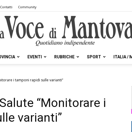
Contatti
Community
OVINCIA
EVENTI
RUBRICHE
SPORT
ITALIA /
la
itorare i tamponi rapidi sulle varianti”
Salute “Monitorare i
Voce
lle varianti”