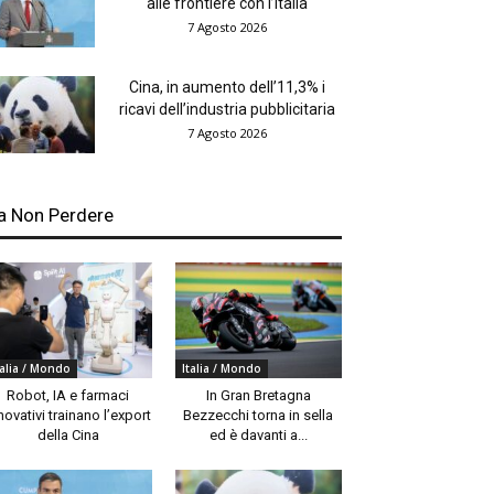
alle frontiere con l’Italia
7 Agosto 2026
Cina, in aumento dell’11,3% i
ricavi dell’industria pubblicitaria
7 Agosto 2026
a Non Perdere
talia / Mondo
Italia / Mondo
Robot, IA e farmaci
In Gran Bretagna
novativi trainano l’export
Bezzecchi torna in sella
della Cina
ed è davanti a...