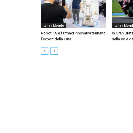
Italia / Mondo
Italia / Mon
Robot, IA e farmaci innovativi trainano
In Gran Bret
l’export della Cina
sella ed è da