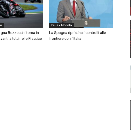
do
Italia / Mondo
agna Bezzecchi torna in
La Spagna ripristina i controlli alle
vanti a tutti nelle Practice
frontiere con l’Italia