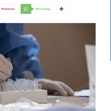
Di
Pinterest
WhatsApp
Mantova