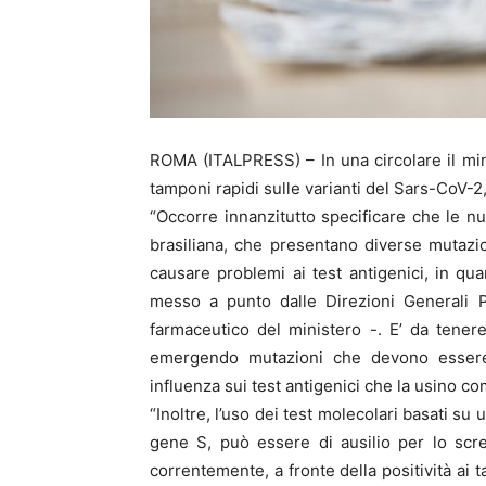
ROMA (ITALPRESS) – In una circolare il mini
tamponi rapidi sulle varianti del Sars-CoV-2,
“Occorre innanzitutto specificare che le nuo
brasiliana, che presentano diverse mutazio
causare problemi ai test antigenici, in qua
messo a punto dalle Direzioni Generali P
farmaceutico del ministero -. E’ da tene
emergendo mutazioni che devono essere 
influenza sui test antigenici che la usino co
“Inoltre, l’uso dei test molecolari basati s
gene S, può essere di ausilio per lo scree
correntemente, a fronte della positività ai 