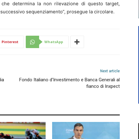
 che determina la non rilevazione di questo target,
l successivo sequenziamento”, prosegue la circolare.
Pinterest
WhatsApp
Next article
ia
Fondo Italiano d’Investimento e Banca Generali al
fianco di Inxpect