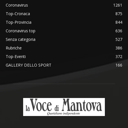
Coronavirus
1261
Top-Cronaca
875
Top-Provincia
844
Coronavirus top
636
Senza categoria
527
Rubriche
386
Top-Eventi
372
GALLERY DELLO SPORT
166