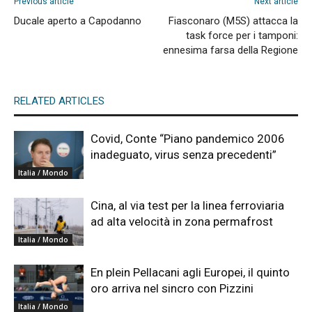
Previous article
Next article
Ducale aperto a Capodanno
Fiasconaro (M5S) attacca la
task force per i tamponi:
ennesima farsa della Regione
RELATED ARTICLES
Covid, Conte “Piano pandemico 2006
inadeguato, virus senza precedenti”
Italia / Mondo
Cina, al via test per la linea ferroviaria
ad alta velocità in zona permafrost
Italia / Mondo
En plein Pellacani agli Europei, il quinto
oro arriva nel sincro con Pizzini
Italia / Mondo