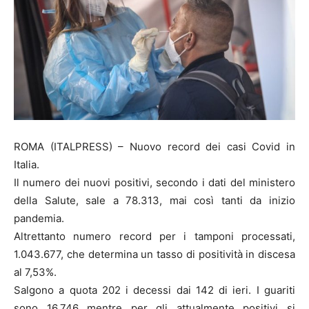
ROMA (ITALPRESS) – Nuovo record dei casi Covid in
Italia.
Il numero dei nuovi positivi, secondo i dati del ministero
della Salute, sale a 78.313, mai così tanti da inizio
pandemia.
Altrettanto numero record per i tamponi processati,
1.043.677, che determina un tasso di positività in discesa
al 7,53%.
Salgono a quota 202 i decessi dai 142 di ieri. I guariti
sono 16.746 mentre per gli attualmente positivi si