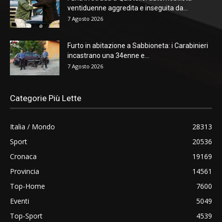
ventiduenne aggredita e inseguita da...
7 Agosto 2026
Furto in abitazione a Sabbioneta: i Carabinieri
incastrano una 34enne e...
7 Agosto 2026
Categorie Più Lette
Italia / Mondo
28313
Sport
20536
Cronaca
19169
Provincia
14561
Top-Home
7600
Eventi
5049
Top-Sport
4539