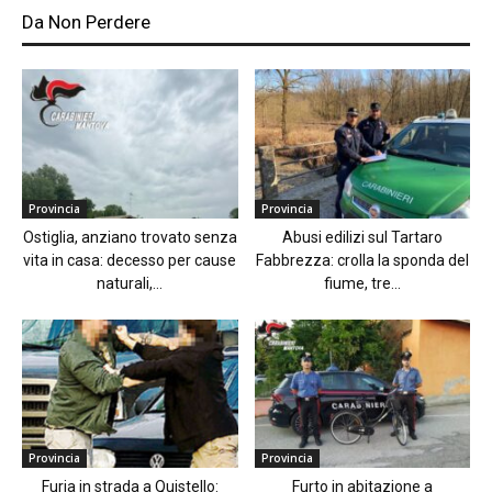
Da Non Perdere
Provincia
Provincia
Ostiglia, anziano trovato senza
Abusi edilizi sul Tartaro
vita in casa: decesso per cause
Fabbrezza: crolla la sponda del
naturali,...
fiume, tre...
Provincia
Provincia
Furia in strada a Quistello:
Furto in abitazione a