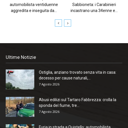
automobilista ventiduenne
Sabbioneta: i Carabinieri
aggredita e inseguita da...
incastrano una 34enne e...
Ultime Notizie
Ostiglia, anziano trovato senza vita in casa:
decesso per cause naturali,...
7 Agosto 2026
Abusi edilizi sul Tartaro Fabbrezza: crolla la
sponda del fiume, tre...
7 Agosto 2026
Furia in strada a Quistello: automobilista