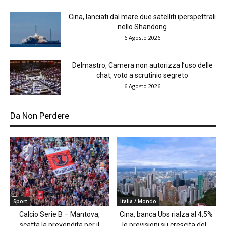
Cina, lanciati dal mare due satelliti iperspettrali
nello Shandong
6 Agosto 2026
Delmastro, Camera non autorizza l’uso delle
chat, voto a scrutinio segreto
6 Agosto 2026
Da Non Perdere
Sport
Italia / Mondo
Calcio Serie B – Mantova,
Cina, banca Ubs rialza al 4,5%
scatta la prevendita per il
le previsioni su crescita del...