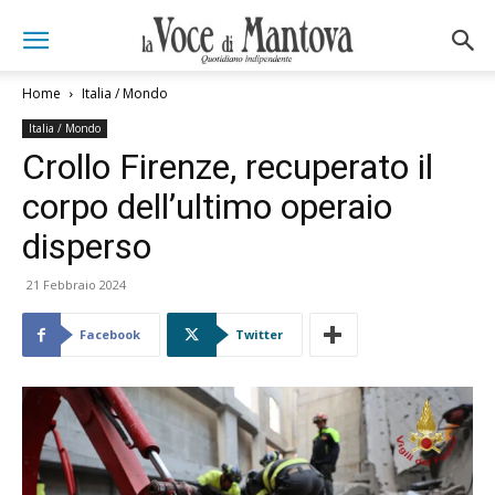
Home
Italia / Mondo
Italia / Mondo
Crollo Firenze, recuperato il
corpo dell’ultimo operaio
disperso
21 Febbraio 2024
Facebook
Twitter