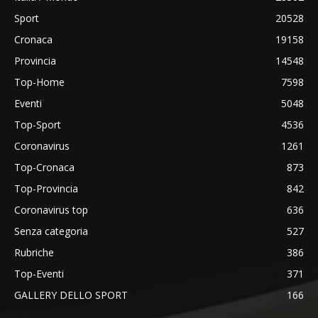
Sport
20528
Cronaca
19158
Provincia
14548
Top-Home
7598
Eventi
5048
Top-Sport
4536
Coronavirus
1261
Top-Cronaca
873
Top-Provincia
842
Coronavirus top
636
Senza categoria
527
Rubriche
386
Top-Eventi
371
GALLERY DELLO SPORT
166