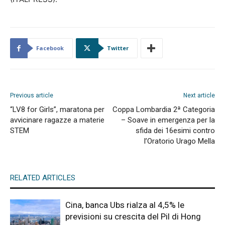
Facebook
Twitter
Previous article
Next article
“LV8 for Girls”, maratona per
Coppa Lombardia 2ª Categoria
avvicinare ragazze a materie
– Soave in emergenza per la
STEM
sfida dei 16esimi contro
l’Oratorio Urago Mella
RELATED ARTICLES
Cina, banca Ubs rialza al 4,5% le
previsioni su crescita del Pil di Hong