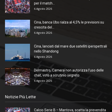
per il match...
6 Agosto 2026
Cina, banca Ubs rialza al 4,5% le previsioni su
crescita del...
6 Agosto 2026
Cina, lanciati dal mare due satelliti iperspettrali
nello Shandong
6 Agosto 2026
Delmastro, Camera non autorizza l’uso delle
chat, voto a scrutinio segreto
6 Agosto 2026
Notizie Più Lette
Calcio Serie B – Mantova, scatta la prevendita