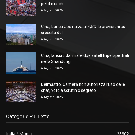
per il match...
6 Agosto 2026
Cina, banca Ubs rialza al 4,5% le previsioni su
crescita del...
6 Agosto 2026
Cina, lanciati dal mare due satelliti iperspettrali
nello Shandong
6 Agosto 2026
Delmastro, Camera non autorizza l’uso delle
chat, voto a scrutinio segreto
6 Agosto 2026
Categorie Più Lette
Italia / Mondo
28302