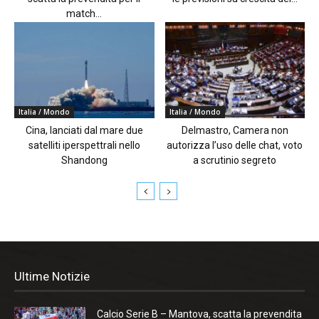
match...
Italia / Mondo
Italia / Mondo
Cina, lanciati dal mare due
Delmastro, Camera non
satelliti iperspettrali nello
autorizza l’uso delle chat, voto
Shandong
a scrutinio segreto
Ultime Notizie
Calcio Serie B – Mantova, scatta la prevendita