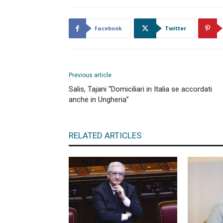
Facebook
Twitter
Previous article
Salis, Tajani “Domiciliari in Italia se accordati
anche in Ungheria”
RELATED ARTICLES