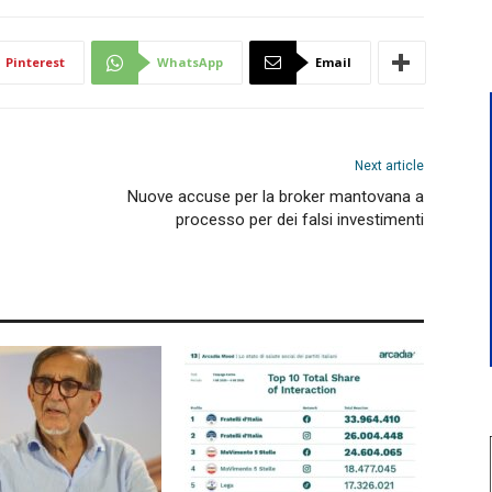
Pinterest
WhatsApp
Email
Next article
Nuove accuse per la broker mantovana a
processo per dei falsi investimenti