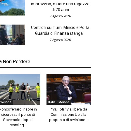
improvviso, muore una ragazza
di 20 anni
7 Agosto 2026
Controlli sui fiumi Mincio e Po: la
Guardia di Finanza stanga...
7 Agosto 2026
a Non Perdere
rovincia
Italia / Mondo
Roncoferraro, riapre in
Pnrr, Foti “Via libera da
sicurezza il ponte di
Commissione Ue alla
Governolo dopo il
proposta di revisione...
restyling...