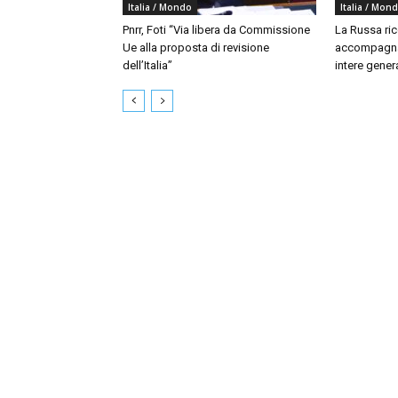
Italia / Mondo
Italia / Mon
Pnrr, Foti “Via libera da Commissione
La Russa ri
Ue alla proposta di revisione
accompagna
dell’Italia”
intere gener