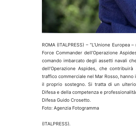
ROMA (ITALPRESS) – “L’Unione Europea – nella
Force Commander dell’Operazione Aspides n
comando imbarcato degli assetti navali che
dell’Operazione Aspides, che contribuirà 
traffico commerciale nel Mar Rosso, hanno i
il proprio sostegno. Si tratta di un ulte
Difesa e della competenza e professionalità d
Difesa Guido Crosetto.
Foto: Agenzia Fotogramma
(ITALPRESS).