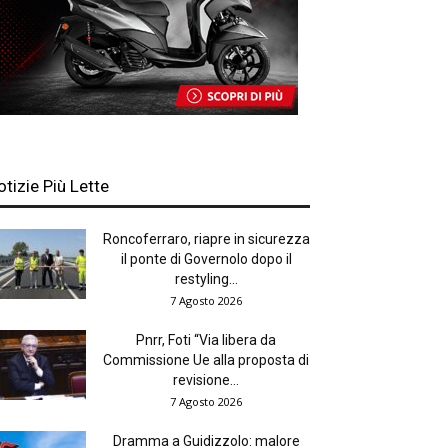
otizie Più Lette
Roncoferraro, riapre in sicurezza
il ponte di Governolo dopo il
restyling...
7 Agosto 2026
Pnrr, Foti “Via libera da
Commissione Ue alla proposta di
revisione...
7 Agosto 2026
Dramma a Guidizzolo: malore