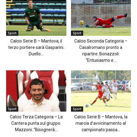
Sport
Sport
Calcio Serie B – Mantova, il
Calcio Seconda Categoria –
terzo portiere sarà Gasparini.
Casalromano pronto a
Duello...
ripartire. Bonazzoli:
“Entusiasmo e...
Sport
Sport
Calcio Terza Categoria – La
Calcio Serie B – Mantova, la
Cantera punta sul gruppo.
marcia d’avvicinamento al
Mazzoni: “Bisognerà...
campionato passa...