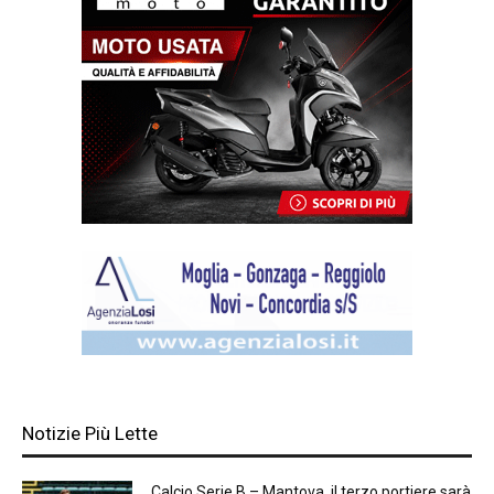
Notizie Più Lette
Calcio Serie B – Mantova, il terzo portiere sarà