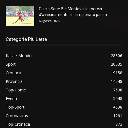
Calcio Serie B – Mantova, la marcia
d’avvicinamento al campionato passa...
6 Agosto 2026
Categorie Più Lette
Italia / Mondo
28306
Sport
20535
Cronaca
19158
Provincia
14548
Top-Home
7598
Eventi
5048
Top-Sport
4538
Coronavirus
1261
Top-Cronaca
873