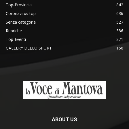
Top-Provincia
842
Coronavirus top
636
Senza categoria
527
Rubriche
386
Top-Eventi
371
GALLERY DELLO SPORT
166
ABOUT US