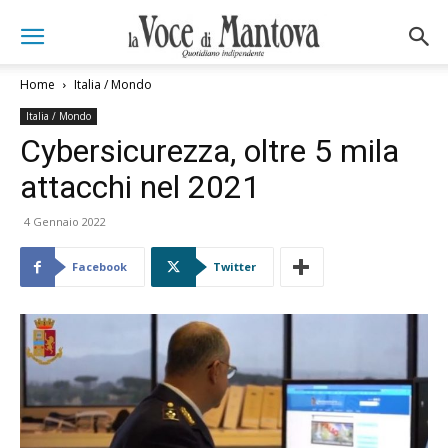
Home
Italia / Mondo
Italia / Mondo
Cybersicurezza, oltre 5 mila
attacchi nel 2021
4 Gennaio 2022
Facebook
Twitter