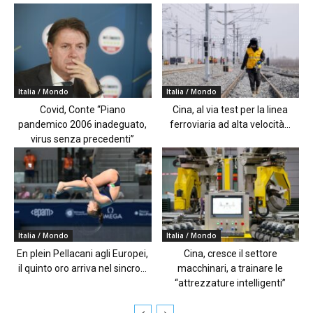
Italia / Mondo
Italia / Mondo
Covid, Conte “Piano
Cina, al via test per la linea
pandemico 2006 inadeguato,
ferroviaria ad alta velocità...
virus senza precedenti”
Italia / Mondo
Italia / Mondo
En plein Pellacani agli Europei,
Cina, cresce il settore
il quinto oro arriva nel sincro...
macchinari, a trainare le
“attrezzature intelligenti”