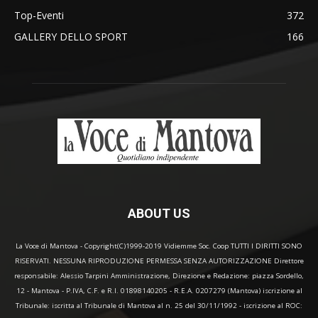
Top-Eventi
372
GALLERY DELLO SPORT
166
ABOUT US
La Voce di Mantova - Copyright(C)1999-2019 Vidiemme Soc. Coop TUTTI I DIRITTI SONO
RISERVATI. NESSUNA RIPRODUZIONE PERMESSA SENZA AUTORIZZAZIONE Direttore
responsabile: Alessio Tarpini Amministrazione, Direzione e Redazione: piazza Sordello,
12 - Mantova - P.IVA, C.F. e R.I. 01898140205 - R.E.A. 0207279 (Mantova) iscrizione al
Tribunale: iscritta al Tribunale di Mantova al n. 25 del 30/11/1992 - iscrizione al ROC: