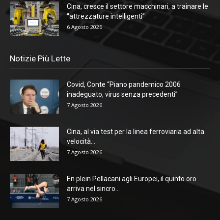
Cina, cresce il settore macchinari, a trainare le
“attrezzature intelligenti”
6 Agosto 2026
Notizie Più Lette
Covid, Conte “Piano pandemico 2006
inadeguato, virus senza precedenti”
7 Agosto 2026
Cina, al via test per la linea ferroviaria ad alta
velocità...
7 Agosto 2026
En plein Pellacani agli Europei, il quinto oro
arriva nel sincro...
7 Agosto 2026