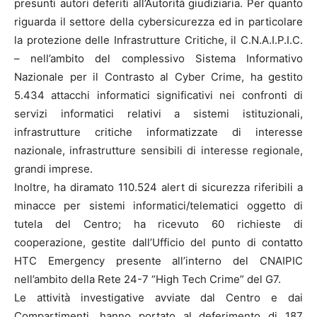
presunti autori deferiti all’Autorità giudiziaria. Per quanto
riguarda il settore della cybersicurezza ed in particolare
la protezione delle Infrastrutture Critiche, il C.N.A.I.P.I.C.
– nell’ambito del complessivo Sistema Informativo
Nazionale per il Contrasto al Cyber Crime, ha gestito
5.434 attacchi informatici significativi nei confronti di
servizi informatici relativi a sistemi istituzionali,
infrastrutture critiche informatizzate di interesse
nazionale, infrastrutture sensibili di interesse regionale,
grandi imprese.
Inoltre, ha diramato 110.524 alert di sicurezza riferibili a
minacce per sistemi informatici/telematici oggetto di
tutela del Centro; ha ricevuto 60 richieste di
cooperazione, gestite dall’Ufficio del punto di contatto
HTC Emergency presente all’interno del CNAIPIC
nell’ambito della Rete 24-7 “High Tech Crime” del G7.
Le attività investigative avviate dal Centro e dai
Compartimenti, hanno portato al deferimento di 187