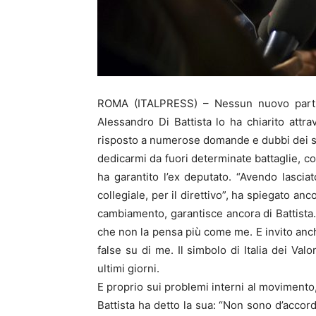
ROMA (ITALPRESS) – Nessun nuovo partito
Alessandro Di Battista lo ha chiarito attr
risposto a numerose domande e dubbi dei su
dedicarmi da fuori determinate battaglie, co
ha garantito l’ex deputato. “Avendo lasci
collegiale, per il direttivo”, ha spiegato an
cambiamento, garantisce ancora di Battista
che non la pensa più come me. E invito anch
false su di me. Il simbolo di Italia dei Val
ultimi giorni.
E proprio sui problemi interni al movimento,
Battista ha detto la sua: “Non sono d’acco