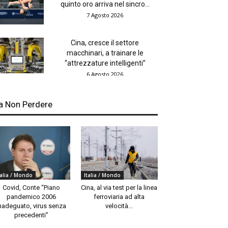
quinto oro arriva nel sincro...
7 Agosto 2026
Cina, cresce il settore
macchinari, a trainare le
“attrezzature intelligenti”
6 Agosto 2026
a Non Perdere
talia / Mondo
Italia / Mondo
Covid, Conte “Piano
Cina, al via test per la linea
pandemico 2006
ferroviaria ad alta
nadeguato, virus senza
velocità...
precedenti”