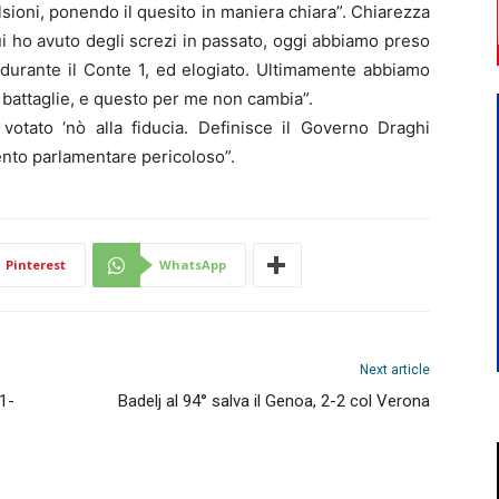
pulsioni, ponendo il quesito in maniera chiara”. Chiarezza
ui ho avuto degli screzi in passato, oggi abbiamo preso
durante il Conte 1, ed elogiato. Ultimamente abbiamo
i battaglie, e questo per me non cambia”.
otato ‘nò alla fiducia. Definisce il Governo Draghi
nto parlamentare pericoloso”.
Pinterest
WhatsApp
Next article
1-
Badelj al 94° salva il Genoa, 2-2 col Verona