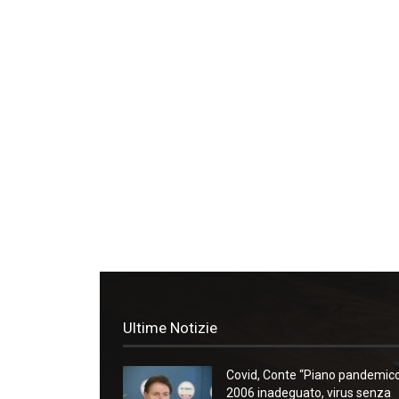
Ultime Notizie
Covid, Conte “Piano pandemic
2006 inadeguato, virus senza