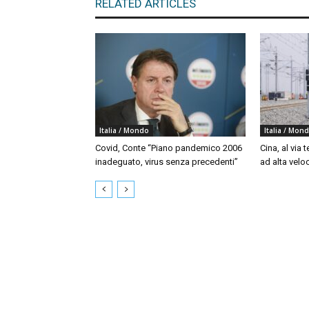
RELATED ARTICLES
Italia / Mondo
Italia / Mon
Covid, Conte “Piano pandemico 2006
Cina, al via t
inadeguato, virus senza precedenti”
ad alta velo