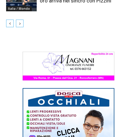
oro arriva nel sincro con Pizzini
Italia / Mondo