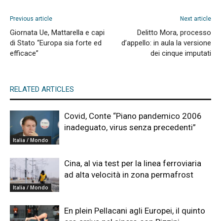
Previous article
Next article
Giornata Ue, Mattarella e capi
Delitto Mora, processo
di Stato “Europa sia forte ed
d’appello: in aula la versione
efficace”
dei cinque imputati
RELATED ARTICLES
Covid, Conte “Piano pandemico 2006
inadeguato, virus senza precedenti”
Italia / Mondo
Cina, al via test per la linea ferroviaria
ad alta velocità in zona permafrost
Italia / Mondo
En plein Pellacani agli Europei, il quinto