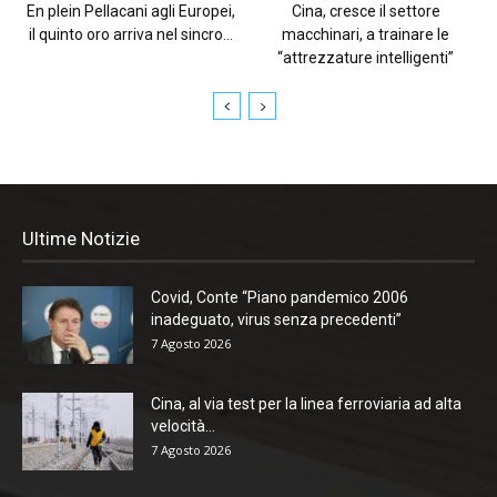
En plein Pellacani agli Europei,
Cina, cresce il settore
il quinto oro arriva nel sincro...
macchinari, a trainare le
“attrezzature intelligenti”
Ultime Notizie
Covid, Conte “Piano pandemico 2006
inadeguato, virus senza precedenti”
7 Agosto 2026
Cina, al via test per la linea ferroviaria ad alta
velocità...
7 Agosto 2026