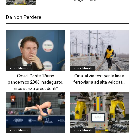
Da Non Perdere
Italia / Mondo
Italia / Mondo
Covid, Conte “Piano
Cina, al via test per la linea
pandemico 2006 inadeguato,
ferroviaria ad alta velocità...
virus senza precedenti”
Italia / Mondo
Italia / Mondo