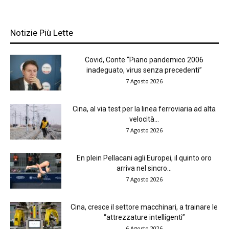
Notizie Più Lette
Covid, Conte “Piano pandemico 2006
inadeguato, virus senza precedenti”
7 Agosto 2026
Cina, al via test per la linea ferroviaria ad alta
velocità...
7 Agosto 2026
En plein Pellacani agli Europei, il quinto oro
arriva nel sincro...
7 Agosto 2026
Cina, cresce il settore macchinari, a trainare le
“attrezzature intelligenti”
6 Agosto 2026