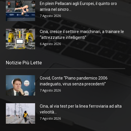
En plein Pellacani agli Europei, il quinto oro
arriva nel sincro...
7 Agosto 2026
Cina, cresce il settore macchinari, a trainare le
“attrezzature intelligenti”
6 Agosto 2026
Notizie Più Lette
Covid, Conte “Piano pandemico 2006
inadeguato, virus senza precedenti”
7 Agosto 2026
Cina, al via test per la linea ferroviaria ad alta
velocità...
7 Agosto 2026