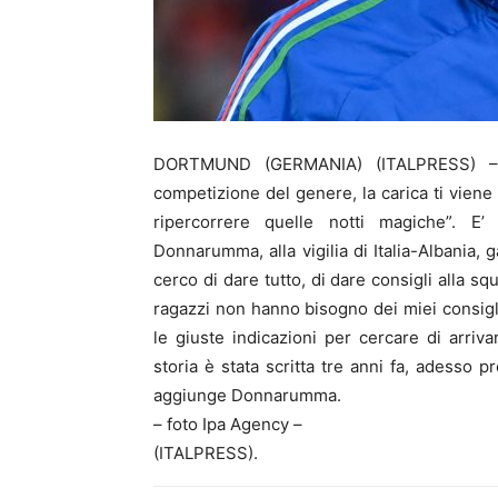
DORTMUND (GERMANIA) (ITALPRESS) – “
competizione del genere, la carica ti viene n
ripercorrere quelle notti magiche”. E’ 
Donnarumma, alla vigilia di Italia-Albania,
cerco di dare tutto, di dare consigli alla s
ragazzi non hanno bisogno dei miei consigli
le giuste indicazioni per cercare di arriv
storia è stata scritta tre anni fa, adesso pr
aggiunge Donnarumma.
– foto Ipa Agency –
(ITALPRESS).