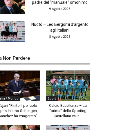
padre del “manuale” omonimo
9 Agosto 2026
Nuoto – Leo Bergomi d’argento
agli Italiani
8 Agosto 2026
a Non Perdere
talia / Mondo
Sport
Tajani “Finito il pericolo
Calcio Eccellenza – La
ipristiniamo Schengen,
“prima” dello Sporting
Sanchez ha esagerato”
Castellana va in...