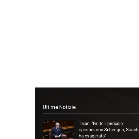
Ultime Notizie
Tajani “Finito il pericolo
ripristiniamo Schengen, Sanc
ha esagerato”