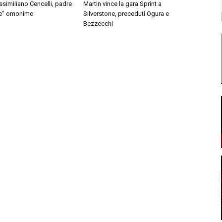
similiano Cencelli, padre
Martin vince la gara Sprint a
le” omonimo
Silverstone, preceduti Ogura e
Bezzecchi