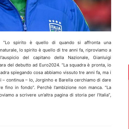
Lo spirito è quello di quando si affronta una
aturale, lo spirito è quello di tre anni fa, riproviamo a
l’auspicio del capitano della Nazionale, Gianluigi
 gara del debutto ad Euro2024. “La squadra è pronta, io
quadra spiegando cosa abbiamo vissuto tre anni fa, ma i
 – continua – Io, Jorginho e Barella cerchiamo di dare
are fino in fondo”. Perchè l’ambizione non manca. “La
oviamo a scrivere un’altra pagina di storia per l’Italia”,