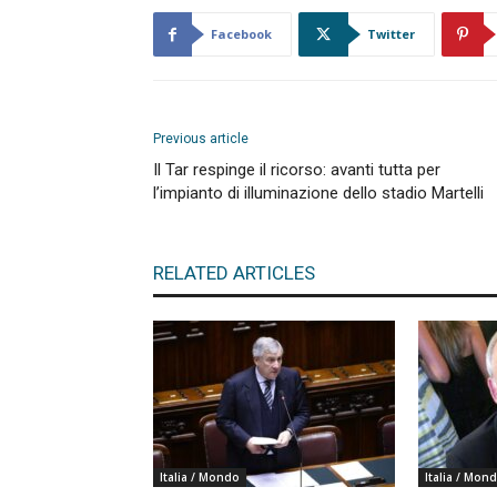
Facebook
Twitter
Previous article
Il Tar respinge il ricorso: avanti tutta per
l’impianto di illuminazione dello stadio Martelli
RELATED ARTICLES
Italia / Mondo
Italia / Mon