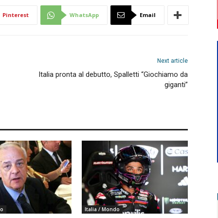
Pinterest
WhatsApp
Email
Next article
Italia pronta al debutto, Spalletti “Giochiamo da
giganti”
do
Italia / Mondo