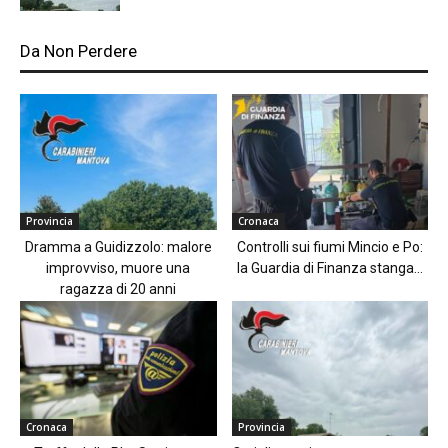
Da Non Perdere
Provincia
Cronaca
Dramma a Guidizzolo: malore
Controlli sui fiumi Mincio e Po:
improvviso, muore una
la Guardia di Finanza stanga...
ragazza di 20 anni
Cronaca
Provincia