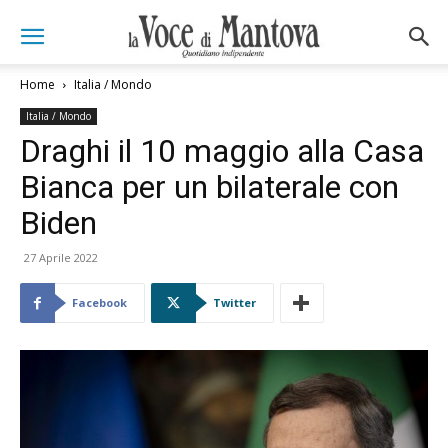
Home
Italia / Mondo
Italia / Mondo
Draghi il 10 maggio alla Casa
Bianca per un bilaterale con
Biden
27 Aprile 2022
Facebook
Twitter