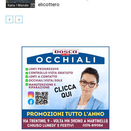
elicottero
Italia / Mondo