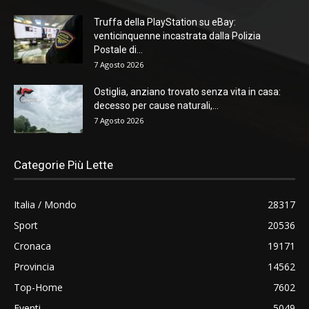
Truffa della PlayStation su eBay:
venticinquenne incastrata dalla Polizia
Postale di...
7 Agosto 2026
Ostiglia, anziano trovato senza vita in casa:
decesso per cause naturali,...
7 Agosto 2026
Categorie Più Lette
Italia / Mondo
28317
Sport
20536
Cronaca
19171
Provincia
14562
Top-Home
7602
Eventi
5049