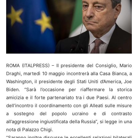
ROMA (ITALPRESS) – Il presidente del Consiglio, Mario
Draghi, martedì 10 maggio incontrerà alla Casa Bianca, a
Washington, il presidente degli Stati Uniti d’America, Joe
Biden. “Sarà l’occasione per riaffermare la storica
amicizia e il forte partenariato tra i due Paesi. Al centro
dell’incontro il coordinamento con gli Alleati sulle misure
a sostegno del popolo ucraino e di contrasto
all’aggressione ingiustificata della Russia”, si legge in una
nota di Palazzo Chigi.
“Saranno inoltre discusse le eccellenti relazioni bilaterali