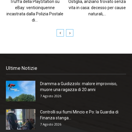
Truffa della PlayStation su
Ostiglia, anziano trovato senza
eBay: venticinquenne
vita in casa: decesso per cause
incastrata dalla Polizia Postale
naturali,...
di...
Ultime Notizie
Dramma a Guidizzolo: malore improvviso,
muore una ragazza di 20 anni
7 Agosto 2026
Controlli sui fiumi Mincio e Po: la Guardia di
Finanza stanga...
7 Agosto 2026