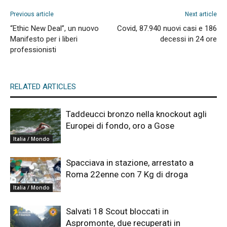
Previous article
Next article
“Ethic New Deal”, un nuovo
Covid, 87.940 nuovi casi e 186
Manifesto per i liberi
decessi in 24 ore
professionisti
RELATED ARTICLES
Taddeucci bronzo nella knockout agli
Europei di fondo, oro a Gose
Italia / Mondo
Spacciava in stazione, arrestato a
Roma 22enne con 7 Kg di droga
Italia / Mondo
Salvati 18 Scout bloccati in
Aspromonte, due recuperati in