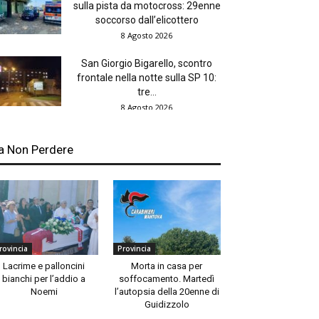
sulla pista da motocross: 29enne
soccorso dall’elicottero
8 Agosto 2026
San Giorgio Bigarello, scontro
frontale nella notte sulla SP 10:
tre...
8 Agosto 2026
a Non Perdere
rovincia
Provincia
Lacrime e palloncini
Morta in casa per
bianchi per l’addio a
soffocamento. Martedì
Noemi
l’autopsia della 20enne di
Guidizzolo