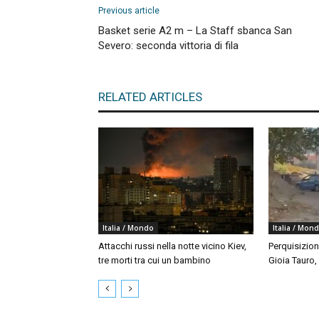
Previous article
Basket serie A2 m – La Staff sbanca San
Severo: seconda vittoria di fila
RELATED ARTICLES
Italia / Mondo
Italia / Mon
Attacchi russi nella notte vicino Kiev,
Perquisizion
tre morti tra cui un bambino
Gioia Tauro,