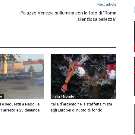
Next article
Palazzo Venezia si illumina con le foto di “Roma
silenziosa bellezza”
do
Italia / Mondo
i e sequestri a Napoli e
Italia d’argento nella staffetta mista
 1 arresto e 23 denunce
agli Europei di nuoto di fondo