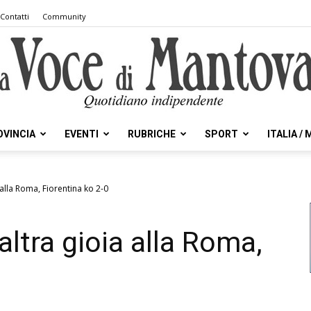
Contatti
Community
OVINCIA
EVENTI
RUBRICHE
SPORT
ITALIA /
la
 alla Roma, Fiorentina ko 2-0
altra gioia alla Roma,
Voce