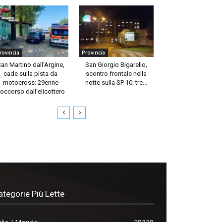
rovincia
Provincia
an Martino dall’Argine,
San Giorgio Bigarello,
cade sulla pista da
scontro frontale nella
motocross: 29enne
notte sulla SP 10: tre...
occorso dall’elicottero
ategorie Più Lette