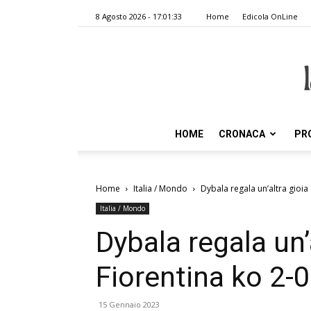
8 Agosto 2026 - 17:01:33
Home
Edicola OnLine
HOME
CRONACA
PR
Home
Italia / Mondo
Dybala regala un’altra gioia
Italia / Mondo
Dybala regala un’
Fiorentina ko 2-0
15 Gennaio 2023