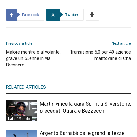
Facebook
Twitter
Previous article
Next article
Malore mentre è al volante:
Transizione 5.0 per 40 aziende
grave un 55enne in via
mantovane di Cna
Brennero
RELATED ARTICLES
Martin vince la gara Sprint a Silverstone,
preceduti Ogura e Bezzecchi
Italia / Mondo
Argento Barnabà dalle grandi altezze