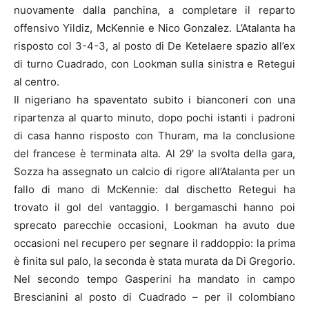
nuovamente dalla panchina, a completare il reparto
offensivo Yildiz, McKennie e Nico Gonzalez. L’Atalanta ha
risposto col 3-4-3, al posto di De Ketelaere spazio all’ex
di turno Cuadrado, con Lookman sulla sinistra e Retegui
al centro.
Il nigeriano ha spaventato subito i bianconeri con una
ripartenza al quarto minuto, dopo pochi istanti i padroni
di casa hanno risposto con Thuram, ma la conclusione
del francese è terminata alta. Al 29′ la svolta della gara,
Sozza ha assegnato un calcio di rigore all’Atalanta per un
fallo di mano di McKennie: dal dischetto Retegui ha
trovato il gol del vantaggio. I bergamaschi hanno poi
sprecato parecchie occasioni, Lookman ha avuto due
occasioni nel recupero per segnare il raddoppio: la prima
è finita sul palo, la seconda è stata murata da Di Gregorio.
Nel secondo tempo Gasperini ha mandato in campo
Brescianini al posto di Cuadrado – per il colombiano