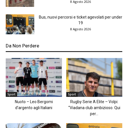
8 Agosto 2026
Bus, nuovi percorsi e ticket agevolati per under
19
8 Agosto 2026
Da Non Perdere
Sport
Sport
Nuoto – Leo Bergomi
Rugby Serie A Elite – Volpi:
d’argento agli Italiani
“Viadana club ambizioso. Qui
per...