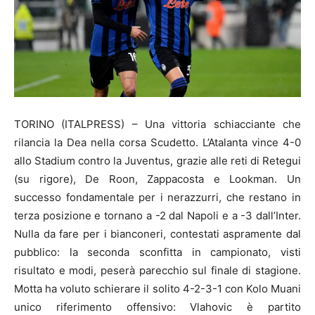
TORINO (ITALPRESS) – Una vittoria schiacciante che
rilancia la Dea nella corsa Scudetto. L’Atalanta vince 4-0
allo Stadium contro la Juventus, grazie alle reti di Retegui
(su rigore), De Roon, Zappacosta e Lookman. Un
successo fondamentale per i nerazzurri, che restano in
terza posizione e tornano a -2 dal Napoli e a -3 dall’Inter.
Nulla da fare per i bianconeri, contestati aspramente dal
pubblico: la seconda sconfitta in campionato, visti
risultato e modi, peserà parecchio sul finale di stagione.
Motta ha voluto schierare il solito 4-2-3-1 con Kolo Muani
unico riferimento offensivo: Vlahovic è partito