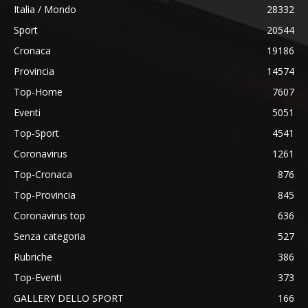
Italia / Mondo
28332
Sport
20544
Cronaca
19186
Provincia
14574
Top-Home
7607
Eventi
5051
Top-Sport
4541
Coronavirus
1261
Top-Cronaca
876
Top-Provincia
845
Coronavirus top
636
Senza categoria
527
Rubriche
386
Top-Eventi
373
GALLERY DELLO SPORT
166