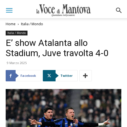
Home
Italia / Mondo
Italia / Mondo
E’ show Atalanta allo
Stadium, Juve travolta 4-0
9 Marzo 2025
Facebook
Twitter