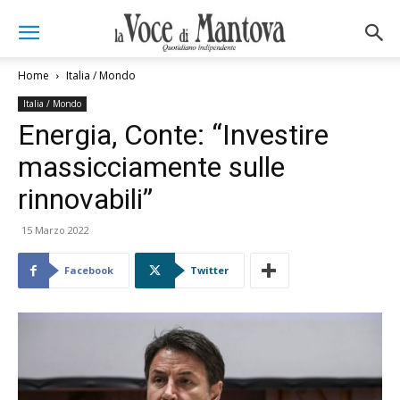
Home
Italia / Mondo
Italia / Mondo
Energia, Conte: “Investire
massicciamente sulle
rinnovabili”
15 Marzo 2022
Facebook
Twitter