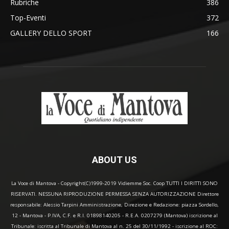
Rubriche
386
Top-Eventi
372
GALLERY DELLO SPORT
166
ABOUT US
La Voce di Mantova - Copyright(C)1999-2019 Vidiemme Soc. Coop TUTTI I DIRITTI SONO
RISERVATI. NESSUNA RIPRODUZIONE PERMESSA SENZA AUTORIZZAZIONE Direttore
responsabile: Alessio Tarpini Amministrazione, Direzione e Redazione: piazza Sordello,
12 - Mantova - P.IVA, C.F. e R.I. 01898140205 - R.E.A. 0207279 (Mantova) iscrizione al
Tribunale: iscritta al Tribunale di Mantova al n. 25 del 30/11/1992 - iscrizione al ROC: