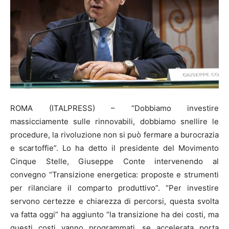
ROMA (ITALPRESS) – “Dobbiamo investire
massicciamente sulle rinnovabili, dobbiamo snellire le
procedure, la rivoluzione non si può fermare a burocrazia
e scartoffie”. Lo ha detto il presidente del Movimento
Cinque Stelle, Giuseppe Conte intervenendo al
convegno “Transizione energetica: proposte e strumenti
per rilanciare il comparto produttivo”. “Per investire
servono certezze e chiarezza di percorsi, questa svolta
va fatta oggi” ha aggiunto “la transizione ha dei costi, ma
questi costi vanno programmati, se accelerata porta