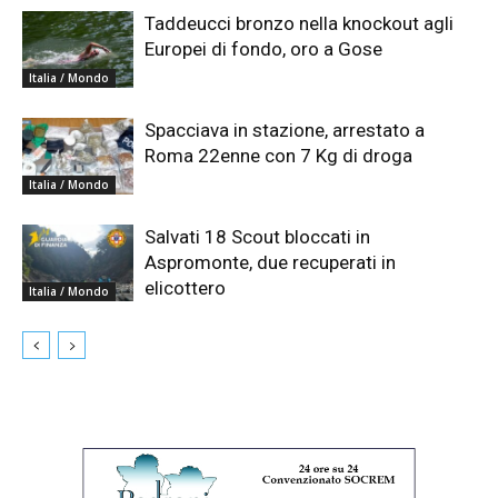
Taddeucci bronzo nella knockout agli
Europei di fondo, oro a Gose
Italia / Mondo
Spacciava in stazione, arrestato a
Roma 22enne con 7 Kg di droga
Italia / Mondo
Salvati 18 Scout bloccati in
Aspromonte, due recuperati in
elicottero
Italia / Mondo