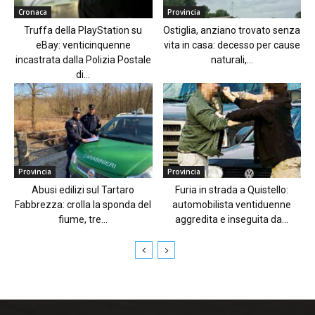
Cronaca
Provincia
Truffa della PlayStation su
Ostiglia, anziano trovato senza
eBay: venticinquenne
vita in casa: decesso per cause
incastrata dalla Polizia Postale
naturali,...
di...
Provincia
Provincia
Abusi edilizi sul Tartaro
Furia in strada a Quistello:
Fabbrezza: crolla la sponda del
automobilista ventiduenne
fiume, tre...
aggredita e inseguita da...