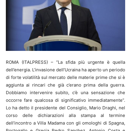
ROMA (ITALPRESS) – “La sfida più urgente è quella
dell’energia. L’invasione dell’Ucraina ha aperto un periodo
di forte volatilità sul mercato delle materie prime che si è
aggiunta ai rincari che già c’erano prima della guerra.
Dobbiamo intervenire subito, c’è una sensazione che
occorre fare qualcosa di significativo immediatamente”.
Lo ha detto il presidente del Consiglio, Mario Draghi, nel
corso delle dichiarazioni alla stampa al termine
dell’incontro a Villa Madama con gli omologhi di Spagna,
Portogallo e Grecia Pedro Sanchez, Antonio Costa e