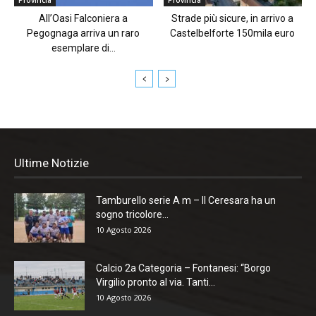
Provincia
Provincia
All’Oasi Falconiera a
Strade più sicure, in arrivo a
Pegognaga arriva un raro
Castelbelforte 150mila euro
esemplare di...
Ultime Notizie
Tamburello serie A m – Il Ceresara ha un
sogno tricolore...
10 Agosto 2026
Calcio 2a Categoria – Fontanesi: “Borgo
Virgilio pronto al via. Tanti...
10 Agosto 2026