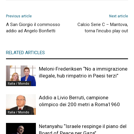
Previous article
Next article
A San Giorgio il commosso
Calcio Serie C – Mantova,
addio ad Angelo Bonfietti
torna l’incubo play out
RELATED ARTICLES
Meloni-Frederiksen “No a immigrazione
illegale, hub rimpatrio in Paesi terzi”
Italia / Mondo
Addio a Livio Berruti, campione
olimpico dei 200 metri a Roma1960
Italia / Mondo
Netanyahu “Israele respinge il piano del
Board of Peace per Gaza”