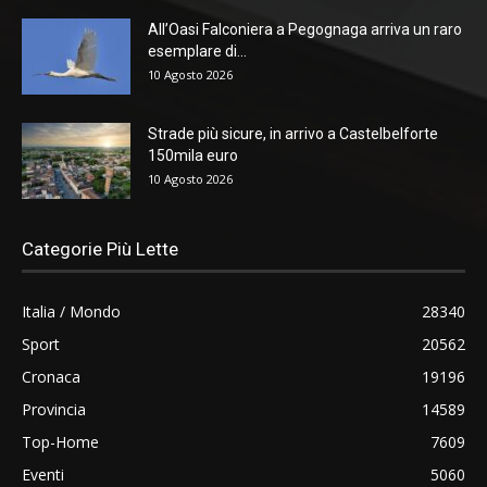
All’Oasi Falconiera a Pegognaga arriva un raro
esemplare di...
10 Agosto 2026
Strade più sicure, in arrivo a Castelbelforte
150mila euro
10 Agosto 2026
Categorie Più Lette
Italia / Mondo
28340
Sport
20562
Cronaca
19196
Provincia
14589
Top-Home
7609
Eventi
5060