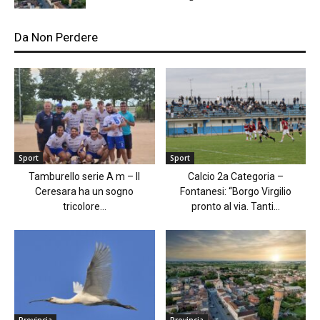
Da Non Perdere
Sport
Sport
Tamburello serie A m – Il
Calcio 2a Categoria –
Ceresara ha un sogno
Fontanesi: “Borgo Virgilio
tricolore...
pronto al via. Tanti...