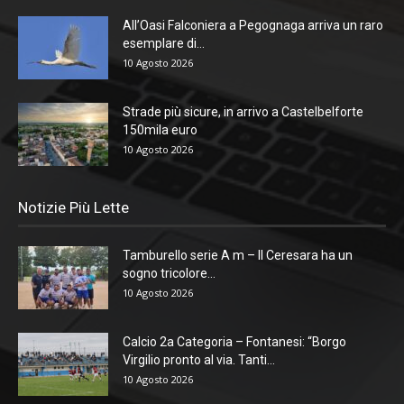
All’Oasi Falconiera a Pegognaga arriva un raro
esemplare di...
10 Agosto 2026
Strade più sicure, in arrivo a Castelbelforte
150mila euro
10 Agosto 2026
Notizie Più Lette
Tamburello serie A m – Il Ceresara ha un
sogno tricolore...
10 Agosto 2026
Calcio 2a Categoria – Fontanesi: “Borgo
Virgilio pronto al via. Tanti...
10 Agosto 2026