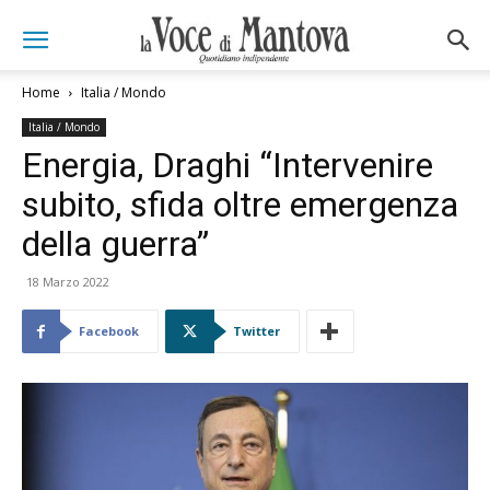
Home
Italia / Mondo
Italia / Mondo
Energia, Draghi “Intervenire
subito, sfida oltre emergenza
della guerra”
18 Marzo 2022
Facebook
Twitter