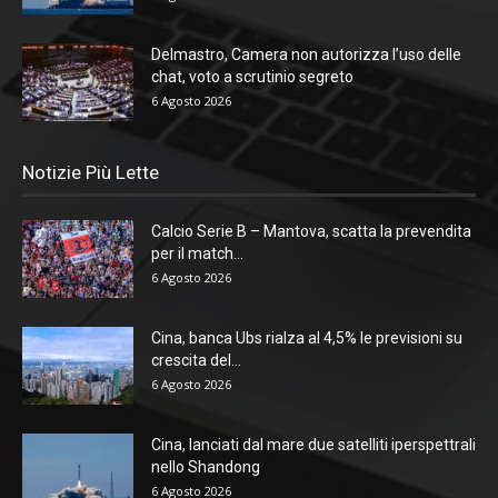
Delmastro, Camera non autorizza l’uso delle
chat, voto a scrutinio segreto
6 Agosto 2026
Notizie Più Lette
Calcio Serie B – Mantova, scatta la prevendita
per il match...
6 Agosto 2026
Cina, banca Ubs rialza al 4,5% le previsioni su
crescita del...
6 Agosto 2026
Cina, lanciati dal mare due satelliti iperspettrali
nello Shandong
6 Agosto 2026