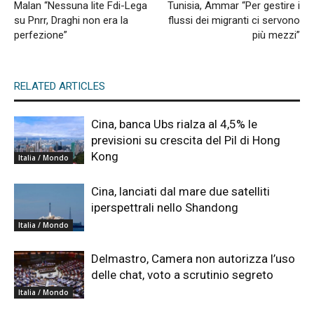
Malan “Nessuna lite Fdi-Lega
Tunisia, Ammar “Per gestire i
su Pnrr, Draghi non era la
flussi dei migranti ci servono
perfezione”
più mezzi”
RELATED ARTICLES
Cina, banca Ubs rialza al 4,5% le
previsioni su crescita del Pil di Hong
Kong
Italia / Mondo
Cina, lanciati dal mare due satelliti
iperspettrali nello Shandong
Italia / Mondo
Delmastro, Camera non autorizza l’uso
delle chat, voto a scrutinio segreto
Italia / Mondo