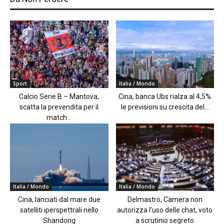
Sport
Italia / Mondo
Calcio Serie B – Mantova,
Cina, banca Ubs rialza al 4,5%
scatta la prevendita per il
le previsioni su crescita del...
match...
Italia / Mondo
Italia / Mondo
Cina, lanciati dal mare due
Delmastro, Camera non
satelliti iperspettrali nello
autorizza l’uso delle chat, voto
Shandong
a scrutinio segreto