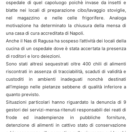
ospedale di quel capoluogo poichè invase da insetti e
blatte nei locali di preparazione cibo/lavaggio stoviglie,
nel magazzino e nelle celle frigorifere. Analoga
motivazione ha determinato la chiusura della mensa di
una casa di cura accreditata di Napoli.
Anche il Nas di Ragusa ha sospeso l’attività dei locali della
cucina di un ospedale dove è stata accertata la presenza
di roditori e loro deiezioni.
Sono stati altresì sequestrati oltre 400 chili di alimenti
riscontrati in assenza di tracciabilità, scaduti di validità e
custoditi in ambienti inadeguati nonchè destinati
all’impiego nelle pietanze sebbene di qualità inferiore a
quanto previsto.
Situazioni particolari hanno riguardato la denuncia di 9
gestori dei servizi-mensa ritenuti responsabili dei reati di
frode ed inadempienze in pubbliche forniture,
detenzione di alimenti in cattivo stato di conservazione