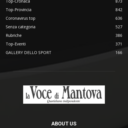
Top-Cronaca
873
Top-Provincia
842
Coronavirus top
636
Senza categoria
527
Rubriche
386
Top-Eventi
371
GALLERY DELLO SPORT
166
ABOUT US