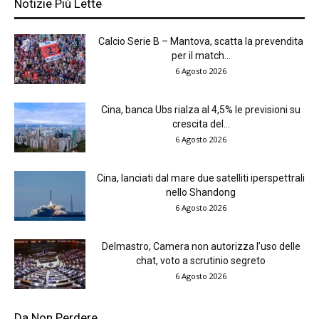
Notizie Più Lette
Calcio Serie B – Mantova, scatta la prevendita
per il match...
6 Agosto 2026
Cina, banca Ubs rialza al 4,5% le previsioni su
crescita del...
6 Agosto 2026
Cina, lanciati dal mare due satelliti iperspettrali
nello Shandong
6 Agosto 2026
Delmastro, Camera non autorizza l’uso delle
chat, voto a scrutinio segreto
6 Agosto 2026
Da Non Perdere