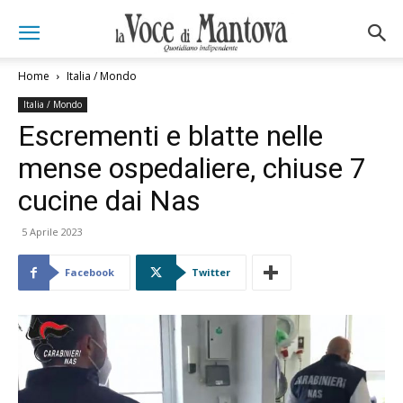
Home
Italia / Mondo
Italia / Mondo
Escrementi e blatte nelle
mense ospedaliere, chiuse 7
cucine dai Nas
5 Aprile 2023
Facebook
Twitter