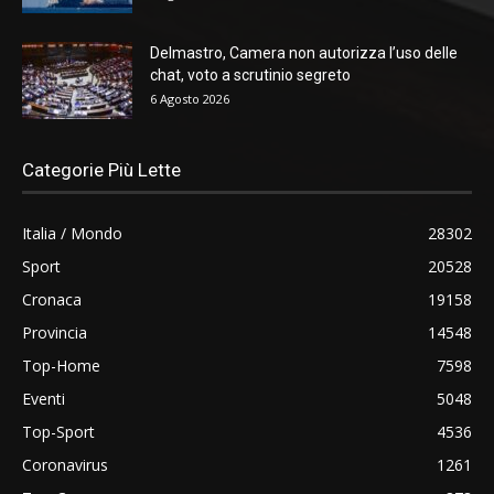
Delmastro, Camera non autorizza l’uso delle
chat, voto a scrutinio segreto
6 Agosto 2026
Categorie Più Lette
Italia / Mondo
28302
Sport
20528
Cronaca
19158
Provincia
14548
Top-Home
7598
Eventi
5048
Top-Sport
4536
Coronavirus
1261