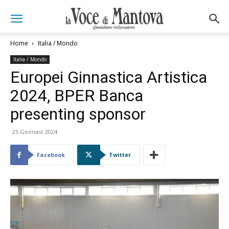
Home
Italia / Mondo
Italia / Mondo
Europei Ginnastica Artistica
2024, BPER Banca
presenting sponsor
25 Gennaio 2024
Facebook
Twitter