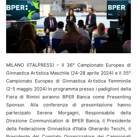
MILANO (ITALPRESS) – Il 36° Campionato Europeo di
Ginnastica Artistica Maschile (24-28 aprile 2024) e il 35°
Campionato Europeo di Ginnastica Artistica Femminile
(2-5 maggio 2024) in programma presso i padiglioni della
Fiera di Rimini avranno BPER Banca come Presenting
Sponsor. Alla conferenza di presentazione hanno
partecipato Serena Morgagni, Responsabile della
Direzione Communication di BPER Banca, il Presidente
della Federazione Ginnastica d’Italia Gherardo Tecchi, il
Presidente del Comitato Organizzatore dei Campionati