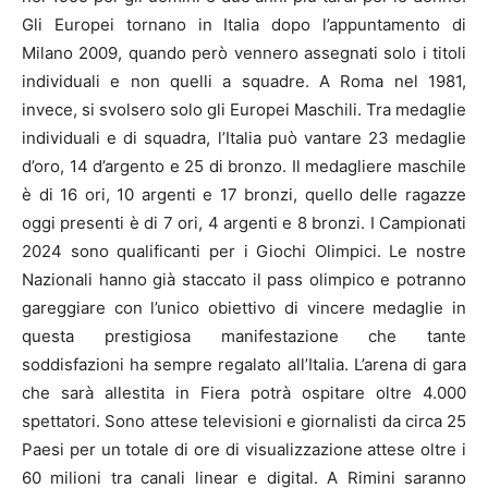
Gli Europei tornano in Italia dopo l’appuntamento di
Milano 2009, quando però vennero assegnati solo i titoli
individuali e non quelli a squadre. A Roma nel 1981,
invece, si svolsero solo gli Europei Maschili. Tra medaglie
individuali e di squadra, l’Italia può vantare 23 medaglie
d’oro, 14 d’argento e 25 di bronzo. Il medagliere maschile
è di 16 ori, 10 argenti e 17 bronzi, quello delle ragazze
oggi presenti è di 7 ori, 4 argenti e 8 bronzi. I Campionati
2024 sono qualificanti per i Giochi Olimpici. Le nostre
Nazionali hanno già staccato il pass olimpico e potranno
gareggiare con l’unico obiettivo di vincere medaglie in
questa prestigiosa manifestazione che tante
soddisfazioni ha sempre regalato all’Italia. L’arena di gara
che sarà allestita in Fiera potrà ospitare oltre 4.000
spettatori. Sono attese televisioni e giornalisti da circa 25
Paesi per un totale di ore di visualizzazione attese oltre i
60 milioni tra canali linear e digital. A Rimini saranno