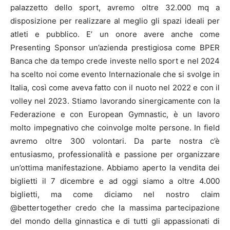
palazzetto dello sport, avremo oltre 32.000 mq a
disposizione per realizzare al meglio gli spazi ideali per
atleti e pubblico. E’ un onore avere anche come
Presenting Sponsor un’azienda prestigiosa come BPER
Banca che da tempo crede investe nello sport e nel 2024
ha scelto noi come evento Internazionale che si svolge in
Italia, così come aveva fatto con il nuoto nel 2022 e con il
volley nel 2023. Stiamo lavorando sinergicamente con la
Federazione e con European Gymnastic, è un lavoro
molto impegnativo che coinvolge molte persone. In field
avremo oltre 300 volontari. Da parte nostra c’è
entusiasmo, professionalità e passione per organizzare
un’ottima manifestazione. Abbiamo aperto la vendita dei
biglietti il 7 dicembre e ad oggi siamo a oltre 4.000
biglietti, ma come diciamo nel nostro claim
@bettertogether credo che la massima partecipazione
del mondo della ginnastica e di tutti gli appassionati di