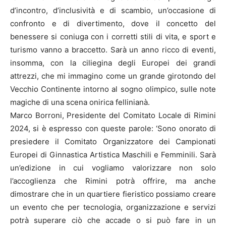
d’incontro, d’inclusività e di scambio, un’occasione di
confronto e di divertimento, dove il concetto del
benessere si coniuga con i corretti stili di vita, e sport e
turismo vanno a braccetto. Sarà un anno ricco di eventi,
insomma, con la ciliegina degli Europei dei grandi
attrezzi, che mi immagino come un grande girotondo del
Vecchio Continente intorno al sogno olimpico, sulle note
magiche di una scena onirica fellinianà.
Marco Borroni, Presidente del Comitato Locale di Rimini
2024, si è espresso con queste parole: ‘Sono onorato di
presiedere il Comitato Organizzatore dei Campionati
Europei di Ginnastica Artistica Maschili e Femminili. Sarà
un’edizione in cui vogliamo valorizzare non solo
l’accoglienza che Rimini potrà offrire, ma anche
dimostrare che in un quartiere fieristico possiamo creare
un evento che per tecnologia, organizzazione e servizi
potrà superare ciò che accade o si può fare in un