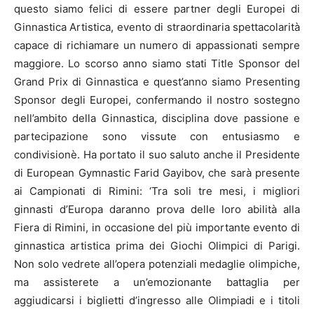
questo siamo felici di essere partner degli Europei di
Ginnastica Artistica, evento di straordinaria spettacolarità
capace di richiamare un numero di appassionati sempre
maggiore. Lo scorso anno siamo stati Title Sponsor del
Grand Prix di Ginnastica e quest’anno siamo Presenting
Sponsor degli Europei, confermando il nostro sostegno
nell’ambito della Ginnastica, disciplina dove passione e
partecipazione sono vissute con entusiasmo e
condivisionè. Ha portato il suo saluto anche il Presidente
di European Gymnastic Farid Gayibov, che sarà presente
ai Campionati di Rimini: ‘Tra soli tre mesi, i migliori
ginnasti d’Europa daranno prova delle loro abilità alla
Fiera di Rimini, in occasione del più importante evento di
ginnastica artistica prima dei Giochi Olimpici di Parigi.
Non solo vedrete all’opera potenziali medaglie olimpiche,
ma assisterete a un’emozionante battaglia per
aggiudicarsi i biglietti d’ingresso alle Olimpiadi e i titoli