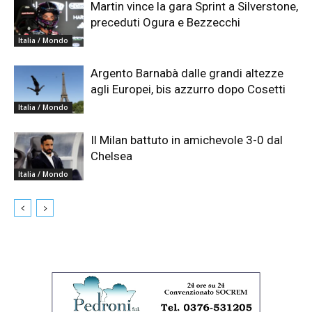
Martin vince la gara Sprint a Silverstone,
preceduti Ogura e Bezzecchi
Italia / Mondo
Argento Barnabà dalle grandi altezze
agli Europei, bis azzurro dopo Cosetti
Italia / Mondo
Il Milan battuto in amichevole 3-0 dal
Chelsea
Italia / Mondo