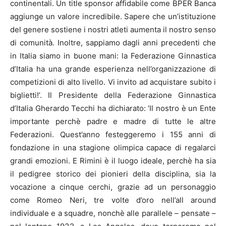
continentali. Un title sponsor affidabile come BPER Banca
aggiunge un valore incredibile. Sapere che un’istituzione
del genere sostiene i nostri atleti aumenta il nostro senso
di comunità. Inoltre, sappiamo dagli anni precedenti che
in Italia siamo in buone mani: la Federazione Ginnastica
d’Italia ha una grande esperienza nell’organizzazione di
competizioni di alto livello. Vi invito ad acquistare subito i
biglietti!’. Il Presidente della Federazione Ginnastica
d’Italia Gherardo Tecchi ha dichiarato: ‘Il nostro è un Ente
importante perchè padre e madre di tutte le altre
Federazioni. Quest’anno festeggeremo i 155 anni di
fondazione in una stagione olimpica capace di regalarci
grandi emozioni. E Rimini è il luogo ideale, perchè ha sia
il pedigree storico dei pionieri della disciplina, sia la
vocazione a cinque cerchi, grazie ad un personaggio
come Romeo Neri, tre volte d’oro nell’all around
individuale e a squadre, nonchè alle parallele – pensate –