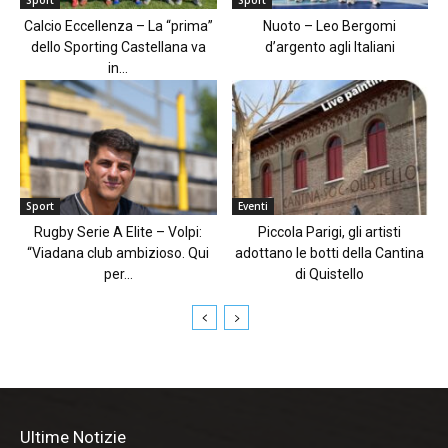
Calcio Eccellenza – La “prima”
Nuoto – Leo Bergomi
dello Sporting Castellana va
d’argento agli Italiani
in...
Sport
Eventi
Rugby Serie A Elite – Volpi:
Piccola Parigi, gli artisti
“Viadana club ambizioso. Qui
adottano le botti della Cantina
per...
di Quistello
Ultime Notizie