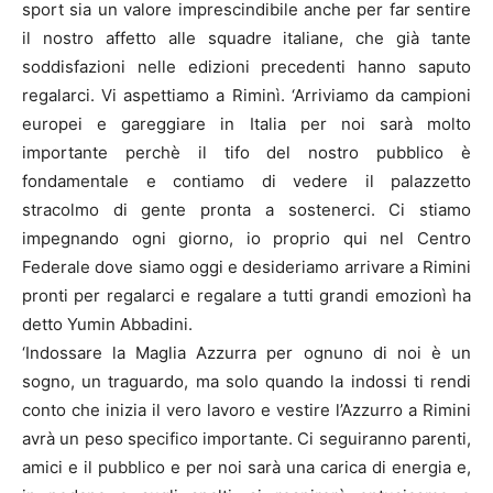
sport sia un valore imprescindibile anche per far sentire
il nostro affetto alle squadre italiane, che già tante
soddisfazioni nelle edizioni precedenti hanno saputo
regalarci. Vi aspettiamo a Riminì. ‘Arriviamo da campioni
europei e gareggiare in Italia per noi sarà molto
importante perchè il tifo del nostro pubblico è
fondamentale e contiamo di vedere il palazzetto
stracolmo di gente pronta a sostenerci. Ci stiamo
impegnando ogni giorno, io proprio qui nel Centro
Federale dove siamo oggi e desideriamo arrivare a Rimini
pronti per regalarci e regalare a tutti grandi emozionì ha
detto Yumin Abbadini.
‘Indossare la Maglia Azzurra per ognuno di noi è un
sogno, un traguardo, ma solo quando la indossi ti rendi
conto che inizia il vero lavoro e vestire l’Azzurro a Rimini
avrà un peso specifico importante. Ci seguiranno parenti,
amici e il pubblico e per noi sarà una carica di energia e,