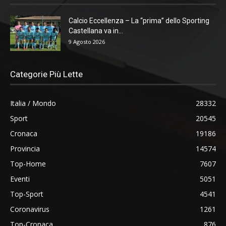
Calcio Eccellenza – La “prima” dello Sporting
Castellana va in...
9 Agosto 2026
Categorie Più Lette
Italia / Mondo
28332
Sport
20545
Cronaca
19186
Provincia
14574
Top-Home
7607
Eventi
5051
Top-Sport
4541
Coronavirus
1261
Top-Cronaca
876