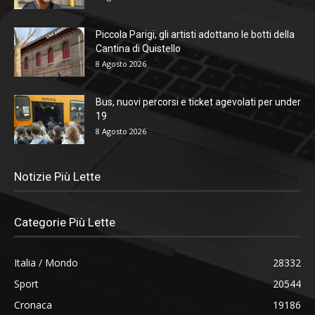
Piccola Parigi, gli artisti adottano le botti della
Cantina di Quistello
8 Agosto 2026
Bus, nuovi percorsi e ticket agevolati per under
19
8 Agosto 2026
Notizie Più Lette
Categorie Più Lette
Italia / Mondo
28332
Sport
20544
Cronaca
19186