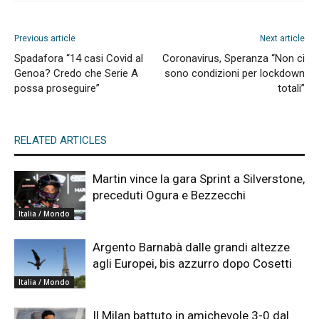
Previous article
Next article
Spadafora “14 casi Covid al
Coronavirus, Speranza “Non ci
Genoa? Credo che Serie A
sono condizioni per lockdown
possa proseguire”
totali”
RELATED ARTICLES
Martin vince la gara Sprint a Silverstone,
preceduti Ogura e Bezzecchi
Italia / Mondo
Argento Barnabà dalle grandi altezze
agli Europei, bis azzurro dopo Cosetti
Italia / Mondo
Il Milan battuto in amichevole 3-0 dal