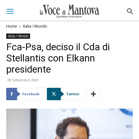
Home
Italia / Mondo
Italia / Mondo
Fca-Psa, deciso il Cda di
Stellantis con Elkann
presidente
30 Settembre 2020
Facebook
Twitter