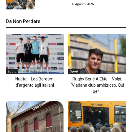
8 Agosto 2026
Da Non Perdere
Sport
Sport
Nuoto – Leo Bergomi
Rugby Serie A Elite – Volpi:
d’argento agli Italiani
“Viadana club ambizioso. Qui
per...