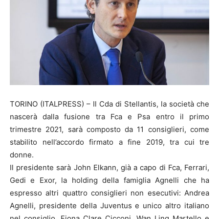
TORINO (ITALPRESS) – Il Cda di Stellantis, la società che
nascerà dalla fusione tra Fca e Psa entro il primo
trimestre 2021, sarà composto da 11 consiglieri, come
stabilito nell’accordo firmato a fine 2019, tra cui tre
donne.
Il presidente sarà John Elkann, già a capo di Fca, Ferrari,
Gedi e Exor, la holding della famiglia Agnelli che ha
espresso altri quattro consiglieri non esecutivi: Andrea
Agnelli, presidente della Juventus e unico altro italiano
nel consiglio, Fiona Clare Cicconi, Wan Ling Martello e