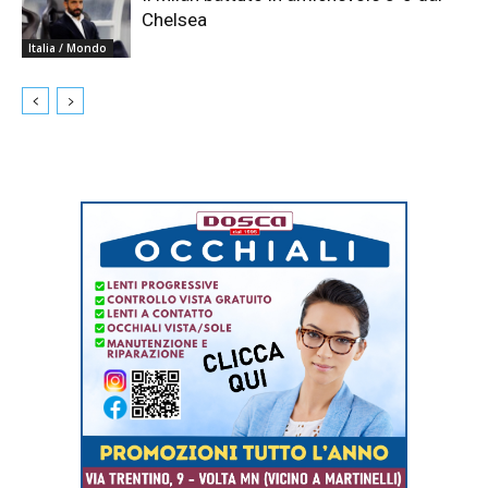
Chelsea
Italia / Mondo