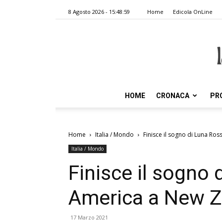
8 Agosto 2026 - 15:48:59
Home
Edicola OnLine
HOME
CRONACA
PR
Home
Italia / Mondo
Finisce il sogno di Luna R
Italia / Mondo
Finisce il sogno
America a New Z
17 Marzo 2021