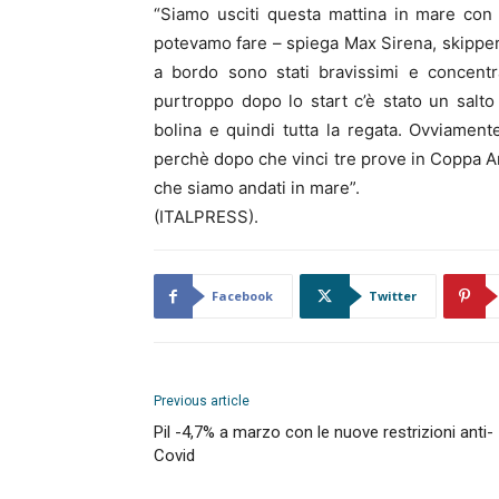
“Siamo usciti questa mattina in mare con 
potevamo fare – spiega Max Sirena, skipper 
a bordo sono stati bravissimi e concentr
purtroppo dopo lo start c’è stato un sal
bolina e quindi tutta la regata. Ovviamente
perchè dopo che vinci tre prove in Coppa Am
che siamo andati in mare”.
(ITALPRESS).
Facebook
Twitter
Previous article
Pil -4,7% a marzo con le nuove restrizioni anti-
Covid