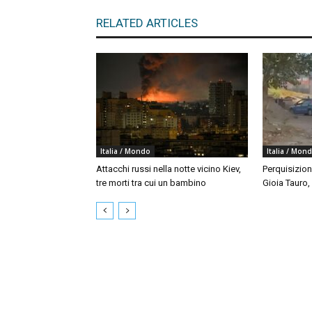
RELATED ARTICLES
Italia / Mondo
Italia / Mon
Attacchi russi nella notte vicino Kiev,
Perquisizion
tre morti tra cui un bambino
Gioia Tauro,