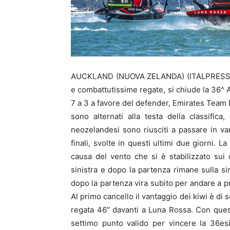
AUCKLAND (NUOVA ZELANDA) (ITALPRESS) – 
e combattutissime regate, si chiude la 36^
7 a 3 a favore del defender, Emirates Team 
sono alternati alla testa della classifica
neozelandesi sono riusciti a passare in va
finali, svolte in questi ultimi due giorni. 
causa del vento che si è stabilizzato sui
sinistra e dopo la partenza rimane sulla 
dopo la partenza vira subito per andare a pr
Al primo cancello il vantaggio dei kiwi è di 
regata 46″ davanti a Luna Rossa. Con ques
settimo punto valido per vincere la 36es