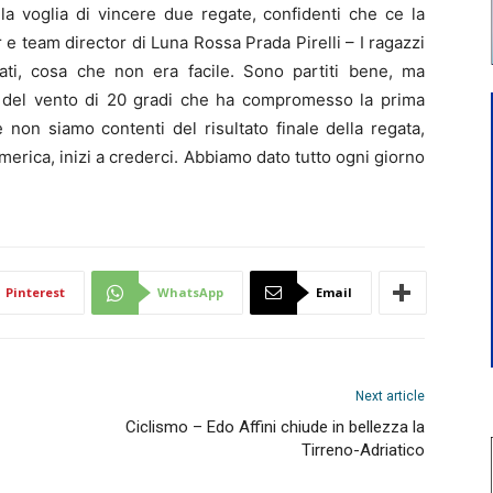
la voglia di vincere due regate, confidenti che ce la
e team director di Luna Rossa Prada Pirelli – I ragazzi
ati, cosa che non era facile. Sono partiti bene, ma
to del vento di 20 gradi che ha compromesso la prima
 non siamo contenti del risultato finale della regata,
erica, inizi a crederci. Abbiamo dato tutto ogni giorno
Pinterest
WhatsApp
Email
Next article
Ciclismo – Edo Affini chiude in bellezza la
Tirreno-Adriatico