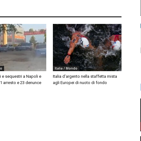
do
Italia / Mondo
i e sequestri a Napoli e
Italia d’argento nella staffetta mista
 1 arresto e 23 denunce
agli Europei di nuoto di fondo