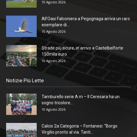
10 Agosto 2026
All’Oasi Falconiera a Pegognaga arriva un raro
esemplare di...
10 Agosto 2026
Strade più sicure, in arrivo a Castelbelforte
150mila euro
10 Agosto 2026
Notizie Più Lette
Tamburello serie A m – Il Ceresara ha un
sogno tricolore...
10 Agosto 2026
Calcio 2a Categoria – Fontanesi: “Borgo
Virgilio pronto al via. Tanti...