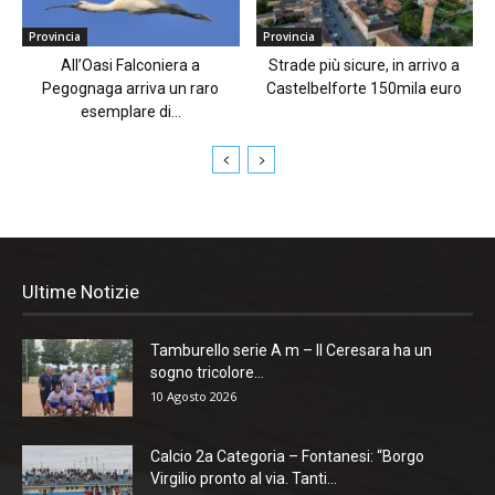
Provincia
Provincia
All’Oasi Falconiera a
Strade più sicure, in arrivo a
Pegognaga arriva un raro
Castelbelforte 150mila euro
esemplare di...
Ultime Notizie
Tamburello serie A m – Il Ceresara ha un
sogno tricolore...
10 Agosto 2026
Calcio 2a Categoria – Fontanesi: “Borgo
Virgilio pronto al via. Tanti...