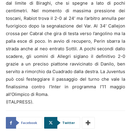
dal limite di Biraghi, che si spegne a lato di pochi
centimetri. Nel momento di massima pressione dei
toscani, Rabiot trova il 2-0 al 24′ ma l’arbitro annulla per
fuorigioco dopo la segnalazione del Var. Al 34′ Callejon
crossa per Cabral che gira di testa verso l’angolino ma la
palla esce di poco. In avvio di recupero, Perin sbarra la
strada anche al neo entrato Sottil. A pochi secondi dallo
scadere, gli uomini di Allegri siglano il definitivo 2-0
grazie a un preciso piattone ravvicinato di Danilo, ben
servito a rimorchio da Cuadrado dalla destra. La Juventus
può così festeggiare il passaggio del turno che vale la
finalissima contro l’Inter in programma l’11 maggio
all’Olimpico di Roma.
(ITALPRESS).
Facebook
Twitter