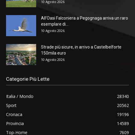
10 Agosto 2026
All’Oasi Falconiera a Pegognaga arriva un raro
esemplare di...
10 Agosto 2026
Strade più sicure, in arrivo a Castelbelforte
150mila euro
10 Agosto 2026
Categorie Più Lette
Italia / Mondo
28340
Sport
20562
Cronaca
19196
Provincia
14589
Top-Home
7609