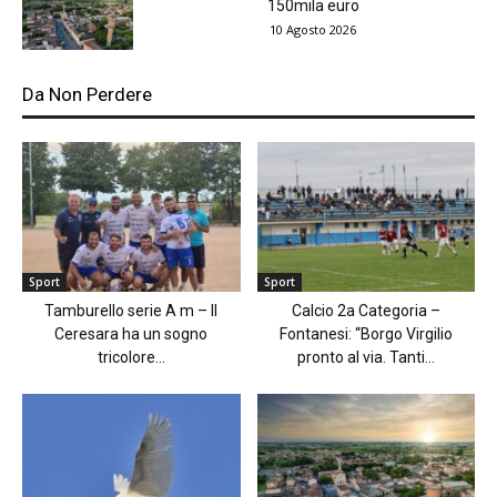
150mila euro
10 Agosto 2026
Da Non Perdere
Sport
Sport
Tamburello serie A m – Il
Calcio 2a Categoria –
Ceresara ha un sogno
Fontanesi: “Borgo Virgilio
tricolore...
pronto al via. Tanti...