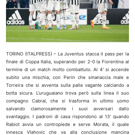
TORINO (ITALPRESS) – La Juventus stacca il pass per la
finale di Coppa Italia, superando per 2-0 la Fiorentina al
termine di un match molto combattuto. Al 4′ si accende
subito una mischia, con Perin che smanaccia male e
Torreira che si avventa sulla palla vagante calciando a
botta sicura. L’uruguaiano trova però sulla linea il suo
compagno Cabral, che si trasforma in ultimo uomo
salvando clamorosamente i suoi avversari dallo
svantaggio. I padroni di casa rispondono al 13′ quando
Rabiot avvia un contropiede e serve Morata, il quale
innesca Vlahovic che va alla conclusione mancina