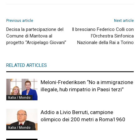
Previous article
Next article
Decisa la partecipazione del
Il bresciano Federico Colli con
Comune di Mantova al
l’Orchestra Sinfonica
progetto “Arcipelago Giovani”
Nazionale della Rai a Torino
RELATED ARTICLES
Meloni-Frederiksen “No a immigrazione
illegale, hub rimpatrio in Paesi terzi”
Italia / Mondo
Addio a Livio Berruti, campione
olimpico dei 200 metri a Roma1960
Italia / Mondo