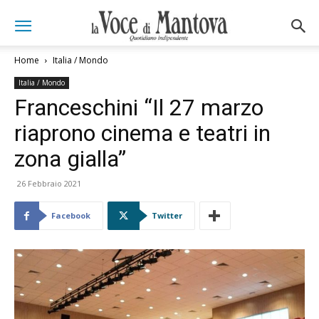
Home
Italia / Mondo
Italia / Mondo
Franceschini “Il 27 marzo
riaprono cinema e teatri in
zona gialla”
26 Febbraio 2021
Facebook
Twitter