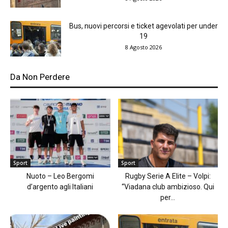
Bus, nuovi percorsi e ticket agevolati per under
19
8 Agosto 2026
Da Non Perdere
Sport
Sport
Nuoto – Leo Bergomi
Rugby Serie A Elite – Volpi:
d’argento agli Italiani
“Viadana club ambizioso. Qui
per...