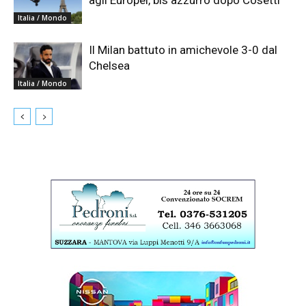
agli Europei, bis azzurro dopo Cosetti
Italia / Mondo
Il Milan battuto in amichevole 3-0 dal
Chelsea
Italia / Mondo