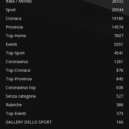
Italia / Mondo
28332
Sport
20544
Cronaca
19186
Provincia
14574
Top-Home
7607
Eventi
5051
Top-Sport
4541
Coronavirus
1261
Top-Cronaca
876
Top-Provincia
845
Coronavirus top
636
Senza categoria
527
Rubriche
386
Top-Eventi
373
GALLERY DELLO SPORT
166