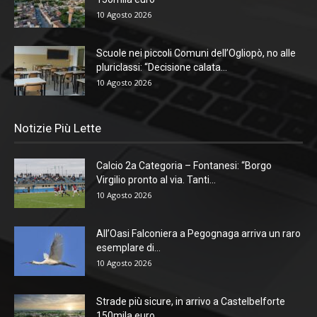
10 Agosto 2026
Scuole nei piccoli Comuni dell’Ogliopò, no alle
pluriclassi: “Decisione calata...
10 Agosto 2026
Notizie Più Lette
Calcio 2a Categoria – Fontanesi: “Borgo
Virgilio pronto al via. Tanti...
10 Agosto 2026
All’Oasi Falconiera a Pegognaga arriva un raro
esemplare di...
10 Agosto 2026
Strade più sicure, in arrivo a Castelbelforte
150mila euro