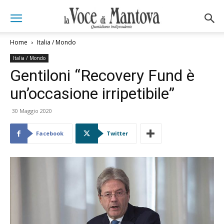
Home
Italia / Mondo
Italia / Mondo
Gentiloni “Recovery Fund è
un’occasione irripetibile”
30 Maggio 2020
Facebook
Twitter