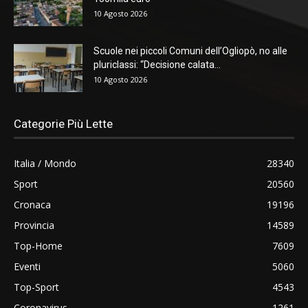
10 Agosto 2026
Scuole nei piccoli Comuni dell’Ogliopò, no alle
pluriclassi: “Decisione calata...
10 Agosto 2026
Categorie Più Lette
Italia / Mondo
28340
Sport
20560
Cronaca
19196
Provincia
14589
Top-Home
7609
Eventi
5060
Top-Sport
4543
Coronavirus
1261