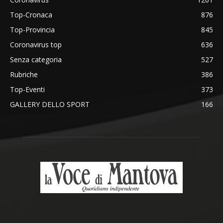
Top-Cronaca
876
Top-Provincia
845
Coronavirus top
636
Senza categoria
527
Rubriche
386
Top-Eventi
373
GALLERY DELLO SPORT
166