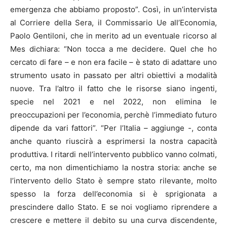
emergenza che abbiamo proposto”. Così, in un’intervista
al Corriere della Sera, il Commissario Ue all’Economia,
Paolo Gentiloni, che in merito ad un eventuale ricorso al
Mes dichiara: “Non tocca a me decidere. Quel che ho
cercato di fare – e non era facile – è stato di adattare uno
strumento usato in passato per altri obiettivi a modalità
nuove. Tra l’altro il fatto che le risorse siano ingenti,
specie nel 2021 e nel 2022, non elimina le
preoccupazioni per l’economia, perchè l’immediato futuro
dipende da vari fattori”. “Per l’Italia – aggiunge -, conta
anche quanto riuscirà a esprimersi la nostra capacità
produttiva. I ritardi nell’intervento pubblico vanno colmati,
certo, ma non dimentichiamo la nostra storia: anche se
l’intervento dello Stato è sempre stato rilevante, molto
spesso la forza dell’economia si è sprigionata a
prescindere dallo Stato. E se noi vogliamo riprendere a
crescere e mettere il debito su una curva discendente,