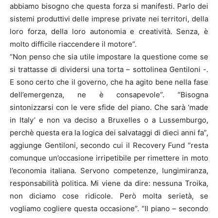
abbiamo bisogno che questa forza si manifesti. Parlo dei
sistemi produttivi delle imprese private nei territori, della
loro forza, della loro autonomia e creatività. Senza, è
molto difficile riaccendere il motore”.
“Non penso che sia utile impostare la questione come se
si trattasse di dividersi una torta – sottolinea Gentiloni -.
E sono certo che il governo, che ha agito bene nella fase
dell’emergenza, ne è consapevole”. “Bisogna
sintonizzarsi con le vere sfide del piano. Che sarà ‘made
in Italy’ e non va deciso a Bruxelles o a Lussemburgo,
perchè questa era la logica dei salvataggi di dieci anni fa”,
aggiunge Gentiloni, secondo cui il Recovery Fund “resta
comunque un’occasione irripetibile per rimettere in moto
l’economia italiana. Servono competenze, lungimiranza,
responsabilità politica. Mi viene da dire: nessuna Troika,
non diciamo cose ridicole. Però molta serietà, se
vogliamo cogliere questa occasione”. “Il piano – secondo