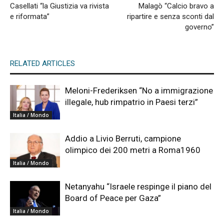
Casellati “la Giustizia va rivista
Malagò “Calcio bravo a
e riformata”
ripartire e senza sconti dal
governo”
RELATED ARTICLES
Meloni-Frederiksen “No a immigrazione
illegale, hub rimpatrio in Paesi terzi”
Italia / Mondo
Addio a Livio Berruti, campione
olimpico dei 200 metri a Roma1960
Italia / Mondo
Netanyahu “Israele respinge il piano del
Board of Peace per Gaza”
Italia / Mondo