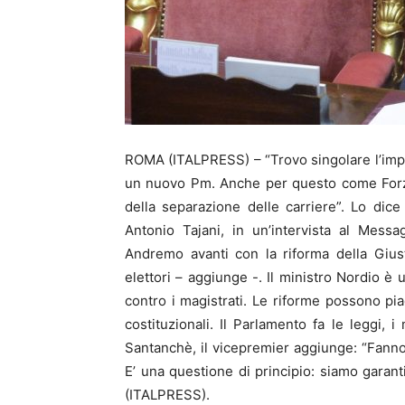
ROMA (ITALPRESS) – “Trovo singolare l’impu
un nuovo Pm. Anche per questo come Forza
della separazione delle carriere”. Lo dice 
Antonio Tajani, in un’intervista al Mess
Andremo avanti con la riforma della Gius
elettori – aggiunge -. Il ministro Nordio 
contro i magistrati. Le riforme possono pi
costituzionali. Il Parlamento fa le leggi, 
Santanchè, il vicepremier aggiunge: “Fanno 
E’ una questione di principio: siamo garanti
(ITALPRESS).