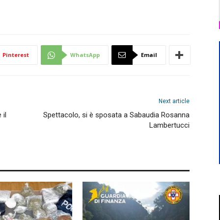
Pinterest
WhatsApp
Email
Next article
 il
Spettacolo, si è sposata a Sabaudia Rosanna
Lambertucci