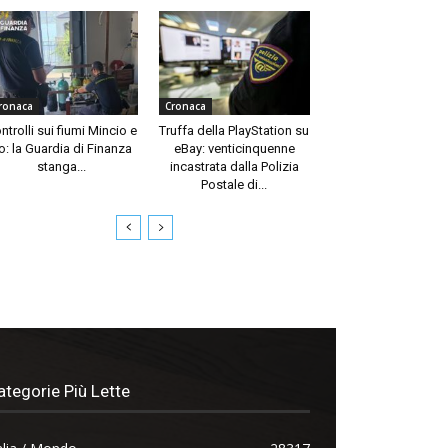
ronaca
Cronaca
ntrolli sui fiumi Mincio e
Truffa della PlayStation su
o: la Guardia di Finanza
eBay: venticinquenne
stanga...
incastrata dalla Polizia
Postale di...
ategorie Più Lette