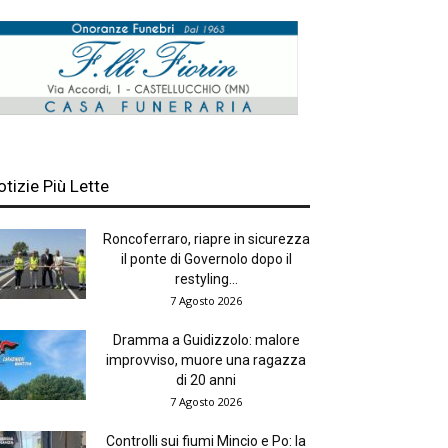
otizie Più Lette
Roncoferraro, riapre in sicurezza
il ponte di Governolo dopo il
restyling...
7 Agosto 2026
Dramma a Guidizzolo: malore
improvviso, muore una ragazza
di 20 anni
7 Agosto 2026
Controlli sui fiumi Mincio e Po: la