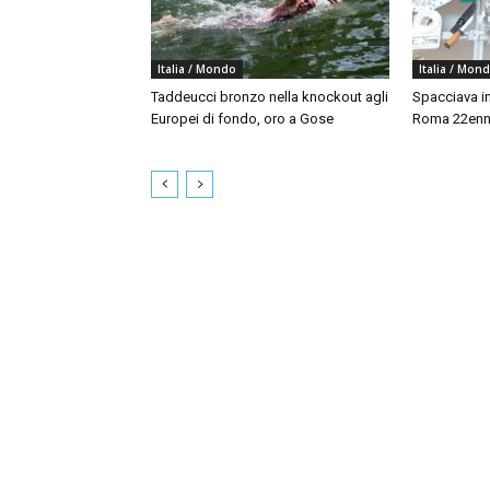
Italia / Mondo
Italia / Mon
Taddeucci bronzo nella knockout agli
Spacciava in
Europei di fondo, oro a Gose
Roma 22enne