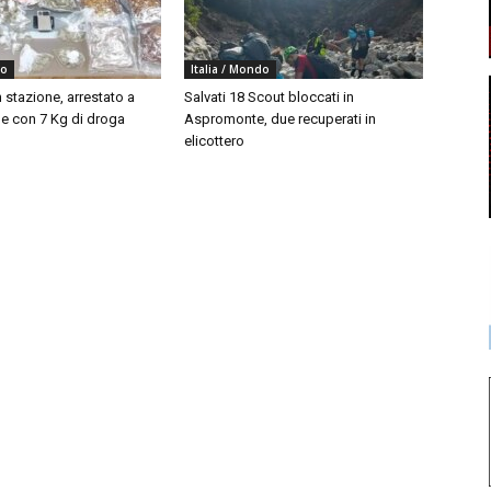
do
Italia / Mondo
 stazione, arrestato a
Salvati 18 Scout bloccati in
 con 7 Kg di droga
Aspromonte, due recuperati in
elicottero