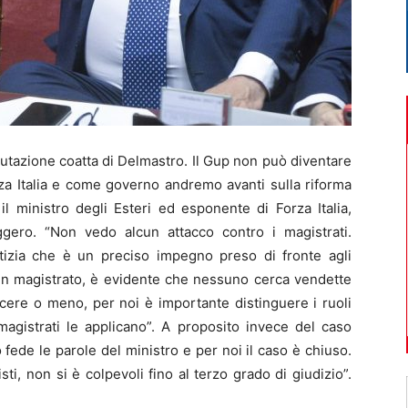
tazione coatta di Delmastro. Il Gup non può diventare
 Italia e come governo andremo avanti sulla riforma
il ministro degli Esteri ed esponente di Forza Italia,
aggero. “Non vedo alcun attacco contro i magistrati.
tizia che è un preciso impegno preso di fronte agli
è un magistrato, è evidente che nessuno cerca vendette
acere o meno, per noi è importante distinguere i ruoli
i magistrati le applicano”. A proposito invece del caso
fede le parole del ministro e per noi il caso è chiuso.
sti, non si è colpevoli fino al terzo grado di giudizio”.