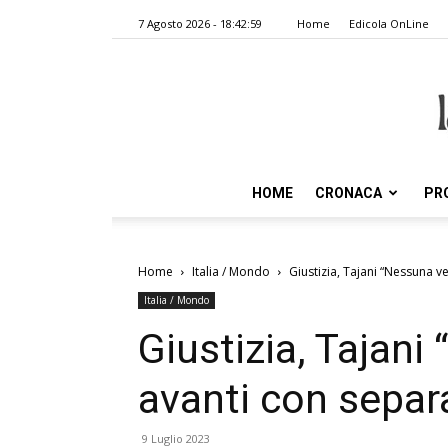
7 Agosto 2026 - 18:42:59
Home
Edicola OnLine
HOME
CRONACA
PR
Home
Italia / Mondo
Giustizia, Tajani “Nessuna v
Italia / Mondo
Giustizia, Tajani
avanti con separ
9 Luglio 2023