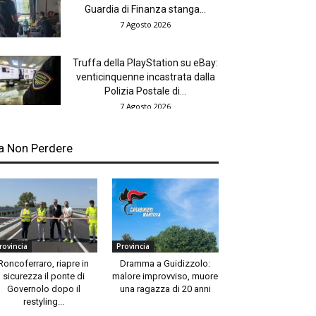
Guardia di Finanza stanga...
7 Agosto 2026
Truffa della PlayStation su eBay:
venticinquenne incastrata dalla
Polizia Postale di...
7 Agosto 2026
a Non Perdere
rovincia
Provincia
Roncoferraro, riapre in
Dramma a Guidizzolo:
sicurezza il ponte di
malore improvviso, muore
Governolo dopo il
una ragazza di 20 anni
restyling...