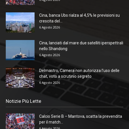
Cina, banca Ubs rialza al 4,5% le previsioni su
crescita del...
6 Agosto 2026
Cina, lanciati dal mare due satelliti iperspettrali
nello Shandong
6 Agosto 2026
Delmastro, Camera non autorizza l’uso delle
chat, voto a scrutinio segreto
6 Agosto 2026
Notizie Più Lette
Calcio Serie B – Mantova, scatta la prevendita
per il match...
6 Agosto 2026