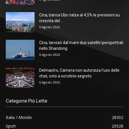
Cina, banca Ubs rialza al 4,5% le previsioni su
crescita del...
6 Agosto 2026
Cina, lanciati dal mare due satelliti iperspettrali
nello Shandong
6 Agosto 2026
Delmastro, Camera non autorizza l’uso delle
chat, voto a scrutinio segreto
6 Agosto 2026
Categorie Più Lette
Italia / Mondo
28302
Sport
20528