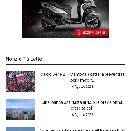
Notizie Più Lette
Calcio Serie B – Mantova, scatta la prevendita
per il match...
6 Agosto 2026
Cina, banca Ubs rialza al 4,5% le previsioni su
crescita del...
6 Agosto 2026
Cina, lanciati dal mare due satelliti iperspettrali