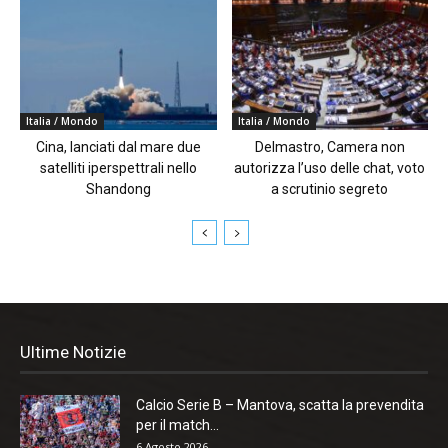
Italia / Mondo
Italia / Mondo
Cina, lanciati dal mare due
Delmastro, Camera non
satelliti iperspettrali nello
autorizza l’uso delle chat, voto
Shandong
a scrutinio segreto
Ultime Notizie
Calcio Serie B – Mantova, scatta la prevendita
per il match...
6 Agosto 2026