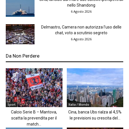
nello Shandong
6 Agosto 2026
Delmastro, Camera non autorizza l’uso delle
chat, voto a scrutinio segreto
6 Agosto 2026
Da Non Perdere
Sport
Italia / Mondo
Calcio Serie B – Mantova,
Cina, banca Ubs rialza al 4,5%
scatta la prevendita per il
le previsioni su crescita del...
match...