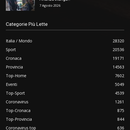
7 Agosto 2026
Categorie Più Lette
Italia / Mondo
28320
Sport
20536
Cronaca
19171
Provincia
14563
Top-Home
7602
Eventi
5049
Top-Sport
4539
Coronavirus
1261
Top-Cronaca
875
Top-Provincia
844
Coronavirus top
636