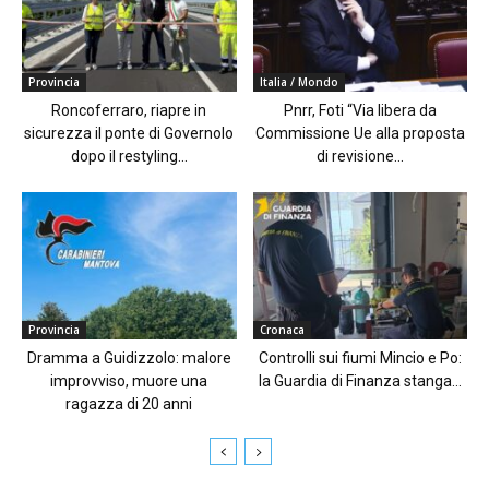
Provincia
Italia / Mondo
Roncoferraro, riapre in
Pnrr, Foti “Via libera da
sicurezza il ponte di Governolo
Commissione Ue alla proposta
dopo il restyling...
di revisione...
Provincia
Cronaca
Dramma a Guidizzolo: malore
Controlli sui fiumi Mincio e Po:
improvviso, muore una
la Guardia di Finanza stanga...
ragazza di 20 anni