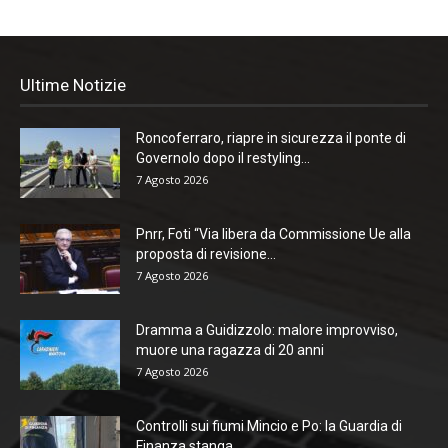
Ultime Notizie
Roncoferraro, riapre in sicurezza il ponte di
Governolo dopo il restyling...
7 Agosto 2026
Pnrr, Foti “Via libera da Commissione Ue alla
proposta di revisione...
7 Agosto 2026
Dramma a Guidizzolo: malore improvviso,
muore una ragazza di 20 anni
7 Agosto 2026
Controlli sui fiumi Mincio e Po: la Guardia di
Finanza stanga...