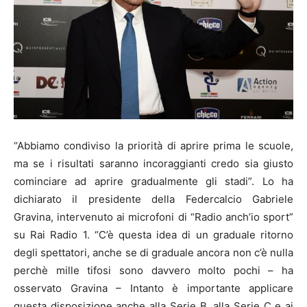
“Abbiamo condiviso la priorità di aprire prima le scuole,
ma se i risultati saranno incoraggianti credo sia giusto
cominciare ad aprire gradualmente gli stadi”. Lo ha
dichiarato il presidente della Federcalcio Gabriele
Gravina, intervenuto ai microfoni di “Radio anch’io sport”
su Rai Radio 1. “C’è questa idea di un graduale ritorno
degli spettatori, anche se di graduale ancora non c’è nulla
perchè mille tifosi sono davvero molto pochi – ha
osservato Gravina – Intanto è importante applicare
questa disposizione anche alla Serie B, alla Serie C e ai