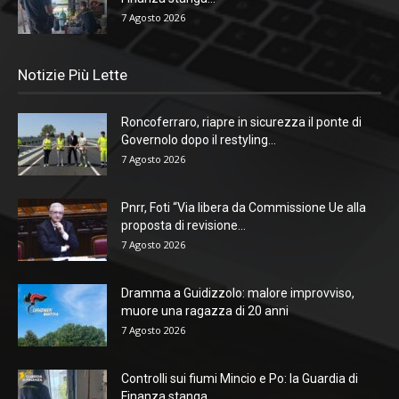
7 Agosto 2026
Notizie Più Lette
Roncoferraro, riapre in sicurezza il ponte di
Governolo dopo il restyling...
7 Agosto 2026
Pnrr, Foti “Via libera da Commissione Ue alla
proposta di revisione...
7 Agosto 2026
Dramma a Guidizzolo: malore improvviso,
muore una ragazza di 20 anni
7 Agosto 2026
Controlli sui fiumi Mincio e Po: la Guardia di
Finanza stanga...