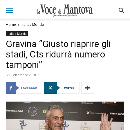
Home
Italia / Mondo
Italia / Mondo
Gravina “Giusto riaprire gli
stadi, Cts ridurrà numero
tamponi”
21 Settembre 2020
Facebook
Twitter