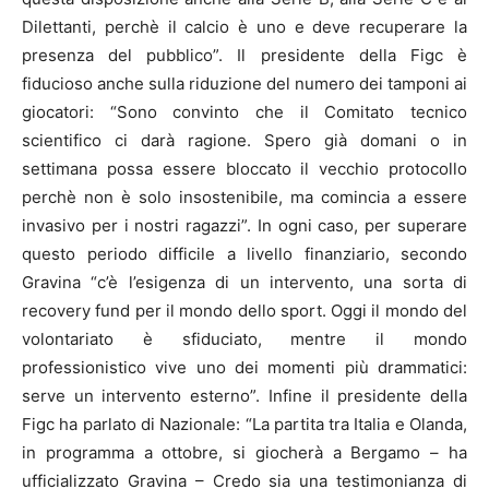
Dilettanti, perchè il calcio è uno e deve recuperare la
presenza del pubblico”. Il presidente della Figc è
fiducioso anche sulla riduzione del numero dei tamponi ai
giocatori: “Sono convinto che il Comitato tecnico
scientifico ci darà ragione. Spero già domani o in
settimana possa essere bloccato il vecchio protocollo
perchè non è solo insostenibile, ma comincia a essere
invasivo per i nostri ragazzi”. In ogni caso, per superare
questo periodo difficile a livello finanziario, secondo
Gravina “c’è l’esigenza di un intervento, una sorta di
recovery fund per il mondo dello sport. Oggi il mondo del
volontariato è sfiduciato, mentre il mondo
professionistico vive uno dei momenti più drammatici:
serve un intervento esterno”. Infine il presidente della
Figc ha parlato di Nazionale: “La partita tra Italia e Olanda,
in programma a ottobre, si giocherà a Bergamo – ha
ufficializzato Gravina – Credo sia una testimonianza di