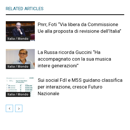
RELATED ARTICLES
Pnrr, Foti “Via libera da Commissione
Ue alla proposta di revisione dell’Italia”
Italia / Mondo
La Russa ricorda Guccini “Ha
accompagnato con la sua musica
intere generazioni”
Italia / Mondo
Sui social FdI e M5S guidano classifica
per interazione, cresce Futuro
Nazionale
Italia / Mondo