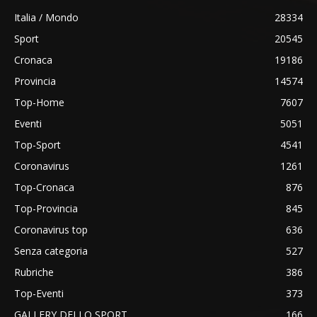
Italia / Mondo
28334
Sport
20545
Cronaca
19186
Provincia
14574
Top-Home
7607
Eventi
5051
Top-Sport
4541
Coronavirus
1261
Top-Cronaca
876
Top-Provincia
845
Coronavirus top
636
Senza categoria
527
Rubriche
386
Top-Eventi
373
GALLERY DELLO SPORT
166