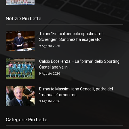
Notizie Più Lette
Tajani “Finito il pericolo ripristiniamo
Schengen, Sanchez ha esagerato”
9 Agosto 2026
Calcio Eccellenza – La “prima” dello Sporting
Castellana va in...
9 Agosto 2026
E’ morto Massimiliano Cencelli, padre del
“manuale” omonimo
9 Agosto 2026
Categorie Più Lette