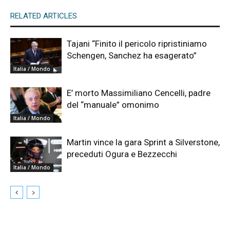
RELATED ARTICLES
Tajani “Finito il pericolo ripristiniamo
Schengen, Sanchez ha esagerato”
Italia / Mondo
E’ morto Massimiliano Cencelli, padre
del “manuale” omonimo
Italia / Mondo
Martin vince la gara Sprint a Silverstone,
preceduti Ogura e Bezzecchi
Italia / Mondo