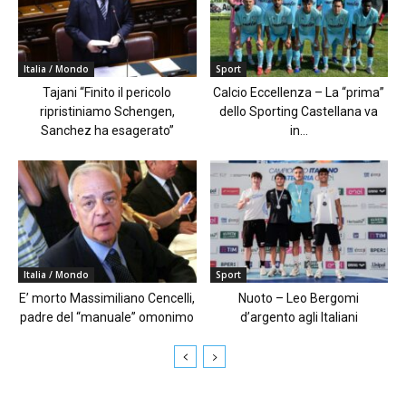
Italia / Mondo
Sport
Tajani “Finito il pericolo
Calcio Eccellenza – La “prima”
ripristiniamo Schengen,
dello Sporting Castellana va
Sanchez ha esagerato”
in...
Italia / Mondo
Sport
E’ morto Massimiliano Cencelli,
Nuoto – Leo Bergomi
padre del “manuale” omonimo
d’argento agli Italiani