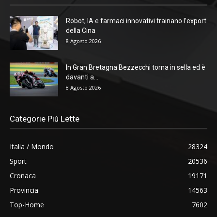
Robot, IA e farmaci innovativi trainano l’export
della Cina
8 Agosto 2026
In Gran Bretagna Bezzecchi torna in sella ed è
davanti a...
8 Agosto 2026
Categorie Più Lette
Italia / Mondo
28324
Sport
20536
Cronaca
19171
Provincia
14563
Top-Home
7602