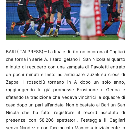
BARI (ITALPRESS) – La finale di ritorno incorona il Cagliari
che torna in serie A. I sardi gelano il San Nicola al quarto
minuto di recupero con una zampata di Pavoletti entrato
da pochi minuti e lesto ad anticipare Zuzek su cross di
Zappa. I rossoblù tornano in A dopo un solo anno,
raggiungendo le già promosse Frosinone e Genoa e
sfatando la tradizione che vedeva vincitrici le squadre di
casa dopo un pari all’andata. Non è bastato al Bari un San
Nicola che ha fatto registrare il record assoluto di
presenze con 58.206 spettatori. Festeggia il Cagliari
senza Nandez e con l’acciaccato Mancosu inizialmente in