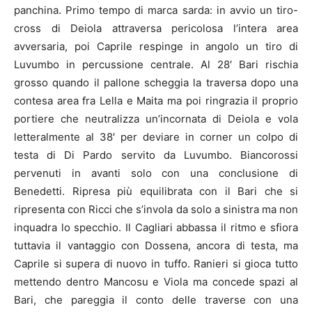
panchina. Primo tempo di marca sarda: in avvio un tiro-
cross di Deiola attraversa pericolosa l’intera area
avversaria, poi Caprile respinge in angolo un tiro di
Luvumbo in percussione centrale. Al 28′ Bari rischia
grosso quando il pallone scheggia la traversa dopo una
contesa area fra Lella e Maita ma poi ringrazia il proprio
portiere che neutralizza un’incornata di Deiola e vola
letteralmente al 38′ per deviare in corner un colpo di
testa di Di Pardo servito da Luvumbo. Biancorossi
pervenuti in avanti solo con una conclusione di
Benedetti. Ripresa più equilibrata con il Bari che si
ripresenta con Ricci che s’invola da solo a sinistra ma non
inquadra lo specchio. Il Cagliari abbassa il ritmo e sfiora
tuttavia il vantaggio con Dossena, ancora di testa, ma
Caprile si supera di nuovo in tuffo. Ranieri si gioca tutto
mettendo dentro Mancosu e Viola ma concede spazi al
Bari, che pareggia il conto delle traverse con una