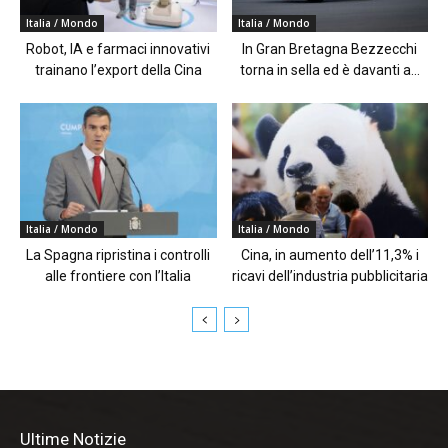
Italia / Mondo
Italia / Mondo
Robot, IA e farmaci innovativi
In Gran Bretagna Bezzecchi
trainano l’export della Cina
torna in sella ed è davanti a...
Italia / Mondo
Italia / Mondo
La Spagna ripristina i controlli
Cina, in aumento dell’11,3% i
alle frontiere con l’Italia
ricavi dell’industria pubblicitaria
Ultime Notizie