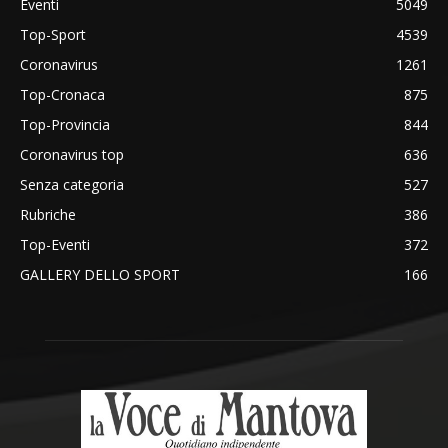
Eventi
5049
Top-Sport
4539
Coronavirus
1261
Top-Cronaca
875
Top-Provincia
844
Coronavirus top
636
Senza categoria
527
Rubriche
386
Top-Eventi
372
GALLERY DELLO SPORT
166