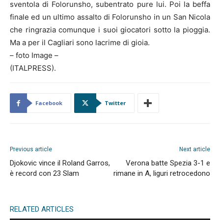
sventola di Folorunsho, subentrato pure lui. Poi la beffa
finale ed un ultimo assalto di Folorunsho in un San Nicola
che ringrazia comunque i suoi giocatori sotto la pioggia.
Ma a per il Cagliari sono lacrime di gioia.
– foto Image –
(ITALPRESS).
Facebook
Twitter
Previous article
Next article
Djokovic vince il Roland Garros,
Verona batte Spezia 3-1 e
è record con 23 Slam
rimane in A, liguri retrocedono
RELATED ARTICLES