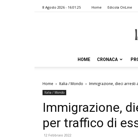
8 Agosto 2026 - 16:01:25
Home
Edicola OnLine
HOME
CRONACA
PR
Home
Italia / Mondo
Immigrazione, dieci arresti 
Italia / Mondo
Immigrazione, die
per traffico di e
12 Febbraio 2022