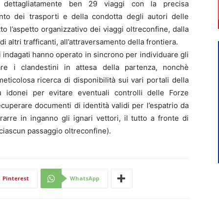
re dettagliatamente ben 29 viaggi con la precisa
nto dei trasporti e della condotta degli autori delle
to l’aspetto organizzativo dei viaggi oltreconfine, dalla
i altri trafficanti, all’attraversamento della frontiera.
i indagati hanno operato in sincrono per individuare gli
are i clandestini in attesa della partenza, nonchè
icolosa ricerca di disponibilità sui vari portali della
iù idonei per evitare eventuali controlli delle Forze
recuperare documenti di identità validi per l’espatrio da
rre in inganno gli ignari vettori, il tutto a fronte di
ciascun passaggio oltreconfine).
Pinterest
WhatsApp