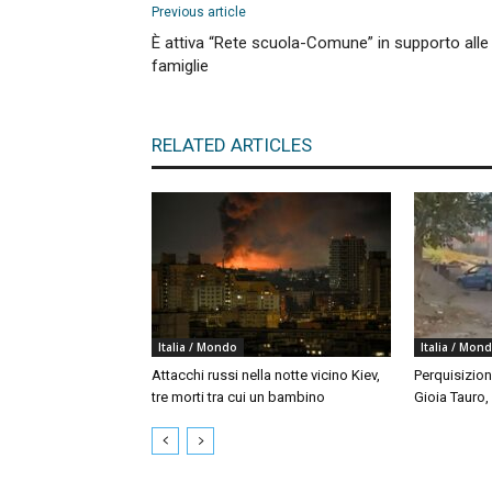
Previous article
È attiva “Rete scuola-Comune” in supporto alle
famiglie
RELATED ARTICLES
Italia / Mondo
Italia / Mon
Attacchi russi nella notte vicino Kiev,
Perquisizion
tre morti tra cui un bambino
Gioia Tauro,