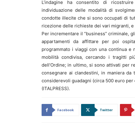
L’indagine ha consentito di ricostrui
individuazione delle modalità di svolgime
condotte illecite che si sono occupati di tut
ricezione delle richieste dei vari migranti, e d
Per incrementare il “business” criminale, gl
appartamenti da affittare per poi ospit
programmato i viaggi con una continua e met
mobilità condivisa, cercando i tragitti p
dell’Ordine; in ultimo, si sono attivati per 
consegnare ai clandestini, in maniera da tra
considerevoli guadagni (circa 500 euro per 
(ITALPRESS).
Facebook
Twitter