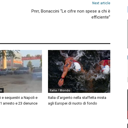
Next article
Pnrr, Bonaccini “Le cifre non spese a chi è
efficiente”
do
Italia / Mondo
i e sequestri a Napoli e
Italia d’argento nella staffetta mista
 1 arresto e 23 denunce
agli Europei di nuoto di fondo