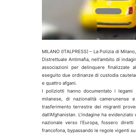
MILANO (ITALPRESS) – La Polizia di Milano,
Distrettuale Antimafia, nell’ambito di indagi
associazioni per delinquere finalizzate 
eseguito due ordinanze di custodia cautela
e quattro afgani.
I poliziotti hanno documentato i legami as
milanese, di nazionalità camerunense e 
trasferimento terrestre dei migranti proveni
dall’Afghanistan. L’indagine ha evidenziato 
nazionale verso l’Europa, fossero diretti
francofona, bypassando le regole vigenti sull