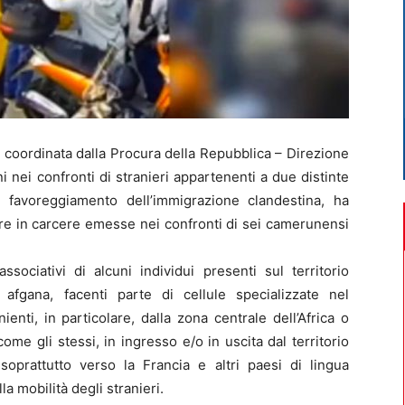
 coordinata dalla Procura della Repubblica – Direzione
ni nei confronti di stranieri appartenenti a due distinte
al favoreggiamento dell’immigrazione clandestina, ha
re in carcere emesse nei confronti di sei camerunensi
sociativi di alcuni individui presenti sul territorio
afgana, facenti parte di cellule specializzate nel
enti, in particolare, dalla zona centrale dell’Africa o
come gli stessi, in ingresso e/o in uscita dal territorio
 soprattutto verso la Francia e altri paesi di lingua
a mobilità degli stranieri.