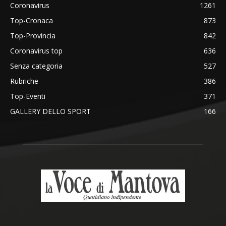
Coronavirus
1261
Top-Cronaca
873
Top-Provincia
842
Coronavirus top
636
Senza categoria
527
Rubriche
386
Top-Eventi
371
GALLERY DELLO SPORT
166