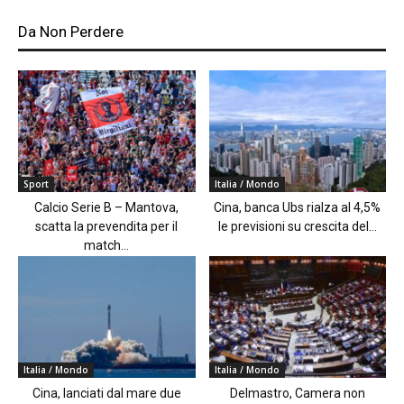
Da Non Perdere
Sport
Italia / Mondo
Calcio Serie B – Mantova,
Cina, banca Ubs rialza al 4,5%
scatta la prevendita per il
le previsioni su crescita del...
match...
Italia / Mondo
Italia / Mondo
Cina, lanciati dal mare due
Delmastro, Camera non