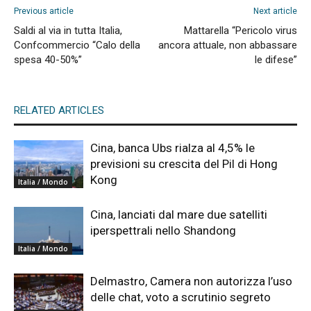
Previous article
Next article
Saldi al via in tutta Italia,
Mattarella “Pericolo virus
Confcommercio “Calo della
ancora attuale, non abbassare
spesa 40-50%”
le difese”
RELATED ARTICLES
Cina, banca Ubs rialza al 4,5% le
previsioni su crescita del Pil di Hong
Kong
Italia / Mondo
Cina, lanciati dal mare due satelliti
iperspettrali nello Shandong
Italia / Mondo
Delmastro, Camera non autorizza l’uso
delle chat, voto a scrutinio segreto