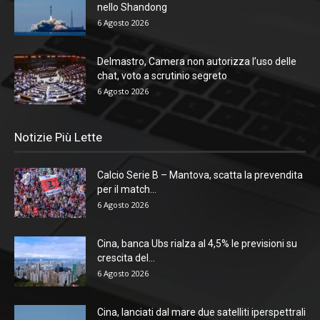
nello Shandong
6 Agosto 2026
Delmastro, Camera non autorizza l’uso delle
chat, voto a scrutinio segreto
6 Agosto 2026
Notizie Più Lette
Calcio Serie B – Mantova, scatta la prevendita
per il match...
6 Agosto 2026
Cina, banca Ubs rialza al 4,5% le previsioni su
crescita del...
6 Agosto 2026
Cina, lanciati dal mare due satelliti iperspettrali