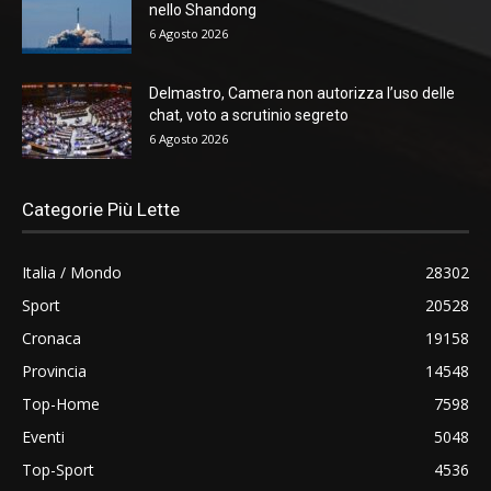
nello Shandong
6 Agosto 2026
Delmastro, Camera non autorizza l’uso delle
chat, voto a scrutinio segreto
6 Agosto 2026
Categorie Più Lette
Italia / Mondo
28302
Sport
20528
Cronaca
19158
Provincia
14548
Top-Home
7598
Eventi
5048
Top-Sport
4536