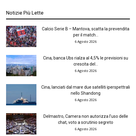
Notizie Più Lette
Calcio Serie B – Mantova, scatta la prevendita
per il match...
6 Agosto 2026
Cina, banca Ubs rialza al 4,5% le previsioni su
crescita del...
6 Agosto 2026
Cina, lanciati dal mare due satelliti iperspettrali
nello Shandong
6 Agosto 2026
Delmastro, Camera non autorizza l’uso delle
chat, voto a scrutinio segreto
6 Agosto 2026