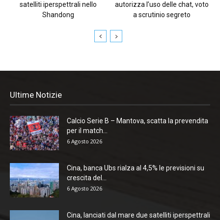
satelliti iperspettrali nello
autorizza l’uso delle chat, voto
Shandong
a scrutinio segreto
Ultime Notizie
Calcio Serie B – Mantova, scatta la prevendita
per il match...
6 Agosto 2026
Cina, banca Ubs rialza al 4,5% le previsioni su
crescita del...
6 Agosto 2026
Cina, lanciati dal mare due satelliti iperspettrali