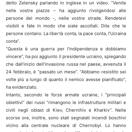
detto Zelensky parlando in inglese in un video. “Venite
nelle vostre piazze – ha aggiunto rivolgendosi alle
persone del mondo -, nelle vostre strade. Rendetevi
visibili e fate in modo che siate ascoltati. Dite che le
persone contano. La libertà conta, la pace conta, l’Ucraina
conta”.
“Questa è una guerra per l’indipendenza e dobbiamo
vincere”, ha poi aggiunto il presidente ucraino, spiegando
che dall’inizio dell’invasione russa nel paese, avvenuta il
24 febbraio, è “passato un mese”. “Abbiamo resistito sei
volte più a lungo di quanto il nemico avesse pianificato”,
ha evidenziato.
Intanto, secondo le forze armate ucraine, i “principali
obiettivi” dei russi “rimangono le infrastrutture militari e
civili negli oblast di Kiev, Chernihiv e Kharkiv”. Nelle
scorse ore, inoltre, sono stati segnalati incendi boschivi
vicino alla centrale nucleare di Chernobyl. Lo hanno