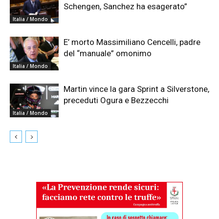
Schengen, Sanchez ha esagerato”
Italia / Mondo
E’ morto Massimiliano Cencelli, padre
del “manuale” omonimo
Italia / Mondo
Martin vince la gara Sprint a Silverstone,
preceduti Ogura e Bezzecchi
Italia / Mondo