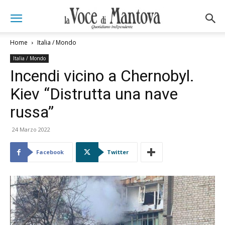
Home
Italia / Mondo
Italia / Mondo
Incendi vicino a Chernobyl.
Kiev “Distrutta una nave
russa”
24 Marzo 2022
Facebook
Twitter