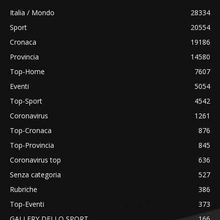
Italia / Mondo
28334
Sport
20554
Cronaca
19186
Provincia
14580
Top-Home
7607
Eventi
5054
Top-Sport
4542
Coronavirus
1261
Top-Cronaca
876
Top-Provincia
845
Coronavirus top
636
Senza categoria
527
Rubriche
386
Top-Eventi
373
GALLERY DELLO SPORT
166