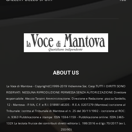
ABOUT US
La Voce di Mantova - Copyright(C)1999-2019 Vidiemme Soc. Coop TUTTI I DIRITTI SONO
RISERVATI. NESSUNA RIPRODUZIONE PERMESSA SENZA AUTORIZZAZIONE Direttore
responsabile: Alessio Tarpini Amministrazione, Direzione e Redazione: piazza Sordello,
12 - Mantova - P.IVA, C.F. e R.I. 01898140205 - R.E.A. 0207279 (Mantova) iscrizione al
Tribunale: iscritta al Tribunale di Mantova al n. 25 del 30/11/1992 - iscrizione al ROC:
n. 9363 Pubblicazione a stampa: ISSN 1594-1159 - Pubblicazione online: ISSN 2465-
132X La testata fruisce dei contributi diretti editoria L. 198/2016 e d.lgs 70/2017 (ex L.
250/90)