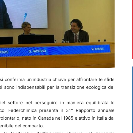
i conferma un’industria chiave per affrontare le sfide
ssi sono indispensabili per la transizione ecologica del
 del settore nel perseguire in maniera equilibrata lo
co, Federchimica presenta il 31° Rapporto annuale
ontario, nato in Canada nel 1985 e attivo in Italia dal
enibile del comparto.