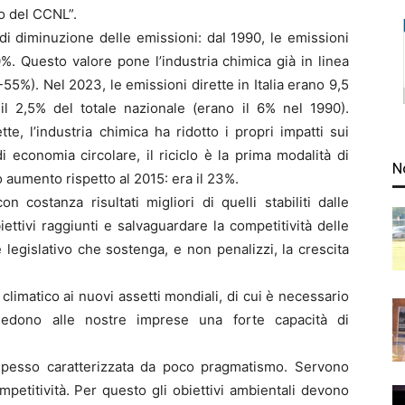
vo del CCNL”.
di diminuzione delle emissioni: dal 1990, le emissioni
%. Questo valore pone l’industria chimica già in linea
55%). Nel 2023, le emissioni dirette in Italia erano 9,5
 il 2,5% del totale nazionale (erano il 6% nel 1990).
te, l’industria chimica ha ridotto i propri impatti sui
i economia circolare, il riciclo è la prima modalità di
N
vo aumento rispetto al 2015: era il 23%.
 costanza risultati migliori di quelli stabiliti dalle
ettivi raggiunti e salvaguardare la competitività delle
legislativo che sostenga, e non penalizzi, la crescita
 climatico ai nuovi assetti mondiali, di cui è necessario
hiedono alle nostre imprese una forte capacità di
è spesso caratterizzata da poco pragmatismo. Servono
etitività. Per questo gli obiettivi ambientali devono