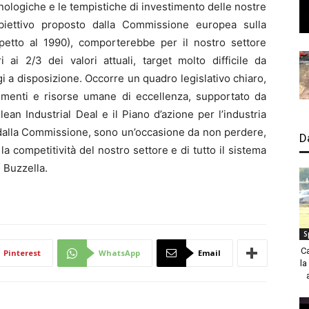
ecnologiche e le tempistiche di investimento delle nostre
biettivo proposto dalla Commissione europea sulla
petto al 1990), comporterebbe per il nostro settore
i ai 2/3 dei valori attuali, target molto difficile da
i a disposizione. Occorre un quadro legislativo chiaro,
stimenti e risorse umane di eccellenza, supportato da
lean Industrial Deal e il Piano d’azione per l’industria
dalla Commissione, sono un’occasione da non perdere,
D
 la competitività del nostro settore e di tutto il sistema
 Buzzella.
S
C
Pinterest
WhatsApp
Email
la