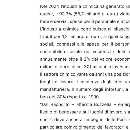
Nel 2024 l’industria chimica ha generato un
questi, il 90,3% (58,7 miliardi di euro) vien
beni e servizi, spese per il personale e imp
L’industria chimica contribuisce al bilancio
tributi per 1,2 miliardi di euro, ai quali si
sociali, connessi alle spese per il persona
sostenibilità sociale ed ambientale dell
annualmente oltre il 2% del valore econo
milioni di euro, di cui 301 milioni in investim
Il settore chimico vanta da anni una posizio
luoghi di lavoro. L’incidenza degli infortu
manifatturiera. Il numero degli infortuni, a
ben dell’80% rispetto al 1990.
“Dal Rapporto – afferma Buzzella – emer
livello di benessere sui luoghi di lavoro si
che si deve anche all’impegno delle Parti so
particolare coinvolgimento dei lavoratori e 