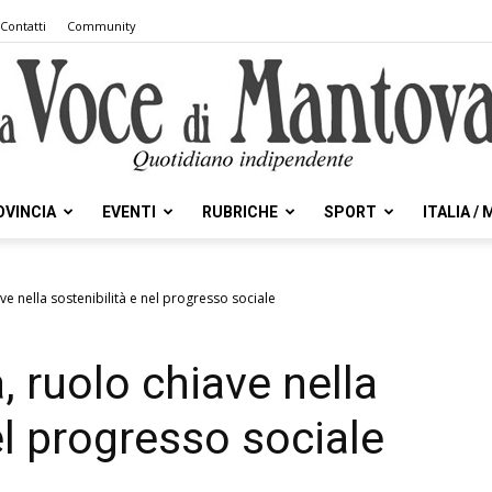
Contatti
Community
OVINCIA
EVENTI
RUBRICHE
SPORT
ITALIA /
la
ve nella sostenibilità e nel progresso sociale
, ruolo chiave nella
Voce
el progresso sociale