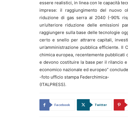
essere realistici, in linea con le capacità t
imprese: il raggiungimento del nuovo o
riduzione di gas serra al 2040 (-90% ris
un’ulteriore riduzione delle emissioni par
raggiungere sulla base delle tecnologie ogg
certo e snello per attrarre capitali, inve
un’amministrazione pubblica efficiente. Il C
chimica europea, recentemente pubblicati 
e devono costituire la base per il rilancio e
economico nazionale ed europeo” conclude
-foto ufficio stampa Federchimica-
(ITALPRESS).
Facebook
Twitter