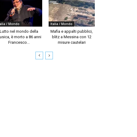
talia / Mondo
Italia / Mondo
Lutto nel mondo della
Mafia e appalti pubblici,
usica, è morto a 86 anni
blitz a Messina con 12
Francesco...
misure cautelari