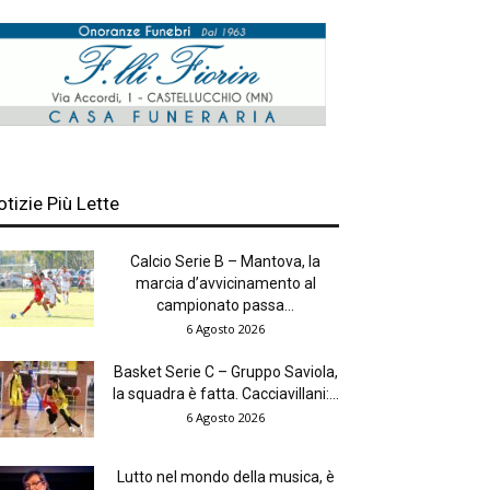
otizie Più Lette
Calcio Serie B – Mantova, la
marcia d’avvicinamento al
campionato passa...
6 Agosto 2026
Basket Serie C – Gruppo Saviola,
la squadra è fatta. Cacciavillani:...
6 Agosto 2026
Lutto nel mondo della musica, è