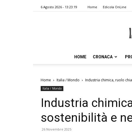
6 Agosto 2026 - 13:23:19
Home
Edicola OnLine
HOME
CRONACA
PR
Home
Italia / Mondo
Industria chimica, ruolo chia
Italia / Mondo
Industria chimica
sostenibilità e n
26 Novembre 2025