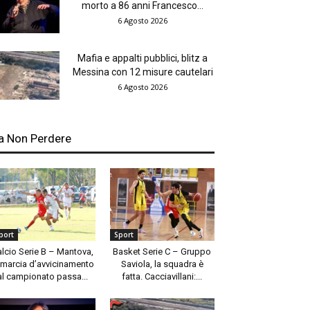
morto a 86 anni Francesco...
6 Agosto 2026
Mafia e appalti pubblici, blitz a
Messina con 12 misure cautelari
6 Agosto 2026
a Non Perdere
port
Sport
alcio Serie B – Mantova,
Basket Serie C – Gruppo
 marcia d’avvicinamento
Saviola, la squadra è
al campionato passa...
fatta. Cacciavillani:...