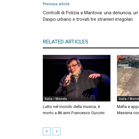
Previous article
Controlli di Polizia a Mantova: una denuncia, un
Daspo urbano e trovati tre stranieri irregolari
RELATED ARTICLES
Italia / Mondo
Italia / Mon
Lutto nel mondo della musica, è
Mafia e appal
morto a 86 anni Francesco Guccini
Messina con