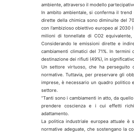
ambiente, attraverso il modello partecipati
In ambito ambientale, si conferma il trend 
dirette della chimica sono diminuite del 70
con l’ambizioso obiettivo europeo al 2030 (-
milioni di tonnellate di CO2 equivalente,
Considerando le emissioni dirette e indiret
cambiamenti climatici del 71%. In termini d
destinazione dei rifiuti (49%), in significati
Un settore virtuoso, che ha perseguito con
normative. Tuttavia, per preservare gli obbi
imprese, è necessario un quadro politico e 
settore.
“Tanti sono i cambiamenti in atto, da quello
prendere coscienza e i cui effetti ric
adattamento.
La politica industriale europea attuale 
normative adeguate, che sostengano la comp