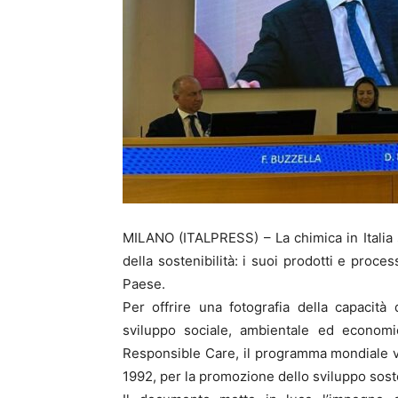
MILANO (ITALPRESS) – La chimica in Italia s
della sostenibilità: i suoi prodotti e proce
Paese.
Per offrire una fotografia della capacità
sviluppo sociale, ambientale ed economi
Responsible Care, il programma mondiale vol
1992, per la promozione dello sviluppo sost