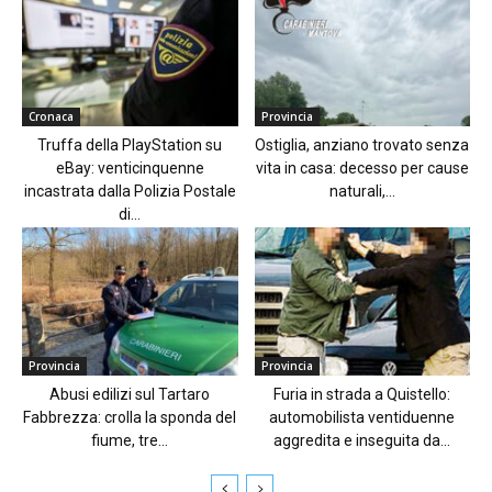
Cronaca
Provincia
Truffa della PlayStation su
Ostiglia, anziano trovato senza
eBay: venticinquenne
vita in casa: decesso per cause
incastrata dalla Polizia Postale
naturali,...
di...
Provincia
Provincia
Abusi edilizi sul Tartaro
Furia in strada a Quistello:
Fabbrezza: crolla la sponda del
automobilista ventiduenne
fiume, tre...
aggredita e inseguita da...