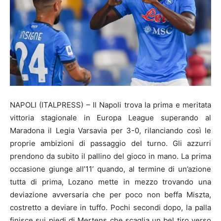
NAPOLI (ITALPRESS) – Il Napoli trova la prima e meritata
vittoria stagionale in Europa League superando al
Maradona il Legia Varsavia per 3-0, rilanciando così le
proprie ambizioni di passaggio del turno. Gli azzurri
prendono da subito il pallino del gioco in mano. La prima
occasione giunge all’11’ quando, al termine di un’azione
tutta di prima, Lozano mette in mezzo trovando una
deviazione avversaria che per poco non beffa Miszta,
costretto a deviare in tuffo. Pochi secondi dopo, la palla
finisce sui piedi di Mertens che scaglia un bel tiro verso