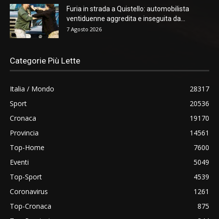
Furia in strada a Quistello: automobilista
ventiduenne aggredita e inseguita da...
7 Agosto 2026
Categorie Più Lette
Italia / Mondo
28317
Sport
20536
Cronaca
19170
Provincia
14561
Top-Home
7600
Eventi
5049
Top-Sport
4539
Coronavirus
1261
Top-Cronaca
875