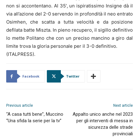
non si accontentano. Al 35′, un ispiratissimo Insigne dà il
via all’azione del 2-0 servendo in profondità il neo entrato
Osimhen, che scatta a tutta velocità e da posizione
defilata batte Miszta. In pieno recupero, il sigillo definitivo
lo mette Politano che con un preciso mancino a giro dal
limite trova la gloria personale per il 3-0 definitivo.
(ITALPRESS).
Facebook
Twitter
Previous article
Next article
“A casa tutti bene”, Muccino
Appalto unico anche nel 2023
“Una sfida la serie per la tv”
per gli interventi di messa in
sicurezza delle strade
provinciali