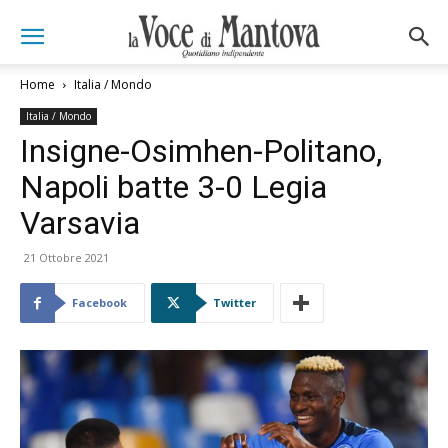
Home
Italia / Mondo
Italia / Mondo
Insigne-Osimhen-Politano,
Napoli batte 3-0 Legia
Varsavia
21 Ottobre 2021
Facebook
Twitter