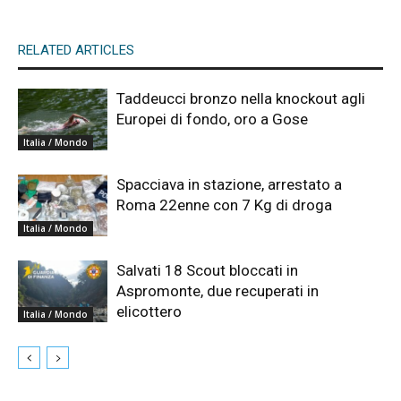
RELATED ARTICLES
Taddeucci bronzo nella knockout agli
Europei di fondo, oro a Gose
Italia / Mondo
Spacciava in stazione, arrestato a
Roma 22enne con 7 Kg di droga
Italia / Mondo
Salvati 18 Scout bloccati in
Aspromonte, due recuperati in
elicottero
Italia / Mondo