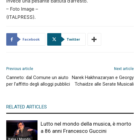
invece una pesante battuta d’arresto.
– Foto Image –
(ITALPRESS).
Facebook
Twitter
Previous article
Next article
Canneto: dal Comune un aiuto
Narek Hakhnazaryan e Georgy
per l’affitto degli alloggi pubblici
Tchaidze alle Serate Musicali
RELATED ARTICLES
Lutto nel mondo della musica, è morto
a 86 anni Francesco Guccini
Italia / Mondo