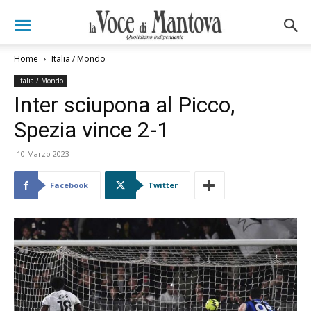
Home
Italia / Mondo
Italia / Mondo
Inter sciupona al Picco,
Spezia vince 2-1
10 Marzo 2023
Facebook
Twitter