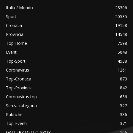
Italia / Mondo
28306
Sport
20535
Cronaca
19158
Provincia
14548
Top-Home
7598
Eventi
5048
Top-Sport
4538
Coronavirus
1261
Top-Cronaca
873
Top-Provincia
842
Coronavirus top
636
Senza categoria
527
Rubriche
386
Top-Eventi
371
GALLERY DELLO SPORT
166