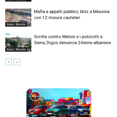
Mafia e appalti pubblici, blitz a Messina
con 12 misure cautelari
Italia / Mondo
Scritte contro Meloni e i poliziotti a
Siena, Digos denuncia 24enne albanese
Italia / Mondo