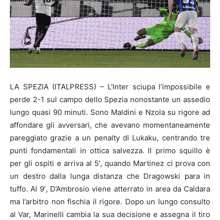
LA SPEZIA (ITALPRESS) – L’Inter sciupa l’impossibile e
perde 2-1 sul campo dello Spezia nonostante un assedio
lungo quasi 90 minuti. Sono Maldini e Nzola su rigore ad
affondare gli avversari, che avevano momentaneamente
pareggiato grazie a un penalty di Lukaku, centrando tre
punti fondamentali in ottica salvezza. Il primo squillo è
per gli ospiti e arriva al 5′, quando Martinez ci prova con
un destro dalla lunga distanza che Dragowski para in
tuffo. Al 9′, D’Ambrosio viene atterrato in area da Caldara
ma l’arbitro non fischia il rigore. Dopo un lungo consulto
al Var, Marinelli cambia la sua decisione e assegna il tiro