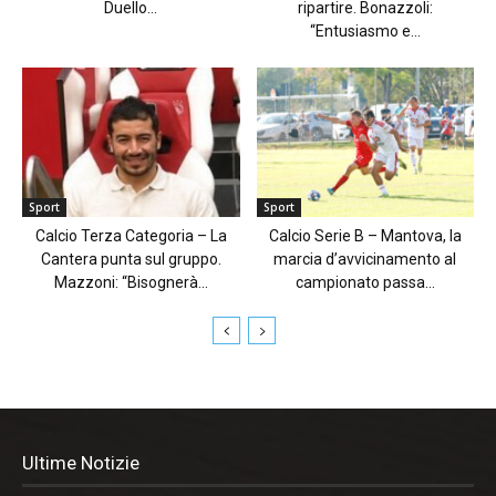
Duello...
ripartire. Bonazzoli:
“Entusiasmo e...
Sport
Sport
Calcio Terza Categoria – La
Calcio Serie B – Mantova, la
Cantera punta sul gruppo.
marcia d’avvicinamento al
Mazzoni: “Bisognerà...
campionato passa...
Ultime Notizie