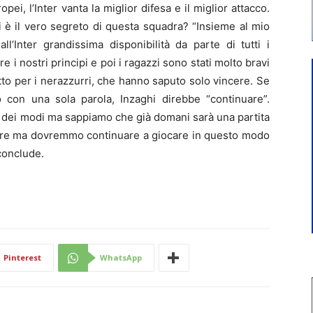
pei, l’Inter vanta la miglior difesa e il miglior attacco.
ori è il vero segreto di questa squadra? “Insieme al mio
l’Inter grandissima disponibilità da parte di tutti i
e i nostri principi e poi i ragazzi sono stati molto bravi
etto per i nerazzurri, che hanno saputo solo vincere. Se
 con una sola parola, Inzaghi direbbe “continuare”.
e dei modi ma sappiamo che già domani sarà una partita
 altre ma dovremmo continuare a giocare in questo modo
conclude.
Pinterest
WhatsApp