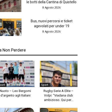
le botti della Cantina di Quistello
8 Agosto 2026
Bus, nuovi percorsi e ticket
agevolati per under 19
8 Agosto 2026
a Non Perdere
port
Sport
Nuoto – Leo Bergomi
Rugby Serie A Elite –
d’argento agli Italiani
Volpi: “Viadana club
ambizioso. Qui per...