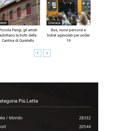
venti
Cronaca
Piccola Parigi, gli artisti
Bus, nuovi percorsi e
adottano le botti della
ticket agevolati per under
Cantina di Quistello
19
ategorie Più Lette
alia / Mondo
28332
ort
20544