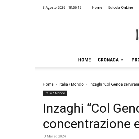
8 Agosto 2026 - 18:56:16
Home
Edicola OnLine
HOME
CRONACA
PR
Home
Italia / Mondo
Inzaghi “Col Genoa serviran
Italia / Mondo
Inzaghi “Col Gen
concentrazione e
3 Marzo 2024