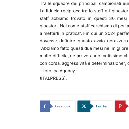
Tra le squadre dei principali campionati euro
La fiducia reciproca tra lo staff e i giocat
staff abbiamo trovato in questi 30 mesi al
giocatori. Noi come staff cerchiamo di portar
a metterli in pratica”. Fin qui un 2024 perf
dovesse definire questo avvio nerazzurro
“Abbiamo fatto questi due mesi nel miglior
molto difficile, ne arriveranno tantissime
con corsa, aggressività e determinazione”, 
– foto Ipa Agency –
(ITALPRESS).
Facebook
Twitter