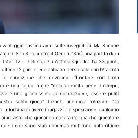
 vantaggio rassicurante sulle inseguitrici. Ma Simone
 match di San Siro contro il Genoa. “Sarà una partita dura
 di Inter Tv -. Il Genoa è un’ottima squadra, ha 33 punti,
ultime 12 gare credo abbiano perso solo con l’Atalanta
a in condizione che dovremo affrontare con tanta
dino è una squadra che “occupa molto bene il campo,
avere una grandissima concentrazione, essere puliti
ostro solito gioco”. Inzaghi annuncia rotazioni. “Ci
 la fortuna di avere i ragazzi a disposizione, qualcuno
mo visto che giocando così tanto qualche giocatore
i quelli che sono stati impiegati mi hanno dato ottime