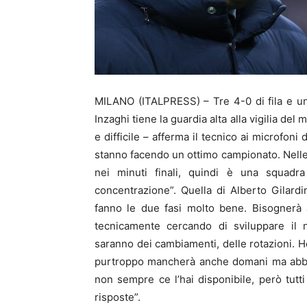
MILANO (ITALPRESS) – Tre 4-0 di fila e un
Inzaghi tiene la guardia alta alla vigilia del
e difficile – afferma il tecnico ai microfoni
stanno facendo un ottimo campionato. Nelle 
nei minuti finali, quindi è una squadr
concentrazione”. Quella di Alberto Gilar
fanno le due fasi molto bene. Bisognerà 
tecnicamente cercando di sviluppare il n
saranno dei cambiamenti, delle rotazioni. Ho
purtroppo mancherà anche domani ma abbia
non sempre ce l’hai disponibile, però tutt
risposte”.