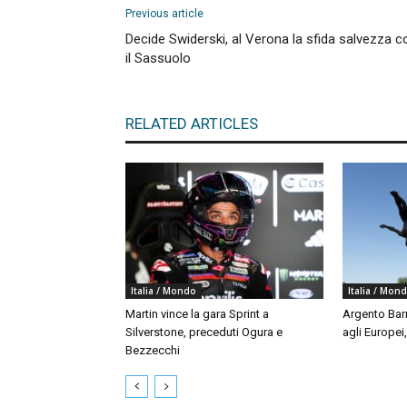
Previous article
Decide Swiderski, al Verona la sfida salvezza c
il Sassuolo
RELATED ARTICLES
Italia / Mondo
Italia / Mon
Martin vince la gara Sprint a
Argento Bar
Silverstone, preceduti Ogura e
agli Europei
Bezzecchi