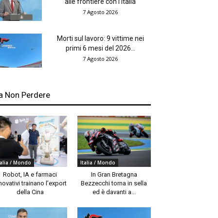
alle frontiere con l’Italia
7 Agosto 2026
Morti sul lavoro: 9 vittime nei
primi 6 mesi del 2026...
7 Agosto 2026
a Non Perdere
talia / Mondo
Italia / Mondo
Robot, IA e farmaci
In Gran Bretagna
novativi trainano l’export
Bezzecchi torna in sella
della Cina
ed è davanti a...