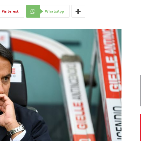
Di
Pinterest
WhatsApp
Mantova