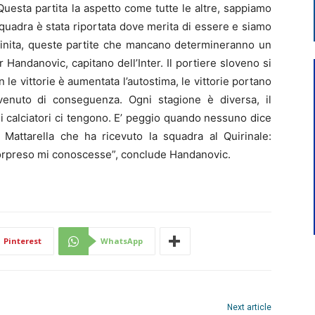
esta partita la aspetto come tutte le altre, sappiamo
a squadra è stata riportata dove merita di essere e siamo
finita, queste partite che mancano determineranno un
r Handanovic, capitano dell’Inter. Il portiere sloveno si
 le vittorie è aumentata l’autostima, le vittorie portano
 venuto di conseguenza. Ogni stagione è diversa, il
i calciatori ci tengono. E’ peggio quando nessuno dice
e Mattarella che ha ricevuto la squadra al Quirinale:
 sorpreso mi conoscesse”, conclude Handanovic.
Pinterest
WhatsApp
Next article