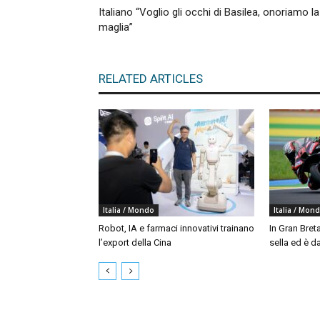
Italiano “Voglio gli occhi di Basilea, onoriamo la
maglia”
RELATED ARTICLES
Italia / Mondo
Italia / Mon
Robot, IA e farmaci innovativi trainano
In Gran Bret
l’export della Cina
sella ed è da