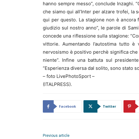
hanno sempre messo”, conclude Inzaghi. “Qu
che siamo qui all’Inter per alzare trofei, l
qui per questo. La stagione non è ancora 
giudizio sul nostro anno”, le parole di Sami
concede una riflessione sulla stagione: “Con
vittorie. Aumentando l’autostima tutto è
nervosismo è positivo perchè significa che 
niente”. Infine una battuta sul president
“Esperienza diversa dal solito, sono stato
– foto LivePhotoSport –
(ITALPRESS).
Facebook
Twitter
Previous article