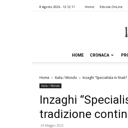
8 Agosto 2026 - 12:12:11
Home
Edicola OnLine
HOME
CRONACA
PR
Home
Italia / Mondo
Inzaghi “Specialista in finali
Italia / Mondo
Inzaghi “Specialis
tradizione contin
24 Maggio 2023