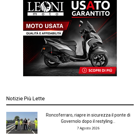
Notizie Più Lette
Roncoferraro, riapre in sicurezza il ponte di
Governolo dopo il restyling...
7 Agosto 2026