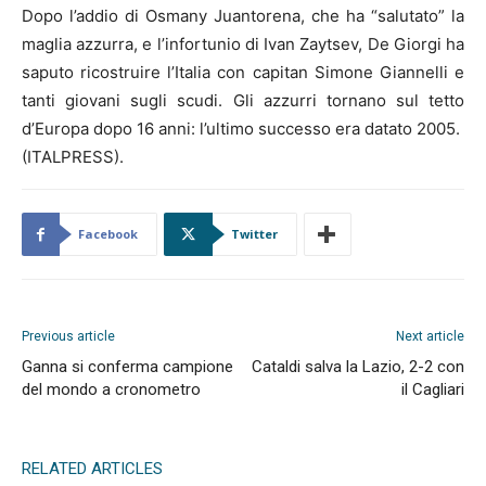
Dopo l’addio di Osmany Juantorena, che ha “salutato” la
maglia azzurra, e l’infortunio di Ivan Zaytsev, De Giorgi ha
saputo ricostruire l’Italia con capitan Simone Giannelli e
tanti giovani sugli scudi. Gli azzurri tornano sul tetto
d’Europa dopo 16 anni: l’ultimo successo era datato 2005.
(ITALPRESS).
Facebook
Twitter
Previous article
Next article
Ganna si conferma campione
Cataldi salva la Lazio, 2-2 con
del mondo a cronometro
il Cagliari
RELATED ARTICLES