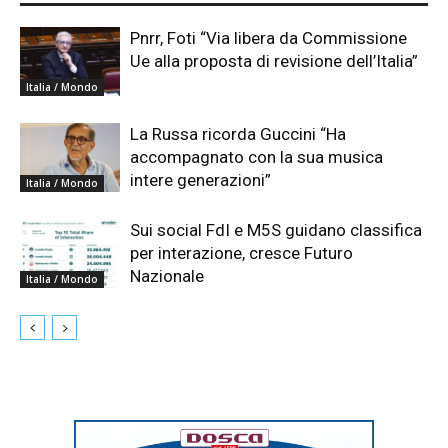
Pnrr, Foti “Via libera da Commissione
Ue alla proposta di revisione dell’Italia”
Italia / Mondo
La Russa ricorda Guccini “Ha
accompagnato con la sua musica
intere generazioni”
Italia / Mondo
Sui social FdI e M5S guidano classifica
per interazione, cresce Futuro
Nazionale
Italia / Mondo