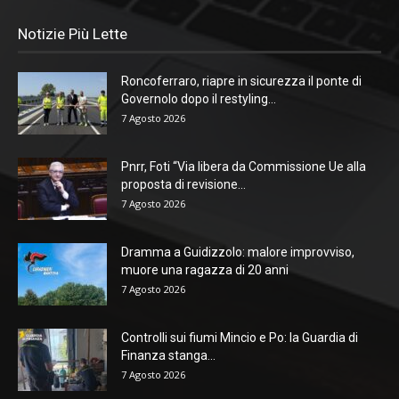
Notizie Più Lette
Roncoferraro, riapre in sicurezza il ponte di
Governolo dopo il restyling...
7 Agosto 2026
Pnrr, Foti “Via libera da Commissione Ue alla
proposta di revisione...
7 Agosto 2026
Dramma a Guidizzolo: malore improvviso,
muore una ragazza di 20 anni
7 Agosto 2026
Controlli sui fiumi Mincio e Po: la Guardia di
Finanza stanga...
7 Agosto 2026