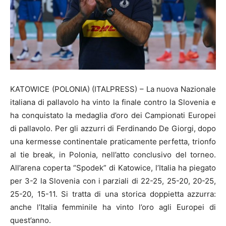
KATOWICE (POLONIA) (ITALPRESS) – La nuova Nazionale
italiana di pallavolo ha vinto la finale contro la Slovenia e
ha conquistato la medaglia d’oro dei Campionati Europei
di pallavolo. Per gli azzurri di Ferdinando De Giorgi, dopo
una kermesse continentale praticamente perfetta, trionfo
al tie break, in Polonia, nell’atto conclusivo del torneo.
All’arena coperta “Spodek” di Katowice, l’Italia ha piegato
per 3-2 la Slovenia con i parziali di 22-25, 25-20, 20-25,
25-20, 15-11. Si tratta di una storica doppietta azzurra:
anche l’Italia femminile ha vinto l’oro agli Europei di
quest’anno.