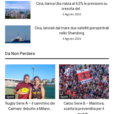
Cina, banca Ubs rialza al 4,5% le previsioni su
crescita del...
6 Agosto 2026
Cina, lanciati dal mare due satelliti iperspettrali
nello Shandong
6 Agosto 2026
Da Non Perdere
Sport
Sport
Rugby Serie A – Il cammino dei
Calcio Serie B – Mantova,
Caimani: debutto a Milano...
scatta la prevendita per il
match...