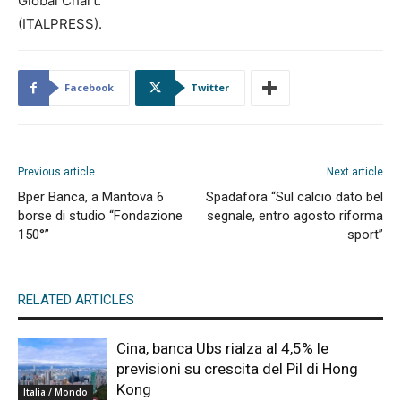
Global Chart.
(ITALPRESS).
Facebook
Twitter
Previous article
Next article
Bper Banca, a Mantova 6
Spadafora “Sul calcio dato bel
borse di studio “Fondazione
segnale, entro agosto riforma
150°”
sport”
RELATED ARTICLES
Cina, banca Ubs rialza al 4,5% le
previsioni su crescita del Pil di Hong
Kong
Italia / Mondo