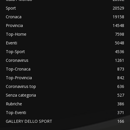
Sport
20529
Cronaca
19158
Provincia
14548
Top-Home
7598
Eventi
5048
Top-Sport
4536
Coronavirus
1261
Top-Cronaca
873
Top-Provincia
842
Coronavirus top
636
Senza categoria
527
Rubriche
386
Top-Eventi
371
GALLERY DELLO SPORT
166