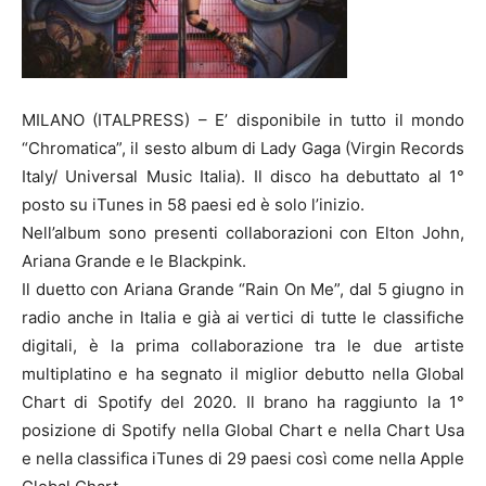
MILANO (ITALPRESS) – E’ disponibile in tutto il mondo
“Chromatica”, il sesto album di Lady Gaga (Virgin Records
Italy/ Universal Music Italia). Il disco ha debuttato al 1°
posto su iTunes in 58 paesi ed è solo l’inizio.
Nell’album sono presenti collaborazioni con Elton John,
Ariana Grande e le Blackpink.
Il duetto con Ariana Grande “Rain On Me”, dal 5 giugno in
radio anche in Italia e già ai vertici di tutte le classifiche
digitali, è la prima collaborazione tra le due artiste
multiplatino e ha segnato il miglior debutto nella Global
Chart di Spotify del 2020. Il brano ha raggiunto la 1°
posizione di Spotify nella Global Chart e nella Chart Usa
e nella classifica iTunes di 29 paesi così come nella Apple