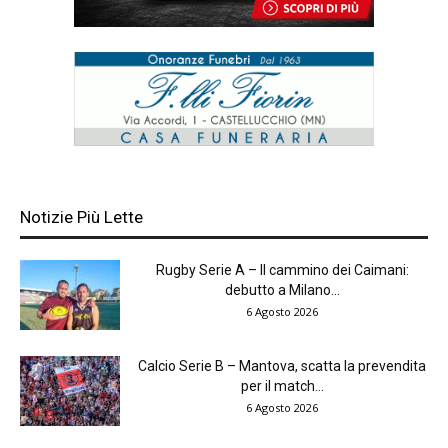
Notizie Più Lette
Rugby Serie A – Il cammino dei Caimani:
debutto a Milano...
6 Agosto 2026
Calcio Serie B – Mantova, scatta la prevendita
per il match...
6 Agosto 2026