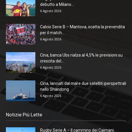
debutto a Milano...
6 Agosto 2026
Calcio Serie B – Mantova, scatta la prevendita
per il match...
6 Agosto 2026
Cina, banca Ubs rialza al 4,5% le previsioni su
crescita del...
6 Agosto 2026
Cina, lanciati dal mare due satelliti iperspettrali
nello Shandong
6 Agosto 2026
Notizie Più Lette
Rugby Serie A – Il cammino dei Caimani: