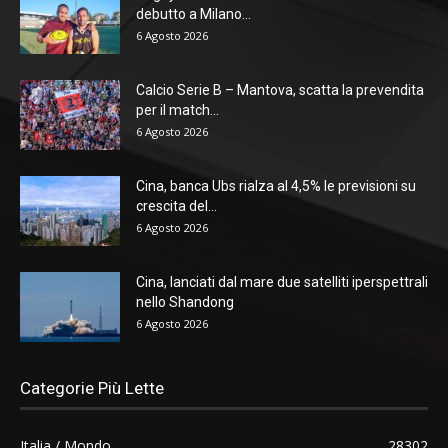
debutto a Milano...
6 Agosto 2026
Calcio Serie B – Mantova, scatta la prevendita
per il match...
6 Agosto 2026
Cina, banca Ubs rialza al 4,5% le previsioni su
crescita del...
6 Agosto 2026
Cina, lanciati dal mare due satelliti iperspettrali
nello Shandong
6 Agosto 2026
Categorie Più Lette
Italia / Mondo
28302