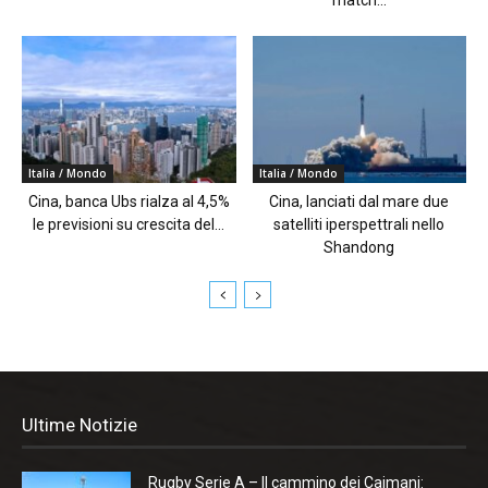
Italia / Mondo
Italia / Mondo
Cina, banca Ubs rialza al 4,5%
Cina, lanciati dal mare due
le previsioni su crescita del...
satelliti iperspettrali nello
Shandong
Ultime Notizie
Rugby Serie A – Il cammino dei Caimani: