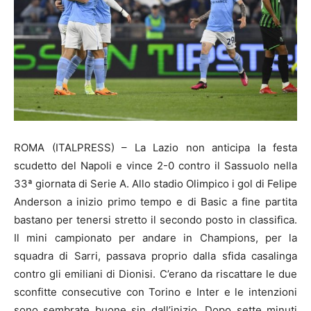
ROMA (ITALPRESS) – La Lazio non anticipa la festa
scudetto del Napoli e vince 2-0 contro il Sassuolo nella
33ª giornata di Serie A. Allo stadio Olimpico i gol di Felipe
Anderson a inizio primo tempo e di Basic a fine partita
bastano per tenersi stretto il secondo posto in classifica.
Il mini campionato per andare in Champions, per la
squadra di Sarri, passava proprio dalla sfida casalinga
contro gli emiliani di Dionisi. C’erano da riscattare le due
sconfitte consecutive con Torino e Inter e le intenzioni
sono sembrate buone sin dall’inizio. Dopo sette minuti