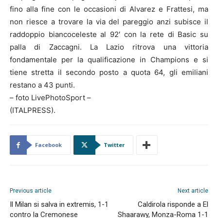
fino alla fine con le occasioni di Alvarez e Frattesi, ma
non riesce a trovare la via del pareggio anzi subisce il
raddoppio biancoceleste al 92′ con la rete di Basic su
palla di Zaccagni. La Lazio ritrova una vittoria
fondamentale per la qualificazione in Champions e si
tiene stretta il secondo posto a quota 64, gli emiliani
restano a 43 punti.
– foto LivePhotoSport –
(ITALPRESS).
Facebook
Twitter
Previous article
Next article
Il Milan si salva in extremis, 1-1
Caldirola risponde a El
contro la Cremonese
Shaarawy, Monza-Roma 1-1