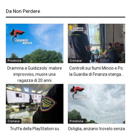
Da Non Perdere
Provincia
Cronaca
Dramma a Guidizzolo: malore
Controlli sui fiumi Mincio e Po:
improvviso, muore una
la Guardia di Finanza stanga...
ragazza di 20 anni
Cronaca
Provincia
Truffa della PlayStation su
Ostiglia, anziano trovato senza