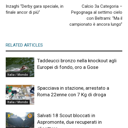
Inzaghi “Derby gara speciale, in
Calcio 3a Categoria –
finale ancor di più”
Pegognaga al settimo cielo
con Beltrami: “Ma il
campionato è ancora lungo”
RELATED ARTICLES
Taddeucci bronzo nella knockout agli
Europei di fondo, oro a Gose
Italia / Mondo
Spacciava in stazione, arrestato a
Roma 22enne con 7 Kg di droga
Italia / Mondo
Salvati 18 Scout bloccati in
Aspromonte, due recuperati in