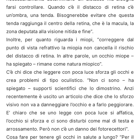
farsi controllare. Quando c’è il distacco di retina c’è
un’ombra, una tenda. Bisognerebbe evitare che questa
tenda raggiunga il centro della retina, che è la macula, la
zona deputata alla visione nitida e fine”.
Inoltre, per quanto riguarda i miopi, “correggere dal
punto di vista refrattivo la miopia non cancella il rischio
del distacco di retina. In altre parole, un occhio miope –
ha spiegato – rimane come natura miopico”.
C’è chi dice che leggere con poca luce sforza gli occhi e
crea problemi di tipo oculistico. “Non ci sono – ha
spiegato – supporti scientifici che lo dimostrino. Anzi
recentemente è uscito un articolo che dice che lo sforzo
visivo non va a danneggiare l’occhio e a farlo peggiorare.
E’ chiaro che se uno legge con poca luce si affatica,
l’occhio si sforza e ci sono disturbi come mal di testa e
arrossamento. Però non c’è un danno dei fotorecettori”.
Cosa fare per tenere gli occhi in salute a lungo? “Per il