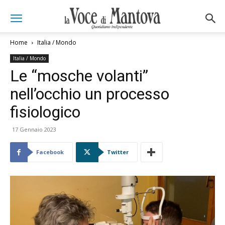
Home
Italia / Mondo
Italia / Mondo
Le “mosche volanti”
nell’occhio un processo
fisiologico
17 Gennaio 2023
Facebook
Twitter