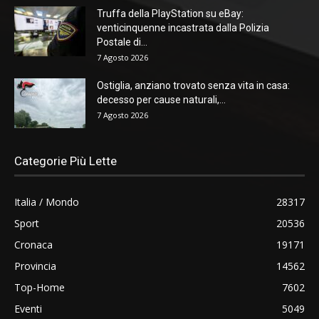
Truffa della PlayStation su eBay:
venticinquenne incastrata dalla Polizia
Postale di...
7 Agosto 2026
Ostiglia, anziano trovato senza vita in casa:
decesso per cause naturali,...
7 Agosto 2026
Categorie Più Lette
Italia / Mondo
28317
Sport
20536
Cronaca
19171
Provincia
14562
Top-Home
7602
Eventi
5049