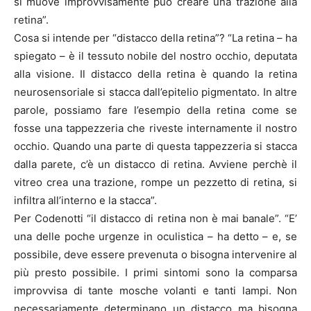
si muove improvvisamente può creare una trazione alla
retina”.
Cosa si intende per “distacco della retina”? “La retina – ha
spiegato – è il tessuto nobile del nostro occhio, deputata
alla visione. Il distacco della retina è quando la retina
neurosensoriale si stacca dall’epitelio pigmentato. In altre
parole, possiamo fare l’esempio della retina come se
fosse una tappezzeria che riveste internamente il nostro
occhio. Quando una parte di questa tappezzeria si stacca
dalla parete, c’è un distacco di retina. Avviene perchè il
vitreo crea una trazione, rompe un pezzetto di retina, si
infiltra all’interno e la stacca”.
Per Codenotti “il distacco di retina non è mai banale”. “E’
una delle poche urgenze in oculistica – ha detto – e, se
possibile, deve essere prevenuta o bisogna intervenire al
più presto possibile. I primi sintomi sono la comparsa
improvvisa di tante mosche volanti e tanti lampi. Non
necessariamente determinano un distacco ma bisogna