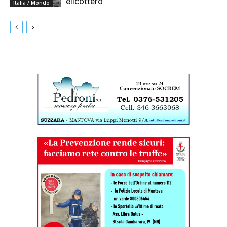
elicottero
Italia / Mondo