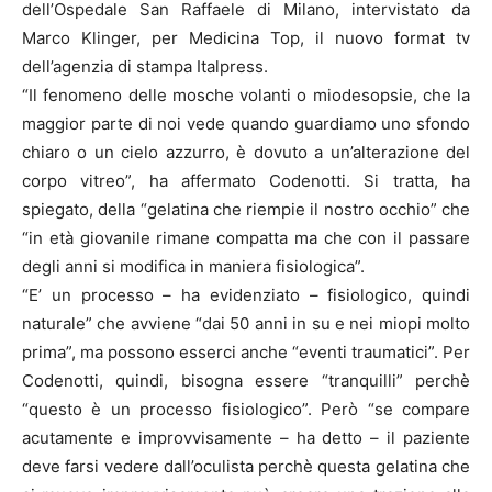
dell’Ospedale San Raffaele di Milano, intervistato da
Marco Klinger, per Medicina Top, il nuovo format tv
dell’agenzia di stampa Italpress.
“Il fenomeno delle mosche volanti o miodesopsie, che la
maggior parte di noi vede quando guardiamo uno sfondo
chiaro o un cielo azzurro, è dovuto a un’alterazione del
corpo vitreo”, ha affermato Codenotti. Si tratta, ha
spiegato, della “gelatina che riempie il nostro occhio” che
“in età giovanile rimane compatta ma che con il passare
degli anni si modifica in maniera fisiologica”.
“E’ un processo – ha evidenziato – fisiologico, quindi
naturale” che avviene “dai 50 anni in su e nei miopi molto
prima”, ma possono esserci anche “eventi traumatici”. Per
Codenotti, quindi, bisogna essere “tranquilli” perchè
“questo è un processo fisiologico”. Però “se compare
acutamente e improvvisamente – ha detto – il paziente
deve farsi vedere dall’oculista perchè questa gelatina che