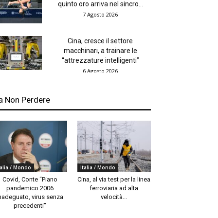
quinto oro arriva nel sincro...
7 Agosto 2026
Cina, cresce il settore
macchinari, a trainare le
“attrezzature intelligenti”
6 Agosto 2026
a Non Perdere
talia / Mondo
Italia / Mondo
Covid, Conte “Piano
Cina, al via test per la linea
pandemico 2006
ferroviaria ad alta
nadeguato, virus senza
velocità...
precedenti”