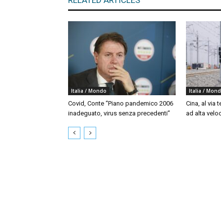
RELATED ARTICLES
Italia / Mondo
Italia / Mon
Covid, Conte “Piano pandemico 2006
Cina, al via t
inadeguato, virus senza precedenti”
ad alta velo