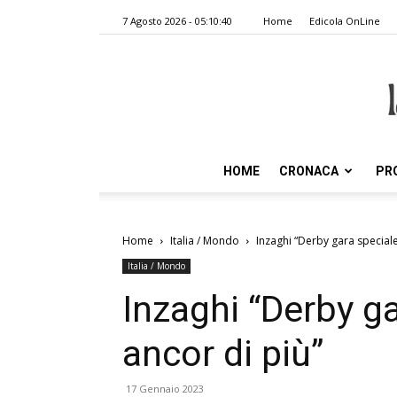
7 Agosto 2026 - 05:10:40
Home
Edicola OnLine
HOME
CRONACA
PR
Home
Italia / Mondo
Inzaghi “Derby gara speciale,
Italia / Mondo
Inzaghi “Derby ga
ancor di più”
17 Gennaio 2023