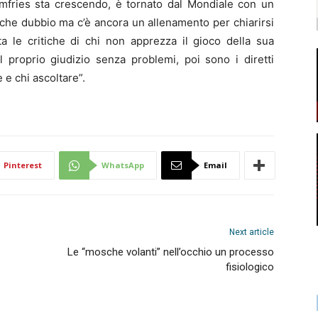
mfries sta crescendo, è tornato dal Mondiale con un
che dubbio ma c’è ancora un allenamento per chiarirsi
a le critiche di chi non apprezza il gioco della sua
 proprio giudizio senza problemi, poi sono i diretti
e chi ascoltare”.
Pinterest
WhatsApp
Email
Next article
Le “mosche volanti” nell’occhio un processo
fisiologico