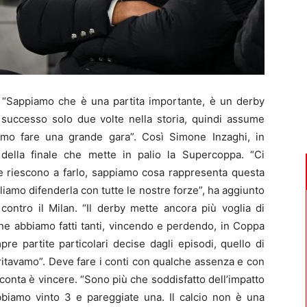
Sappiamo che è una partita importante, è un derby
è successo solo due volte nella storia, quindi assume
mo fare una grande gara”. Così Simone Inzaghi, in
 della finale che mette in palio la Supercoppa. “Ci
e riescono a farlo, sappiamo cosa rappresenta questa
iamo difenderla con tutte le nostre forze”, ha aggiunto
ale contro il Milan. “Il derby mette ancora più voglia di
, ne abbiamo fatti tanti, vincendo e perdendo, in Coppa
re partite particolari decise dagli episodi, quello di
itavamo”. Deve fare i conti con qualche assenza e con
conta è vincere. “Sono più che soddisfatto dell’impatto
iamo vinto 3 e pareggiate una. Il calcio non è una