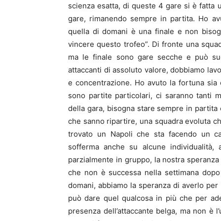
scienza esatta, di queste 4 gare si è fatta u
gare, rimanendo sempre in partita. Ho avu
quella di domani è una finale e non bisog
vincere questo trofeo”. Di fronte una squa
ma le finale sono gare secche e può suc
attaccanti di assoluto valore, dobbiamo lav
e concentrazione. Ho avuto la fortuna sia d
sono partite particolari, ci saranno tanti
della gara, bisogna stare sempre in partita
che sanno ripartire, una squadra evoluta ch
trovato un Napoli che sta facendo un cam
sofferma anche su alcune individualità, 
parzialmente in gruppo, la nostra speranza
che non è successa nella settimana dopo 
domani, abbiamo la speranza di averlo per 
può dare quel qualcosa in più che per ad
presenza dell’attaccante belga, ma non è 