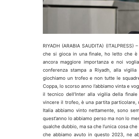
RIYADH (ARABIA SAUDITA) (ITALPRESS) – “
che si gioca in una finale, ho letto che 
ancora maggiore importanza e noi voglia
conferenza stampa a Riyadh, alla vigilia
giochiamo un trofeo e non tutte le squadr
Coppa, lo scorso anno l’abbiamo vinta e vogl
il tecnico dell’Inter alla vigilia della fin
vincere il trofeo, è una partita particolare
Italia abbiamo vinto nettamente, sono semp
quest’anno lo abbiamo perso ma non lo mer
qualche dubbio, ma sa che l’unica cosa che 
che abbiamo avuto in questo 2023, ne abb