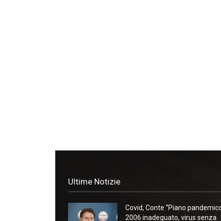
Ultime Notizie
Covid, Conte “Piano pandemic
2006 inadeguato, virus senza