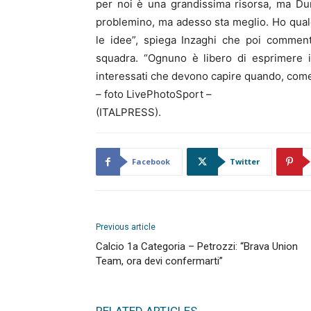
per noi è una grandissima risorsa, ma Du
problemino, ma adesso sta meglio. Ho qual
le idee”, spiega Inzaghi che poi comment
squadra. “Ognuno è libero di esprimere il
interessati che devono capire quando, come 
– foto LivePhotoSport –
(ITALPRESS).
Facebook
Twitter
Previous article
Calcio 1a Categoria – Petrozzi: “Brava Union
Team, ora devi confermarti”