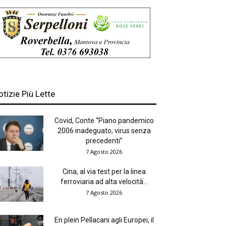
otizie Più Lette
Covid, Conte “Piano pandemico
2006 inadeguato, virus senza
precedenti”
7 Agosto 2026
Cina, al via test per la linea
ferroviaria ad alta velocità...
7 Agosto 2026
En plein Pellacani agli Europei, il