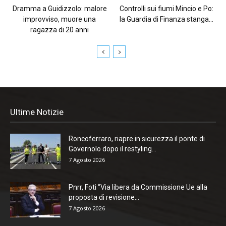
Dramma a Guidizzolo: malore
Controlli sui fiumi Mincio e Po:
improvviso, muore una
la Guardia di Finanza stanga...
ragazza di 20 anni
Ultime Notizie
Roncoferraro, riapre in sicurezza il ponte di
Governolo dopo il restyling...
7 Agosto 2026
Pnrr, Foti “Via libera da Commissione Ue alla
proposta di revisione...
7 Agosto 2026