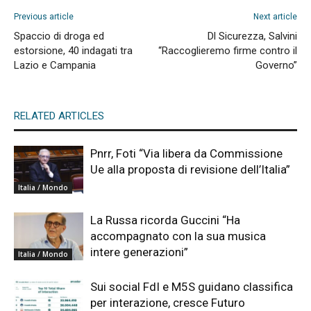
Previous article
Next article
Spaccio di droga ed
Dl Sicurezza, Salvini
estorsione, 40 indagati tra
“Raccoglieremo firme contro il
Lazio e Campania
Governo”
RELATED ARTICLES
Pnrr, Foti “Via libera da Commissione
Ue alla proposta di revisione dell’Italia”
Italia / Mondo
La Russa ricorda Guccini “Ha
accompagnato con la sua musica
intere generazioni”
Italia / Mondo
Sui social FdI e M5S guidano classifica
per interazione, cresce Futuro