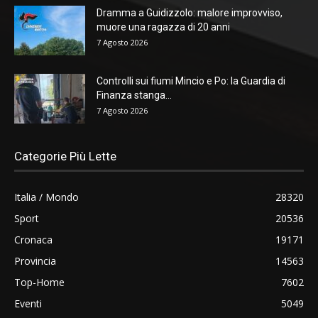
Dramma a Guidizzolo: malore improvviso,
muore una ragazza di 20 anni
7 Agosto 2026
Controlli sui fiumi Mincio e Po: la Guardia di
Finanza stanga...
7 Agosto 2026
Categorie Più Lette
Italia / Mondo
28320
Sport
20536
Cronaca
19171
Provincia
14563
Top-Home
7602
Eventi
5049