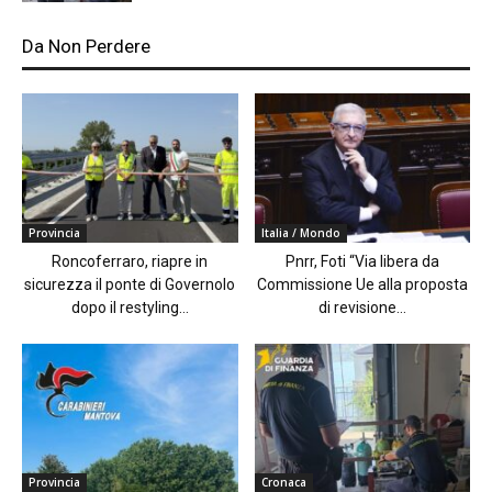
Da Non Perdere
Provincia
Italia / Mondo
Roncoferraro, riapre in
Pnrr, Foti “Via libera da
sicurezza il ponte di Governolo
Commissione Ue alla proposta
dopo il restyling...
di revisione...
Provincia
Cronaca