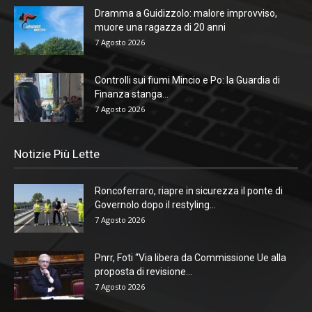
Dramma a Guidizzolo: malore improvviso,
muore una ragazza di 20 anni
7 Agosto 2026
Controlli sui fiumi Mincio e Po: la Guardia di
Finanza stanga...
7 Agosto 2026
Notizie Più Lette
Roncoferraro, riapre in sicurezza il ponte di
Governolo dopo il restyling...
7 Agosto 2026
Pnrr, Foti “Via libera da Commissione Ue alla
proposta di revisione...
7 Agosto 2026