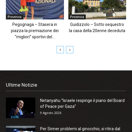
Provincia
Provincia
Pegognaga – Stasera in
Guidizzolo – Sotto sequestro
piazza la premiazione dei
la casa della 20enne deceduta
“migliori” sportivi del...
Ultime Notizie
Netanyahu “Israele respinge il piano del Board
of Peace per Gaza”
9 Agosto 2026
Per Sinner problemi al ginocchio, si ritira dal