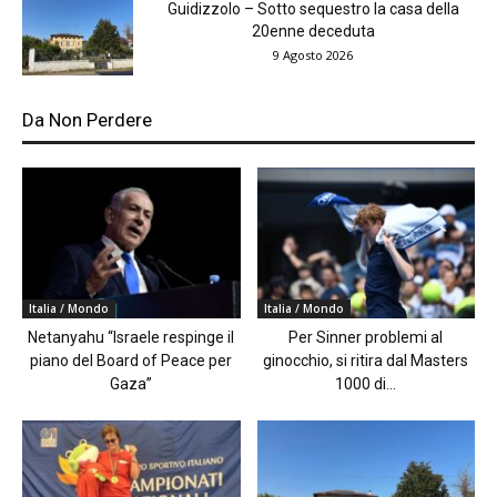
Guidizzolo – Sotto sequestro la casa della
20enne deceduta
9 Agosto 2026
Da Non Perdere
Italia / Mondo
Italia / Mondo
Netanyahu “Israele respinge il
Per Sinner problemi al
piano del Board of Peace per
ginocchio, si ritira dal Masters
Gaza”
1000 di...