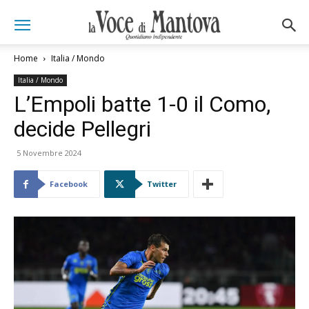
Home
Italia / Mondo
Italia / Mondo
L’Empoli batte 1-0 il Como,
decide Pellegri
5 Novembre 2024
Facebook
Twitter