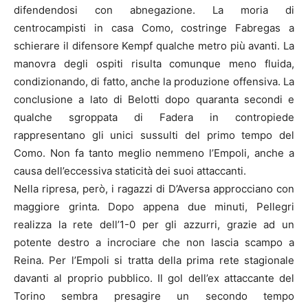
difendendosi con abnegazione. La moria di
centrocampisti in casa Como, costringe Fabregas a
schierare il difensore Kempf qualche metro più avanti. La
manovra degli ospiti risulta comunque meno fluida,
condizionando, di fatto, anche la produzione offensiva. La
conclusione a lato di Belotti dopo quaranta secondi e
qualche sgroppata di Fadera in contropiede
rappresentano gli unici sussulti del primo tempo del
Como. Non fa tanto meglio nemmeno l’Empoli, anche a
causa dell’eccessiva staticità dei suoi attaccanti.
Nella ripresa, però, i ragazzi di D’Aversa approcciano con
maggiore grinta. Dopo appena due minuti, Pellegri
realizza la rete dell’1-0 per gli azzurri, grazie ad un
potente destro a incrociare che non lascia scampo a
Reina. Per l’Empoli si tratta della prima rete stagionale
davanti al proprio pubblico. Il gol dell’ex attaccante del
Torino sembra presagire un secondo tempo