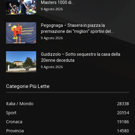
Masters 1000 di...
9 Agosto 2026
Pegognaga – Stasera in piazza la
premiazione dei “migliori” sportivi del...
9 Agosto 2026
Guidizzolo – Sotto sequestro la casa della
20enne deceduta
9 Agosto 2026
Categorie Più Lette
Italia / Mondo
28338
Sport
20554
Cronaca
19186
Provincia
14580