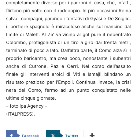
completamente diverso per i padroni di casa, che, infatti,
flirtano più volte con il raddoppio. In più occasioni Reina
salva i compagni, parando i tentativi di Gyasi e De Sciglio:
il portiere spagnolo è miracoloso anche sul mancino dal
limite di Maleh. Al 75′ va vicino al gol pure il neoentrato
Colombo, protagonista di un tiro a giro dai trenta metri,
terminato di poco a lato. Dall’altra parte, il Como alza sì il
proprio baricentro, ma crea poco, nonostante i subentri
anche di Cutrone, Paz e Cerri. Nel corso dell’assalto
finale gli interventi eroici di Viti e Ismajli blindano un
risultato prezioso per l’Empoli. Continua, invece, la crisi
nera del Como, fermo ad un punto conquistato nelle
ultime cinque giornate.
– foto Ipa Agency –
(ITALPRESS).
Facebook
Twitter