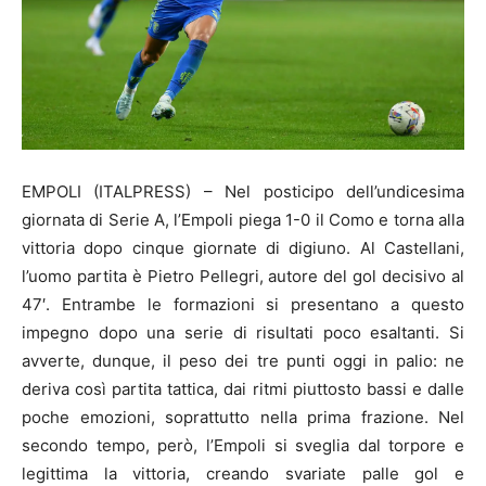
EMPOLI (ITALPRESS) – Nel posticipo dell’undicesima
giornata di Serie A, l’Empoli piega 1-0 il Como e torna alla
vittoria dopo cinque giornate di digiuno. Al Castellani,
l’uomo partita è Pietro Pellegri, autore del gol decisivo al
47′. Entrambe le formazioni si presentano a questo
impegno dopo una serie di risultati poco esaltanti. Si
avverte, dunque, il peso dei tre punti oggi in palio: ne
deriva così partita tattica, dai ritmi piuttosto bassi e dalle
poche emozioni, soprattutto nella prima frazione. Nel
secondo tempo, però, l’Empoli si sveglia dal torpore e
legittima la vittoria, creando svariate palle gol e