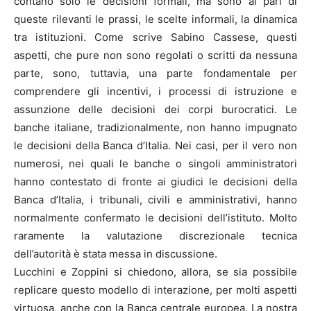
contano solo le decisioni formali, ma sono al pari di
queste rilevanti le prassi, le scelte informali, la dinamica
tra istituzioni. Come scrive Sabino Cassese, questi
aspetti, che pure non sono regolati o scritti da nessuna
parte, sono, tuttavia, una parte fondamentale per
comprendere gli incentivi, i processi di istruzione e
assunzione delle decisioni dei corpi burocratici. Le
banche italiane, tradizionalmente, non hanno impugnato
le decisioni della Banca d’Italia. Nei casi, per il vero non
numerosi, nei quali le banche o singoli amministratori
hanno contestato di fronte ai giudici le decisioni della
Banca d’Italia, i tribunali, civili e amministrativi, hanno
normalmente confermato le decisioni dell’istituto. Molto
raramente la valutazione discrezionale tecnica
dell’autorità è stata messa in discussione.
Lucchini e Zoppini si chiedono, allora, se sia possibile
replicare questo modello di interazione, per molti aspetti
virtuosa, anche con la Banca centrale europea. La nostra