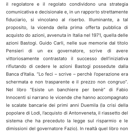
il regolatore e il regolato condividono una strategia
comunicativa e decisionale e, in un rapporto strettamente
fiduciario, si vincolano al riserbo. Illuminante, a tal
proposito, la vicenda della prima offerta pubblica di
acquisto do azioni, avvenuta in Italia nel 1971, quella delle
azioni Bastogi. Guido Carli, nelle sue memorie dal titolo
Pensieri di un ex governatore, scrive di avere
vittoriosamente contrastato il successo dell’iniziativa
rifiutando di cedere le azioni Bastogi possedute dalla
Banca d’Italia. “Lo feci – scrive – perchè l’operazione era
schermata e non trasparente e il prezzo non congruo”.
Nel libro “Esiste un banchiere per benè” di Fabio
Innocenti si narrano le vicende che hanno accompagnato
le scalate bancarie dei primi anni Duemila (la crisi della
popolare di Lodi, l’acquisto di Antonveneta, il riassetto del
sistema che ha preceduto la legge sul risparmio e le
dimissioni del governatore Fazio). In realtà quel libro non