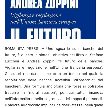
ROMA (ITALPRESS) – Uno sguardo sulle banche del
futuro, è questo in sintesi l’obiettivo del libro di Stefano
Lucchini e Andrea Zoppini “Il futuro delle banche.
Vigilanza e regolazione nell’Unione Bancaria europea”.
Gli autori ricordano come c’era un tempo nel quale la
regolazione delle banche avveniva “all’orecchio” dei
banchieri. Una formula anglofona che forse si potrebbe
tradurre in “moral suasion”, per cui tutto rimaneva
nell’informalità e nella segretezza dei rapporti personali.
Il parlare all’orecchio implica una riservatezza, nella quale