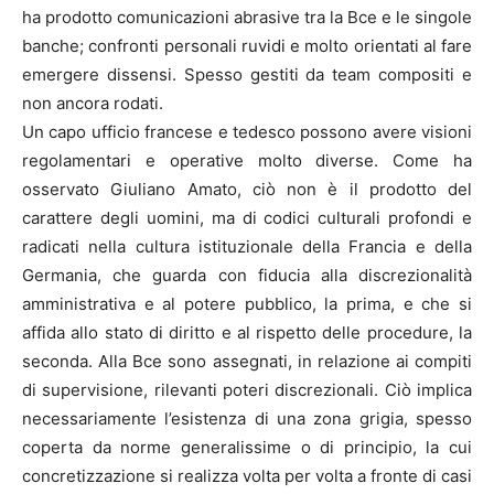
ha prodotto comunicazioni abrasive tra la Bce e le singole
banche; confronti personali ruvidi e molto orientati al fare
emergere dissensi. Spesso gestiti da team compositi e
non ancora rodati.
Un capo ufficio francese e tedesco possono avere visioni
regolamentari e operative molto diverse. Come ha
osservato Giuliano Amato, ciò non è il prodotto del
carattere degli uomini, ma di codici culturali profondi e
radicati nella cultura istituzionale della Francia e della
Germania, che guarda con fiducia alla discrezionalità
amministrativa e al potere pubblico, la prima, e che si
affida allo stato di diritto e al rispetto delle procedure, la
seconda. Alla Bce sono assegnati, in relazione ai compiti
di supervisione, rilevanti poteri discrezionali. Ciò implica
necessariamente l’esistenza di una zona grigia, spesso
coperta da norme generalissime o di principio, la cui
concretizzazione si realizza volta per volta a fronte di casi