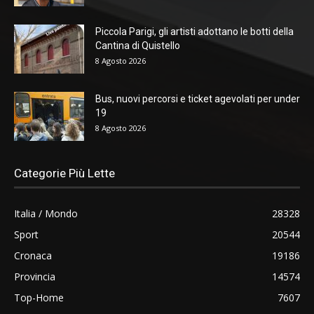
Piccola Parigi, gli artisti adottano le botti della
Cantina di Quistello
8 Agosto 2026
Bus, nuovi percorsi e ticket agevolati per under
19
8 Agosto 2026
Categorie Più Lette
Italia / Mondo
28328
Sport
20544
Cronaca
19186
Provincia
14574
Top-Home
7607