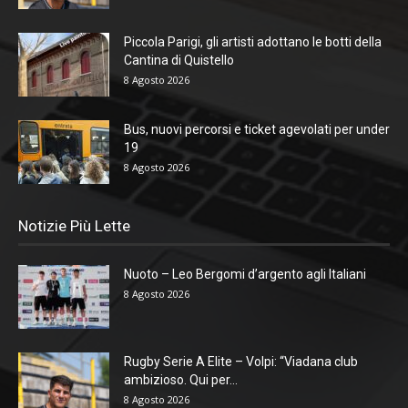
Piccola Parigi, gli artisti adottano le botti della
Cantina di Quistello
8 Agosto 2026
Bus, nuovi percorsi e ticket agevolati per under
19
8 Agosto 2026
Notizie Più Lette
Nuoto – Leo Bergomi d’argento agli Italiani
8 Agosto 2026
Rugby Serie A Elite – Volpi: “Viadana club
ambizioso. Qui per...
8 Agosto 2026