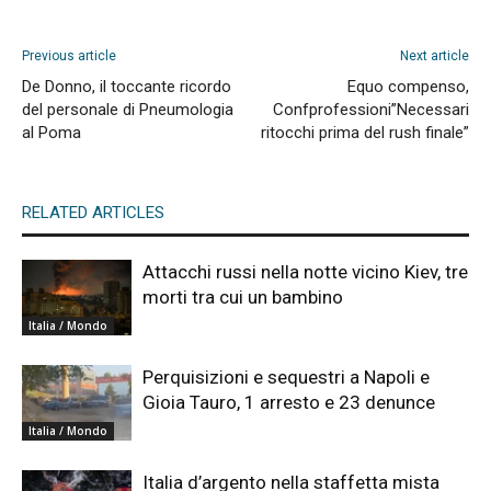
Previous article
Next article
De Donno, il toccante ricordo
Equo compenso,
del personale di Pneumologia
Confprofessioni”Necessari
al Poma
ritocchi prima del rush finale”
RELATED ARTICLES
Attacchi russi nella notte vicino Kiev, tre
morti tra cui un bambino
Italia / Mondo
Perquisizioni e sequestri a Napoli e
Gioia Tauro, 1 arresto e 23 denunce
Italia / Mondo
Italia d’argento nella staffetta mista