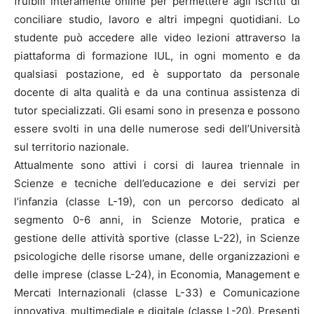
fruibili interamente online per permettere agli iscritti di
conciliare studio, lavoro e altri impegni quotidiani. Lo
studente può accedere alle video lezioni attraverso la
piattaforma di formazione IUL, in ogni momento e da
qualsiasi postazione, ed è supportato da personale
docente di alta qualità e da una continua assistenza di
tutor specializzati. Gli esami sono in presenza e possono
essere svolti in una delle numerose sedi dell’Università
sul territorio nazionale.
Attualmente sono attivi i corsi di laurea triennale in
Scienze e tecniche dell’educazione e dei servizi per
l’infanzia (classe L-19), con un percorso dedicato al
segmento 0-6 anni, in Scienze Motorie, pratica e
gestione delle attività sportive (classe L-22), in Scienze
psicologiche delle risorse umane, delle organizzazioni e
delle imprese (classe L-24), in Economia, Management e
Mercati Internazionali (classe L-33) e Comunicazione
innovativa, multimediale e digitale (classe L-20). Presenti