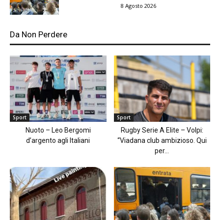
8 Agosto 2026
Da Non Perdere
Sport
Sport
Nuoto – Leo Bergomi
Rugby Serie A Elite – Volpi:
d’argento agli Italiani
“Viadana club ambizioso. Qui
per...